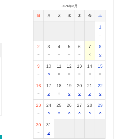
2026年8月
日
月
火
水
木
金
土
1
－
2
3
4
5
6
7
8
－
－
－
－
－
×
○
9
10
11
12
13
14
15
－
○
×
×
×
×
×
16
17
18
19
20
21
22
－
○
×
○
○
○
○
23
24
25
26
27
28
29
－
○
○
○
○
○
○
30
31
－
○