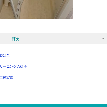
目次
内容は？
クリーニングの様子
施工後写真