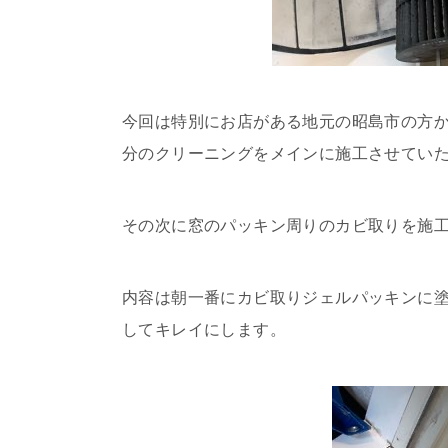
今回は特別にお店がある地元の昭島市の方か
分のクリーニングをメインに施工させてい
その次に窓のパッキン周りのカビ取りを施
内容は朝一番にカビ取りジェルパッキンに
してキレイにします。