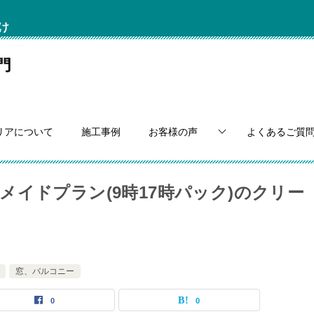
け
リアについて
施工事例
お客様の声
よくあるご質
イドプラン(9時17時パック)のクリー
窓、バルコニー
0
0