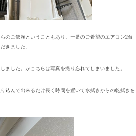
らのご依頼ということもあり、一番のご希望のエアコン2台
ただきました。
工しました。がこちらは写真を撮り忘れてしまいました。
塗り込んで出来るだけ長く時間を置いて水拭きからの乾拭きを