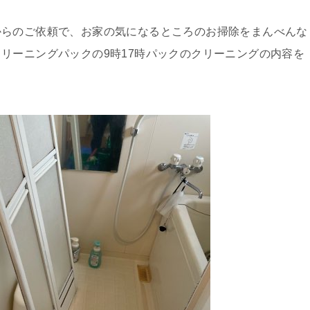
からのご依頼で、お家の気になるところのお掃除をまんべんな
リーニングパックの9時17時パックのクリーニングの内容を