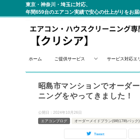
東京・神奈川・埼玉に対応、
年間659台のエアコン実績で安心の仕上がりをお届
ホーム
ご提供サービス
サービス対応エ
昭島市マンションでオーダーメ
ニングをやってきました！
公開日：
2024年10月26日
エアコンブログ
オーダーメイドプラン(9時17時パック)
Tweet