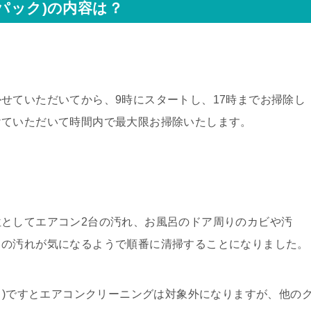
パック)の内容は？
せていただいてから、9時にスタートし、17時までお掃除し
けていただいて時間内で最大限お掃除いたします。
としてエアコン2台の汚れ、お風呂のドア周りのカビや汚
りの汚れが気になるようで順番に清掃することになりました。
ック)ですとエアコンクリーニングは対象外になりますが、他の