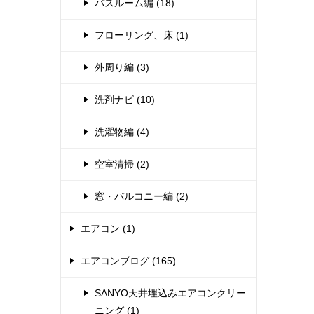
バスルーム編 (18)
フローリング、床 (1)
外周り編 (3)
洗剤ナビ (10)
洗濯物編 (4)
空室清掃 (2)
窓・バルコニー編 (2)
エアコン (1)
エアコンブログ (165)
SANYO天井埋込みエアコンクリー
ニング (1)