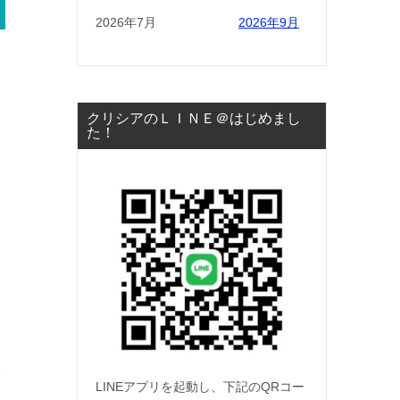
2026年7月
2026年9月
クリシアのＬＩＮＥ＠はじめまし
た！
ク
LINEアプリを起動し、下記のQRコー