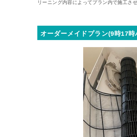
リーニング内容によってプラン内で施工さ
オーダーメイドプラン(9時17