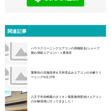
関連記事
ハウスクリーニングエアコンの異物除去(シャープ
製お掃除エアコン)ｉｎ豊島区
繁華街の店舗清掃＆天井埋込みエアコンの分解クリ
ーニングin立川市
八王子市幼稚園のダイキン製業務用壁掛けエアコン
の分解清掃に行ってきました！