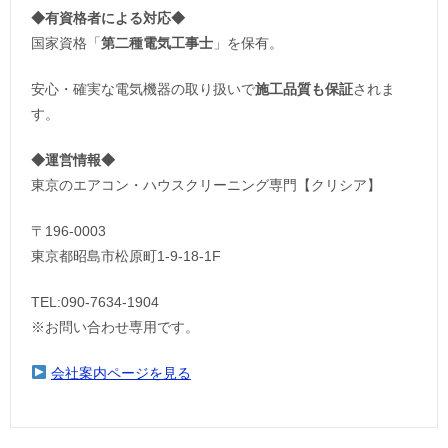
◆
有資格者による対応
◆
国家資格「
第二種電気工事士
」を保有。
安心・確実な電気機器の取り扱いで
施工品質も保証
されま
す。
◆運営情報◆
東京のエアコン・ハウスクリーニング専門【クリシア】
〒196-0003
東京都昭島市松原町1-9‐18‐1F
TEL:090-7634-1904
※お問い合わせ専用です。
会社案内ページを見る