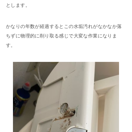
とします。
かなりの年数が経過するとこの水垢汚れがなかなか落
ちずに物理的に削り取る感じで大変な作業になりま
す。