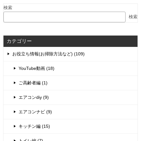
検索
検索
カテゴリー
お役立ち情報(お掃除方法など) (109)
YouTube動画 (18)
ご高齢者編 (1)
エアコンdiy (9)
エアコンナビ (9)
キッチン編 (15)
トイレ編 (7)