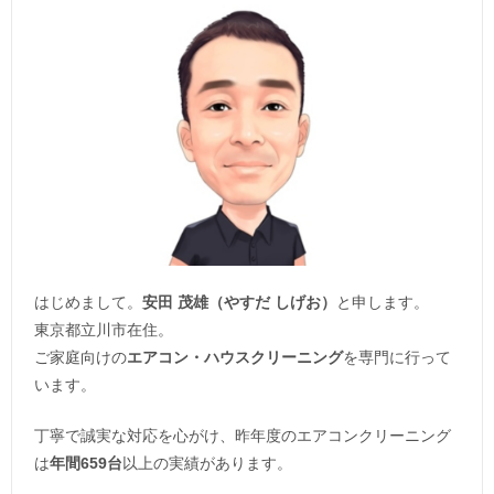
はじめまして。
安田 茂雄（やすだ しげお）
と申します。
東京都立川市在住。
ご家庭向けの
エアコン・ハウスクリーニング
を専門に行って
います。
丁寧で誠実な対応を心がけ、昨年度のエアコンクリーニング
は
年間659台
以上の実績があります。