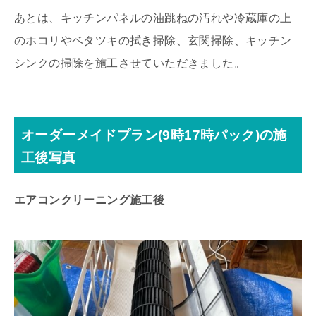
あとは、キッチンパネルの油跳ねの汚れや冷蔵庫の上
のホコリやベタツキの拭き掃除、玄関掃除、キッチン
シンクの掃除を施工させていただきました。
オーダーメイドプラン(9時17時パック)の施
工後写真
エアコンクリーニング施工後