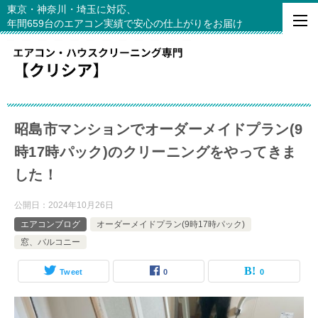
東京・神奈川・埼玉に対応、
年間659台のエアコン実績で安心の仕上がりをお届け
昭島市マンションでオーダーメイドプラン(9
時17時パック)のクリーニングをやってきま
した！
公開日：
2024年10月26日
エアコンブログ
オーダーメイドプラン(9時17時パック)
窓、バルコニー
Tweet
0
0