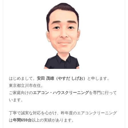
はじめまして。
安田 茂雄（やすだ しげお）
と申します。
東京都立川市在住。
ご家庭向けの
エアコン・ハウスクリーニング
を専門に行って
います。
丁寧で誠実な対応を心がけ、昨年度のエアコンクリーニング
は
年間659台
以上の実績があります。