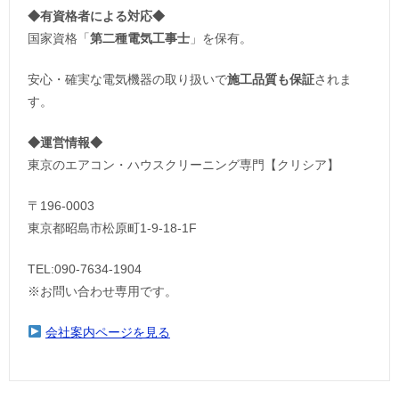
◆
有資格者による対応
◆
国家資格「
第二種電気工事士
」を保有。
安心・確実な電気機器の取り扱いで
施工品質も保証
されま
す。
◆運営情報◆
東京のエアコン・ハウスクリーニング専門【クリシア】
〒196-0003
東京都昭島市松原町1-9‐18‐1F
TEL:090-7634-1904
※お問い合わせ専用です。
会社案内ページを見る