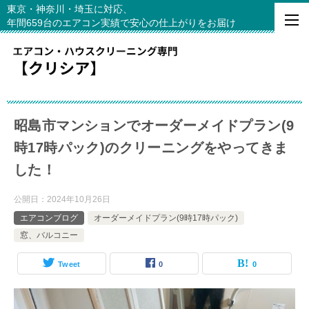
東京・神奈川・埼玉に対応、
年間659台のエアコン実績で安心の仕上がりをお届け
昭島市マンションでオーダーメイドプラン(9
時17時パック)のクリーニングをやってきま
した！
公開日：
2024年10月26日
エアコンブログ
オーダーメイドプラン(9時17時パック)
窓、バルコニー
Tweet
0
0