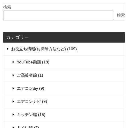
検索
検索
カテゴリー
お役立ち情報(お掃除方法など) (109)
YouTube動画 (18)
ご高齢者編 (1)
エアコンdiy (9)
エアコンナビ (9)
キッチン編 (15)
トイレ編 (7)