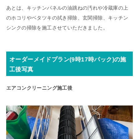
あとは、キッチンパネルの油跳ねの汚れや冷蔵庫の上
のホコリやベタツキの拭き掃除、玄関掃除、キッチン
シンクの掃除を施工させていただきました。
オーダーメイドプラン(9時17時パック)の施
工後写真
エアコンクリーニング施工後