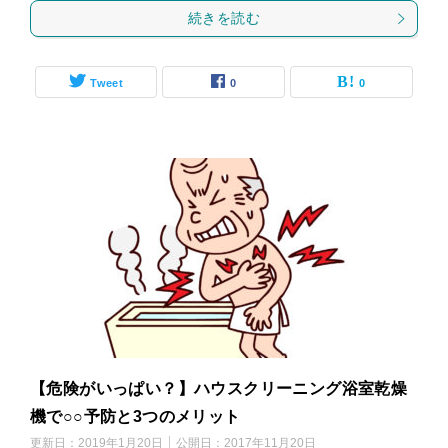
続きを読む
Tweet
0
0
【危険がいっぱい？】ハウスクリーニング浴室乾燥
機で○○予防と3つのメリット
更新日：
2019年1月20日
公開日：
2017年11月20日