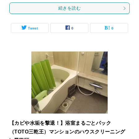
続きを読む
Tweet
0
0
【カビや水垢を撃退！】浴室まるごとパック
（TOTO三乾王）マンションのハウスクリーニング