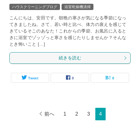
ハウスクリーニングブログ
浴室乾燥機清掃
こんにちは、安田です。朝晩の寒さが気になる季節になっ
てきましたね。さて、若い時と比べ、体力の衰えを感じて
きているそこのあなた！これからの季節、お風呂に入ると
きに浴室でゾッゾっと寒さを感じたりしませんか？そんな
とき怖いこと […]
続きを読む
Tweet
0
0
前へ
1
2
3
4