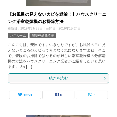
【お風呂の見えないカビを退治！】ハウスクリーニ
ング浴室乾燥機のお掃除方法
更新日：
2019年2月28日
公開日：
2019年1月24日
バスルーム
浴室乾燥機清掃
こんにちは、安田です。いきなりですが、お風呂の目に見
えないところのカビって何となく気になりますよね！そこ
で、普段のお掃除ではやるのが難しい浴室乾燥機の分解清
掃の方法をハウスクリーニング業者がご紹介したいと思い
ます。 &n […]
続きを読む
Tweet
0
0