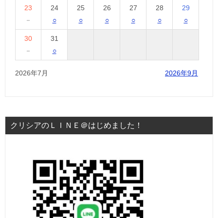
23
24
25
26
27
28
29
－
○
○
○
○
○
○
30
31
－
○
2026年7月
2026年9月
クリシアのＬＩＮＥ＠はじめました！