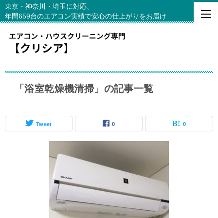
東京・神奈川・埼玉に対応、
年間659台のエアコン実績で安心の仕上がりをお届け
「浴室乾燥機清掃」の記事一覧
Tweet
0
0