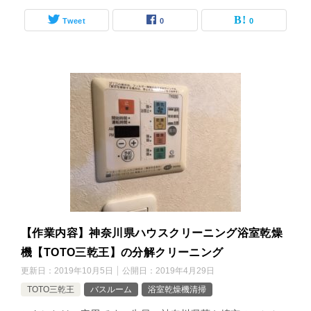
Tweet
0
0
【作業内容】神奈川県ハウスクリーニング浴室乾燥
機【TOTO三乾王】の分解クリーニング
更新日：
2019年10月5日
公開日：
2019年4月29日
TOTO三乾王
バスルーム
浴室乾燥機清掃