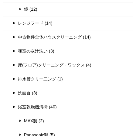
鏡 (12)
レンジフード (14)
中古物件全体ハウスクリーニング (14)
和室の灰汁洗い (3)
床(フロア)クリーニング・ワックス (4)
排水管クリー二ング (1)
洗面台 (3)
浴室乾燥機清掃 (40)
MAX製 (2)
Panasonic製 (5)