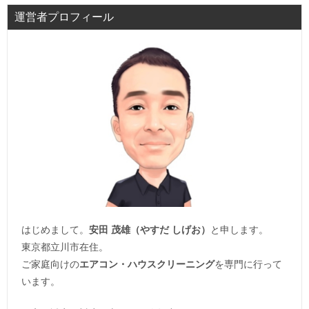
運営者プロフィール
はじめまして。
安田 茂雄（やすだ しげお）
と申します。
東京都立川市在住。
ご家庭向けの
エアコン・ハウスクリーニング
を専門に行って
います。