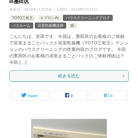
in墨田区
更新日：
2019年11月25日
公開日：
2019年9月11日
TOTO三乾王
エプロン内
ハウスクリーニングブログ
バスルーム
浴室乾燥機清掃
鏡
こんにちは、安田です。今回は、墨田区のお客様のご依頼
で浴室まるごとパックと浴室乾燥機（TOTO三乾王）マンシ
ョンのハウスクリーニングの作業内容のブログです。 今回
の墨田区のお客様の浴室まるごとパックのご依頼理由は？
今回 […]
続きを読む
Tweet
0
0