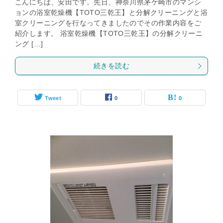
こんにちは、安田です。先日、神奈川県茅ケ崎市のマンシ
ョンの浴室乾燥機【TOTO三乾王】と分解クリーニングと浴
室クリーニングを行なってきましたのでその作業内容をご
紹介します。 浴室乾燥機【TOTO三乾王】の分解クリーニ
ング […]
続きを読む
Tweet
0
0