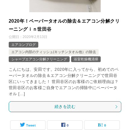
2020年！ペーパータオルの除去＆エアコン分解クリ
ーニングｉｎ世田谷
公開日：
2020年2月13日
エアコンブログ
エアコン内部のティッシュ(キッチンタオル他）の除去
シャープエアコン分解クリーニング
浴室乾燥機清掃
こんにちは、安田です。2020年に入ってから、初めてのペ
ーパータオルの除去＆エアコン分解クリーニングで世田谷
区にいってきました！ 世田谷区のお客様のご依頼理由は？
世田谷区のお客様ご自身でエアコンの掃除中にペーパータ
オル […]
続きを読む
Tweet
0
0