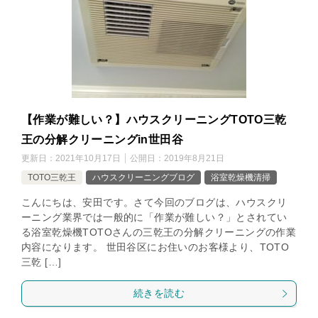
【作業が難しい？】ハウスクリーニングTOTO三乾
王の分解クリーニングin世田谷
更新日：
2021年10月17日
公開日：
2019年8月21日
TOTO三乾王
ハウスクリーニングブログ
浴室乾燥機清掃
こんにちは、安田です。さて今回のブログは、ハウスクリ
ーニング業界では一般的に「作業が難しい？」とされてい
る浴室乾燥機TOTOさんの三乾王の分解クリーニングの作業
内容になります。 世田谷区にお住いのお客様より、TOTO
三乾 […]
続きを読む