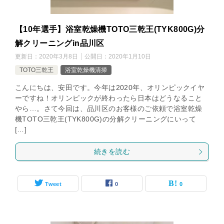
【10年選手】浴室乾燥機TOTO三乾王(TYK800G)分
解クリーニングin品川区
更新日：
2020年3月8日
公開日：
2020年1月10日
TOTO三乾王
浴室乾燥機清掃
こんにちは、安田です。今年は2020年、オリンピックイヤ
ーですね！オリンピックが終わったら日本はどうなること
やら…。さて今回は、品川区のお客様のご依頼で浴室乾燥
機TOTO三乾王(TYK800G)の分解クリーニングにいって
[…]
続きを読む
Tweet
0
0