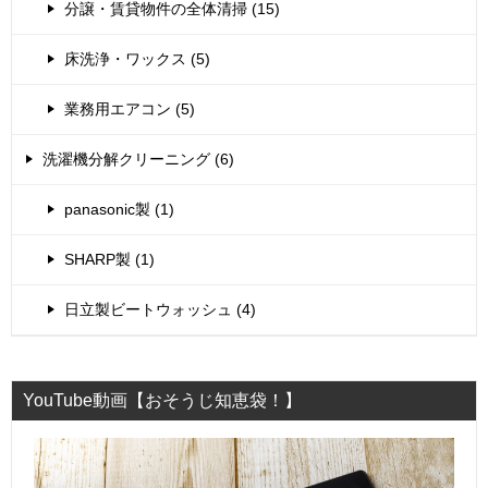
分譲・賃貸物件の全体清掃 (15)
床洗浄・ワックス (5)
業務用エアコン (5)
洗濯機分解クリーニング (6)
panasonic製 (1)
SHARP製 (1)
日立製ビートウォッシュ (4)
YouTube動画【おそうじ知恵袋！】