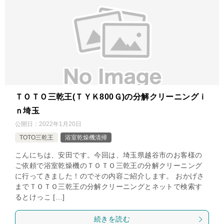
ＴＯＴＯ三乾王(ＴＹＫ800Ｇ)の分解クリーニングｉ
ｎ埼玉
公開日：
2022年1月20日
TOTO三乾王
浴室乾燥機清掃
こんにちは、安田です。今回は、埼玉県越谷市のお客様の
ご依頼で浴室乾燥機のＴＯＴＯ三乾王の分解クリーニング
に行ってきました！のでその内容ご紹介します。 おかげさ
までＴＯＴＯ三乾王の分解クリーニングとネットで検索す
るとけっこ […]
続きを読む