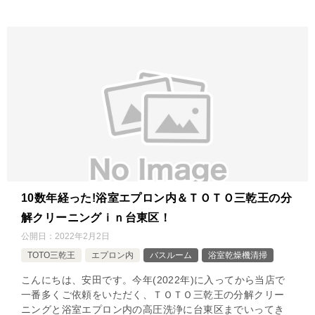
10数年経った!浴室エプロン内＆ＴＯＴＯ三乾王の分
解クリーニングｉｎ台東区！
公開日：
2022年2月2日
TOTO三乾王
エプロン内
バスルーム
浴室乾燥機清掃
こんにちは、安田です。今年(2022年)に入ってから当店で
一番多くご依頼をいただく、ＴＯＴＯ三乾王の分解クリー
ニングと浴室エプロン内の高圧洗浄に台東区までいってき