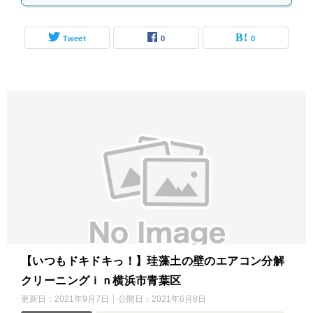
Tweet
0
0
【いつもドキドキっ！】珪藻土の壁のエアコン分解
クリーニングｉｎ横浜市青葉区
更新日：
2021年9月7日
公開日：
2021年6月8日