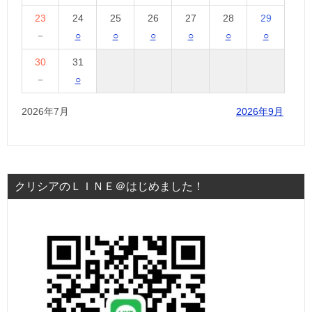
23
24
25
26
27
28
29
－
○
○
○
○
○
○
30
31
－
○
2026年7月
2026年9月
クリシアのＬＩＮＥ＠はじめました！