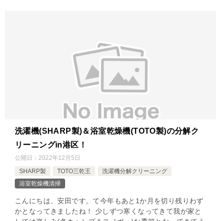
洗濯機(SHARP製)＆浴室乾燥機(TOTO製)の分解ク
リーニングin港区！
公開日：
2022年12月5日
SHARP製
TOTO三乾王
洗濯機分解クリーニング
浴室乾燥機清掃
こんにちは、安田です。て今年もあと1か月を切り残りわず
かとなってきましたね！ 少しずつ寒くなってきて我が家と