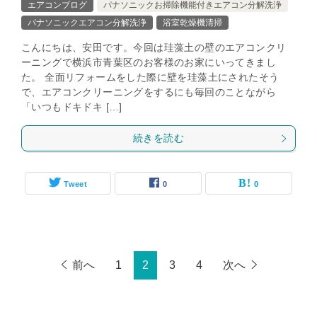
エアコンブログ
パナソニックお掃除機能付きエアコン分解洗浄
パナソニックエアコン分解洗浄
浴室乾燥機清掃
こんにちは、安田です。今回は珪藻土の壁のエアコンクリ
ーニングで横浜市青葉区のお客様のお家にいってきまし
た。 全面リフォームをした際に壁を珪藻土にされたそう
で、エアコンクリーニングをするにも毎回のことながら
「いつもドキドキ […]
続きを読む
Tweet
0
0
前へ
1
2
3
4
次へ