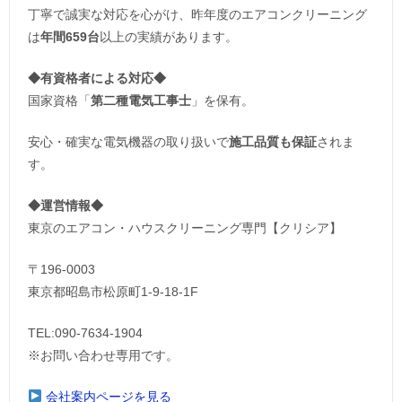
丁寧で誠実な対応を心がけ、昨年度のエアコンクリーニング
は
年間659台
以上の実績があります。
◆
有資格者による対応
◆
国家資格「
第二種電気工事士
」を保有。
安心・確実な電気機器の取り扱いで
施工品質も保証
されま
す。
◆運営情報◆
東京のエアコン・ハウスクリーニング専門【クリシア】
〒196-0003
東京都昭島市松原町1-9‐18‐1F
TEL:090-7634-1904
※お問い合わせ専用です。
会社案内ページを見る