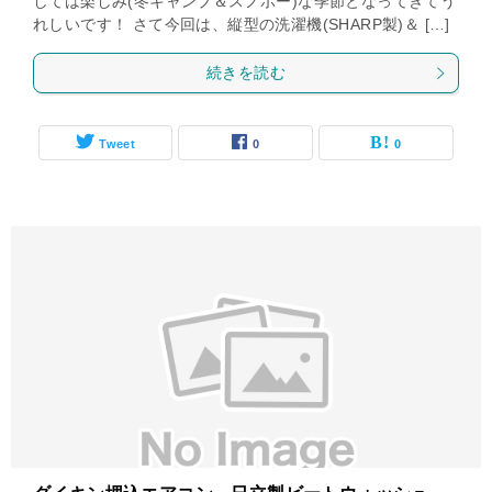
しては楽しみ(冬キャンプ＆スノボー)な季節となってきてう
れしいです！ さて今回は、縦型の洗濯機(SHARP製)＆ […]
続きを読む
Tweet
0
0