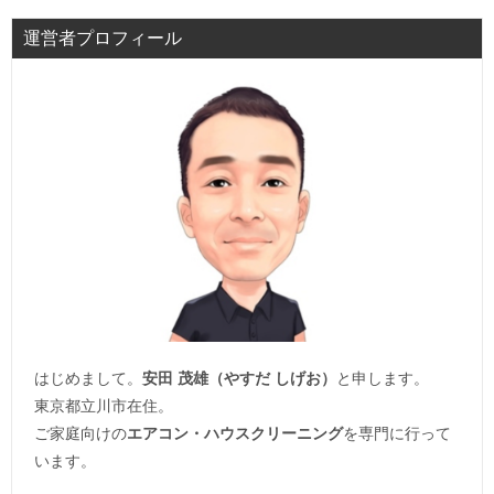
運営者プロフィール
はじめまして。
安田 茂雄（やすだ しげお）
と申します。
東京都立川市在住。
ご家庭向けの
エアコン・ハウスクリーニング
を専門に行って
います。