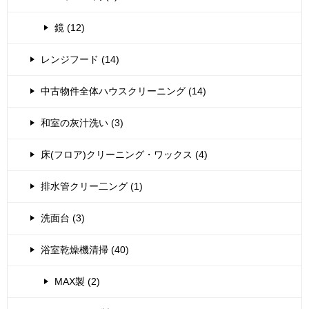
鏡 (12)
レンジフード (14)
中古物件全体ハウスクリーニング (14)
和室の灰汁洗い (3)
床(フロア)クリーニング・ワックス (4)
排水管クリー二ング (1)
洗面台 (3)
浴室乾燥機清掃 (40)
MAX製 (2)