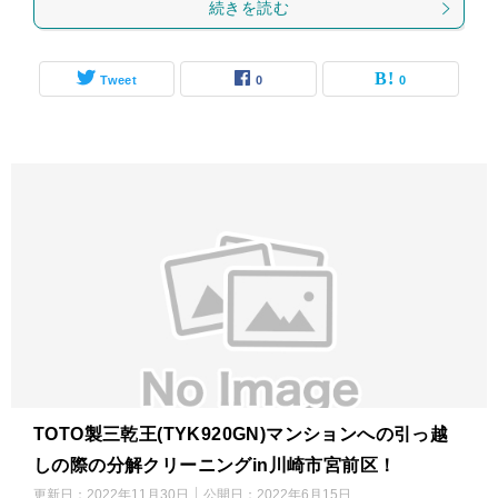
続きを読む
Tweet
0
0
TOTO製三乾王(TYK920GN)マンションへの引っ越
しの際の分解クリーニングin川崎市宮前区！
更新日：
2022年11月30日
公開日：
2022年6月15日