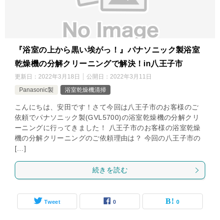
『浴室の上から黒い埃がっ！』パナソニック製浴室
乾燥機の分解クリーニングで解決！in八王子市
更新日：
2022年3月18日
公開日：
2022年3月11日
Panasonic製
浴室乾燥機清掃
こんにちは、安田です！さて今回は八王子市のお客様のご
依頼でパナソニック製(GVL5700)の浴室乾燥機の分解クリ
ーニングに行ってきました！ 八王子市のお客様の浴室乾燥
機の分解クリーニングのご依頼理由は？ 今回の八王子市の
[…]
続きを読む
Tweet
0
0