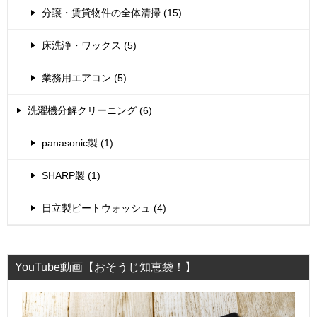
分譲・賃貸物件の全体清掃 (15)
床洗浄・ワックス (5)
業務用エアコン (5)
洗濯機分解クリーニング (6)
panasonic製 (1)
SHARP製 (1)
日立製ビートウォッシュ (4)
YouTube動画【おそうじ知恵袋！】