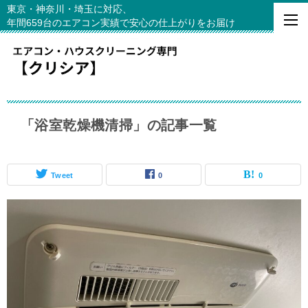
東京・神奈川・埼玉に対応、
年間659台のエアコン実績で安心の仕上がりをお届け
「浴室乾燥機清掃」の記事一覧
Tweet
0
0