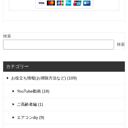
検索
検索
カテゴリー
お役立ち情報(お掃除方法など) (109)
YouTube動画 (18)
ご高齢者編 (1)
エアコンdiy (9)