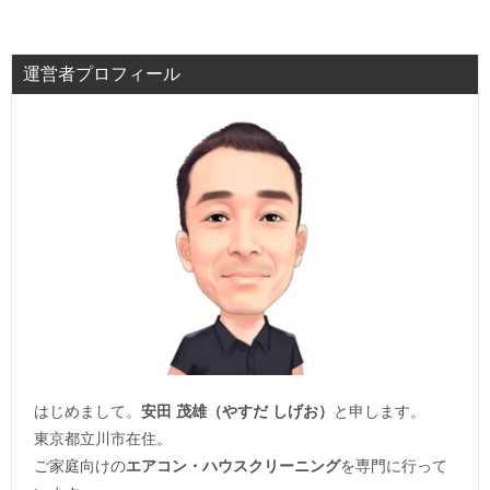
運営者プロフィール
はじめまして。
安田 茂雄（やすだ しげお）
と申します。
東京都立川市在住。
ご家庭向けの
エアコン・ハウスクリーニング
を専門に行って