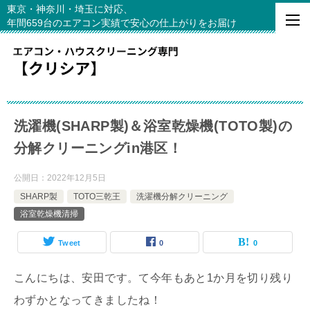
東京・神奈川・埼玉に対応、
年間659台のエアコン実績で安心の仕上がりをお届け
洗濯機(SHARP製)＆浴室乾燥機(TOTO製)の
分解クリーニングin港区！
公開日：
2022年12月5日
SHARP製
TOTO三乾王
洗濯機分解クリーニング
浴室乾燥機清掃
Tweet
0
0
こんにちは、安田です。て今年もあと1か月を切り残り
わずかとなってきましたね！