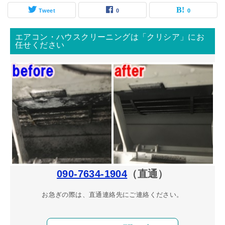
Tweet
0
0
エアコン・ハウスクリーニングは「クリシア」にお
任せください
090-7634-1904
（直通）
お急ぎの際は、直通連絡先にご連絡ください。