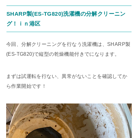
SHARP製(ES-TG820)洗濯機の分解クリーニン
グ！ｉｎ港区
今回、分解クリーニングを行なう洗濯機は、SHARP製
(ES-TG820)で縦型の乾燥機能付きでになります。
まずは試運転を行ない、異常がないことを確認してか
ら作業開始です！