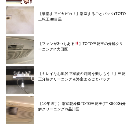
【細部までピカピカ！】浴室まるごとパック(TOTO
三乾王)in目黒
【ファンが3つもある
】TOTO三乾王の分解クリ
ーニングin大田区！
【キレイなお風呂で家族の時間を楽しもう！】三乾
王分解クリーニング＆浴室まるごとパック
【10年選手】浴室乾燥機TOTO三乾王(TYK800G)分
解クリーニングin品川区