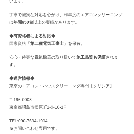
います。
丁寧で誠実な対応を心がけ、昨年度のエアコンクリーニング
は
年間659台
以上の実績があります。
◆
有資格者による対応
◆
国家資格「
第二種電気工事士
」を保有。
安心・確実な電気機器の取り扱いで
施工品質も保証
されま
す。
◆運営情報◆
東京のエアコン・ハウスクリーニング専門【クリシア】
〒196-0003
東京都昭島市松原町1-9‐18‐1F
TEL:090-7634-1904
※お問い合わせ専用です。