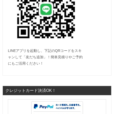
LINEアプリを起動し、下記のQRコードをスキ
ャンして「友だち追加」！簡単見積りやご予約
にもご活用ください！
クレジットカード決済OK！