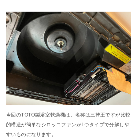
今回のTOTO製浴室乾燥機は、名称は三乾王ですが比較
的構造が簡単なシロッコファンが1つタイプで分解しや
すいものになります。