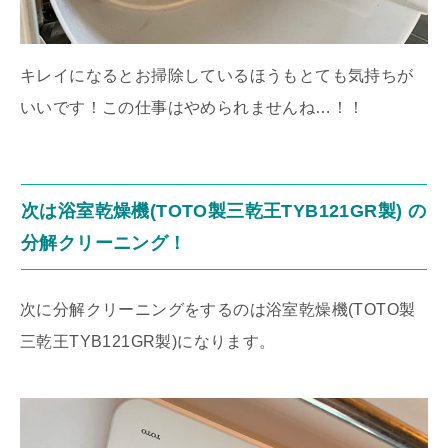
キレイになるとお掃除しているほうもとても気持ちが
いいです！この仕事はやめられませんね…！！
次は浴室乾燥機(TOTO製三乾王TYB121GR製) の
分解クリーニング！
次に分解クリーニングをするのは浴室乾燥機(TOTO製
三乾王TYB121GR製)になります。