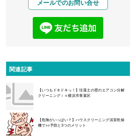
メールでのお問い合せ
関連記事
【いつもドキドキっ！】珪藻土の壁のエアコン分解
クリーニングｉｎ横浜市青葉区
【危険がいっぱい？】ハウスクリーニング浴室乾燥
機で○○予防と3つのメリット