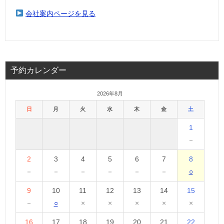
会社案内ページを見る
予約カレンダー
2026年8月
日
月
火
水
木
金
土
1
－
2
3
4
5
6
7
8
－
－
－
－
－
－
○
9
10
11
12
13
14
15
－
○
×
×
×
×
×
16
17
18
19
20
21
22