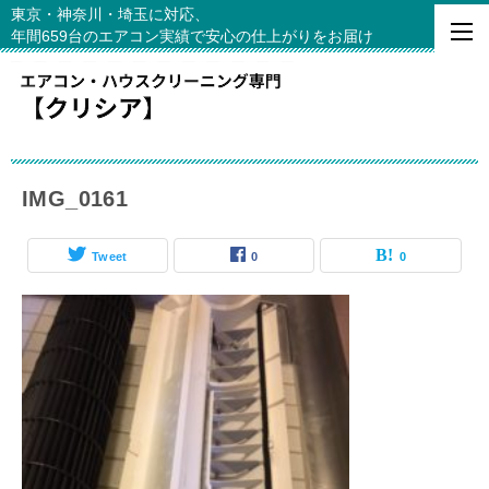
東京・神奈川・埼玉に対応、
年間659台のエアコン実績で安心の仕上がりをお届け
IMG_0161
Tweet
0
0