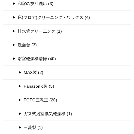
和室の灰汁洗い (3)
床(フロア)クリーニング・ワックス (4)
排水管クリー二ング (1)
洗面台 (3)
浴室乾燥機清掃 (40)
MAX製 (2)
Panasonic製 (5)
TOTO三乾王 (26)
ガス式浴室換気乾燥機 (1)
三菱製 (1)