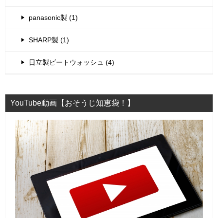
panasonic製 (1)
SHARP製 (1)
日立製ビートウォッシュ (4)
YouTube動画【おそうじ知恵袋！】