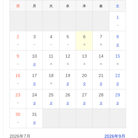
日
月
火
水
木
金
土
1
－
2
3
4
5
6
7
8
－
－
－
－
×
×
○
9
10
11
12
13
14
15
－
○
×
×
×
×
×
16
17
18
19
20
21
22
－
○
×
○
○
○
○
23
24
25
26
27
28
29
－
○
○
○
○
○
○
30
31
－
○
2026年7月
2026年9月