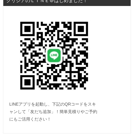
クリシアのＬＩＮＥ＠はじめました！
LINEアプリを起動し、下記のQRコードをスキ
ャンして「友だち追加」！簡単見積りやご予約
にもご活用ください！