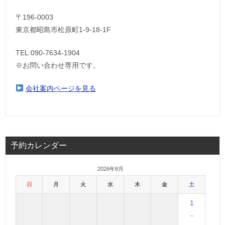
〒196-0003
東京都昭島市松原町1-9‐18‐1F
TEL:090-7634-1904
※お問い合わせ専用です。
会社案内ページを見る
予約カレンダー
2026年8月
日
月
火
水
木
金
土
1
－