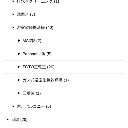
排水管クリー二ング (1)
洗面台 (3)
浴室乾燥機清掃 (40)
MAX製 (2)
Panasonic製 (5)
TOTO三乾王 (26)
ガス式浴室換気乾燥機 (1)
三菱製 (1)
窓、バルコニー (6)
日誌 (29)