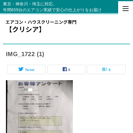
東京・神奈川・埼玉に対応、
年間659台のエアコン実績で安心の仕上がりをお届け
IMG_1722 (1)
Tweet
0
0