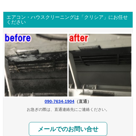
エアコン・ハウスクリーニングは「クリシア」にお任せ
ください
090-7634-1904
（直通）
お急ぎの際は、直通連絡先にご連絡ください。
メールでのお問い合せ