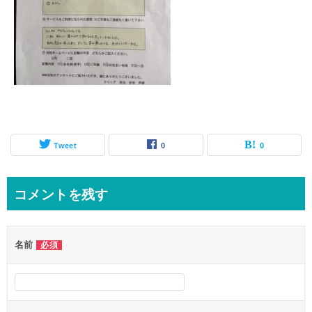
Tweet
0
0
コメントを残す
名前
必須