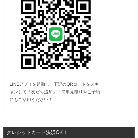
LINEアプリを起動し、下記のQRコードをスキ
ャンして「友だち追加」！簡単見積りやご予約
にもご活用ください！
クレジットカード決済OK！