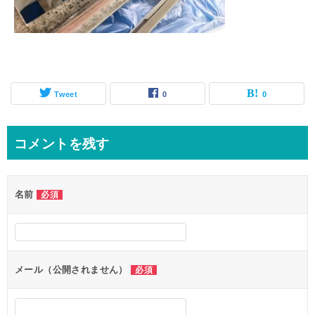
Tweet
0
0
コメントを残す
名前
必須
メール（公開されません）
必須