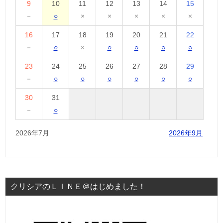
9
10
11
12
13
14
15
－
○
×
×
×
×
×
16
17
18
19
20
21
22
－
○
×
○
○
○
○
23
24
25
26
27
28
29
－
○
○
○
○
○
○
30
31
－
○
2026年7月
2026年9月
クリシアのＬＩＮＥ＠はじめました！