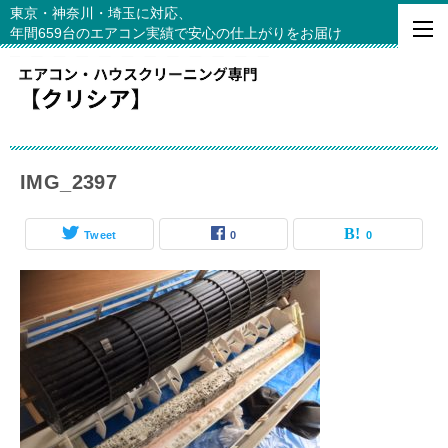
東京・神奈川・埼玉に対応、
年間659台のエアコン実績で安心の仕上がりをお届け
IMG_2397
Tweet
0
0