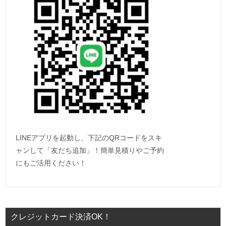
LINEアプリを起動し、下記のQRコードをスキ
ャンして「友だち追加」！簡単見積りやご予約
にもご活用ください！
クレジットカード決済OK！