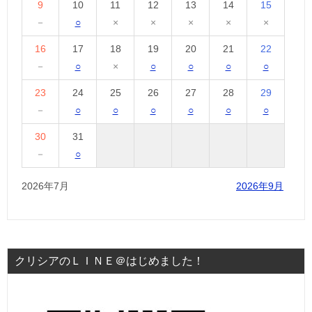
9
10
11
12
13
14
15
－
○
×
×
×
×
×
16
17
18
19
20
21
22
－
○
×
○
○
○
○
23
24
25
26
27
28
29
－
○
○
○
○
○
○
30
31
－
○
2026年7月
2026年9月
クリシアのＬＩＮＥ＠はじめました！