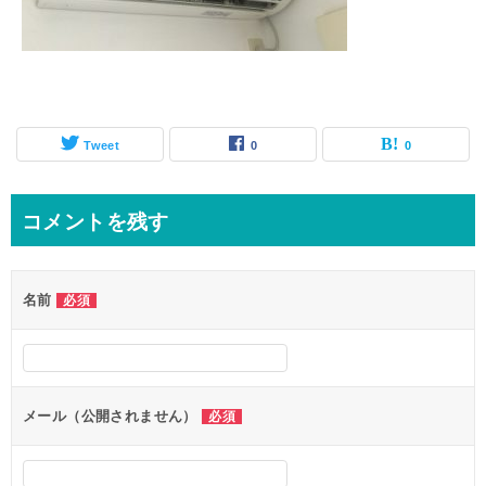
Tweet
0
0
コメントを残す
名前
必須
メール（公開されません）
必須