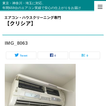
東京・神奈川・埼玉に対応、
年間659台のエアコン実績で安心の仕上がりをお届け
IMG_8063
Tweet
0
0