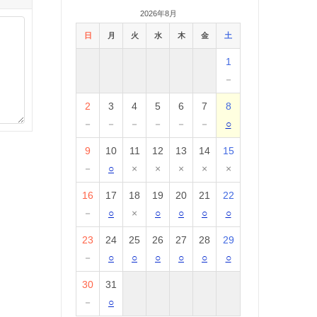
2026年8月
日
月
火
水
木
金
土
1
－
2
3
4
5
6
7
8
－
－
－
－
－
－
○
9
10
11
12
13
14
15
－
○
×
×
×
×
×
16
17
18
19
20
21
22
－
○
×
○
○
○
○
23
24
25
26
27
28
29
－
○
○
○
○
○
○
30
31
－
○