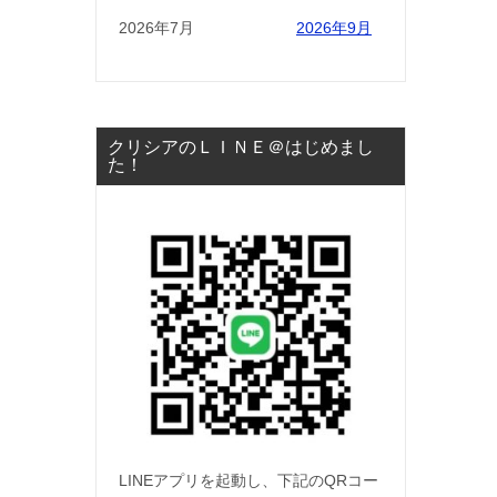
2026年7月
2026年9月
クリシアのＬＩＮＥ＠はじめまし
た！
LINEアプリを起動し、下記のQRコー