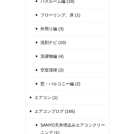
バスルーム編 (18)
フローリング、床 (1)
外周り編 (3)
洗剤ナビ (10)
洗濯物編 (4)
空室清掃 (2)
窓・バルコニー編 (2)
エアコン (1)
エアコンブログ (165)
SANYO天井埋込みエアコンクリー
ニング (1)