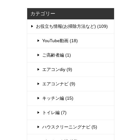
カテゴリー
お役立ち情報(お掃除方法など) (109)
YouTube動画 (18)
ご高齢者編 (1)
エアコンdiy (9)
エアコンナビ (9)
キッチン編 (15)
トイレ編 (7)
ハウスクリーニングナビ (5)