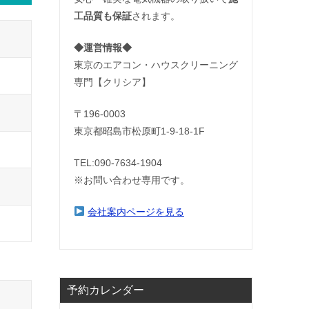
工品質も保証
されます。
◆運営情報◆
東京のエアコン・ハウスクリーニング
専門【クリシア】
〒196-0003
東京都昭島市松原町1-9‐18‐1F
TEL:090-7634-1904
※お問い合わせ専用です。
会社案内ページを見る
予約カレンダー