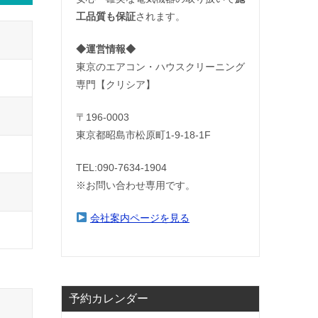
工品質も保証
されます。
◆運営情報◆
東京のエアコン・ハウスクリーニング
専門【クリシア】
〒196-0003
東京都昭島市松原町1-9‐18‐1F
TEL:090-7634-1904
※お問い合わせ専用です。
会社案内ページを見る
予約カレンダー