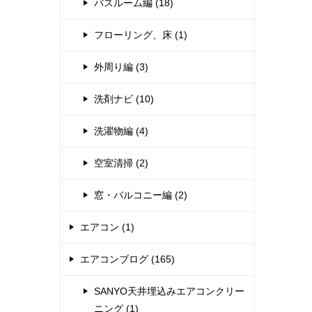
バスルーム編 (18)
フローリング、床 (1)
外周り編 (3)
洗剤ナビ (10)
洗濯物編 (4)
空室清掃 (2)
窓・バルコニー編 (2)
エアコン (1)
エアコンブログ (165)
SANYO天井埋込みエアコンクリー
ニング (1)