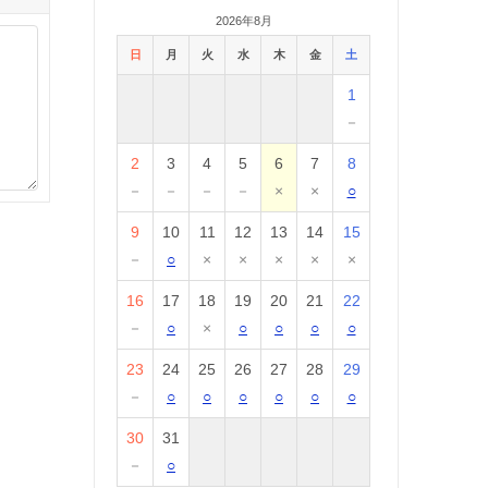
2026年8月
日
月
火
水
木
金
土
1
－
2
3
4
5
6
7
8
－
－
－
－
×
×
○
9
10
11
12
13
14
15
－
○
×
×
×
×
×
16
17
18
19
20
21
22
－
○
×
○
○
○
○
23
24
25
26
27
28
29
－
○
○
○
○
○
○
30
31
－
○