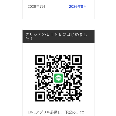
2026年7月
2026年9月
クリシアのＬＩＮＥ＠はじめまし
た！
LINEアプリを起動し、下記のQRコー