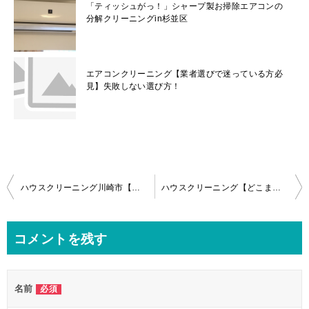
「ティッシュがっ！」シャープ製お掃除エアコンの
分解クリーニングin杉並区
エアコンクリーニング【業者選びで迷っている方必
見】失敗しない選び方！
投
ハウスクリーニング川崎市【日立しろくまくんお掃除機能付きエアコン】分解クリーニング作業内容
ハウスクリーニング【どこまでお掃除する？】お掃除ロボパナソニックエアコンの分解！
稿
ナ
コメントを残す
ビ
ゲ
名前
必須
ー