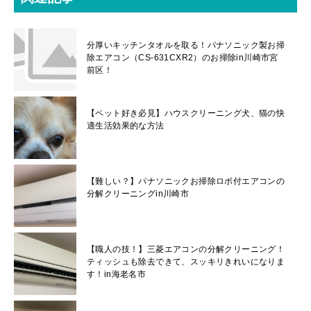
分厚いキッチンタオルを取る！パナソニック製お掃
除エアコン（CS-631CXR2）のお掃除in川崎市宮
前区！
【ペット好き必見】ハウスクリーニング犬、猫の快
適生活効果的な方法
【難しい？】パナソニックお掃除ロボ付エアコンの
分解クリーニングin川崎市
【職人の技！】三菱エアコンの分解クリーニング！
ティッシュも除去できて、スッキリきれいになりま
す！in海老名市