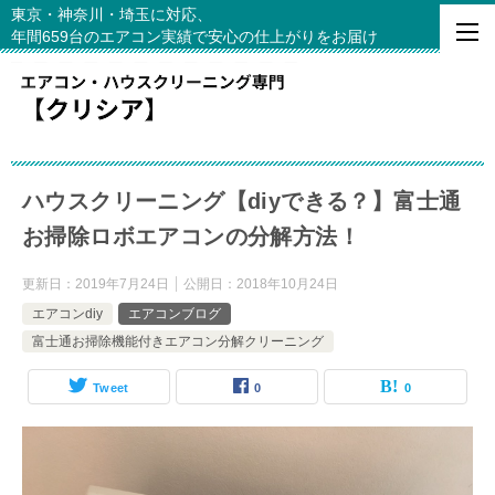
東京・神奈川・埼玉に対応、
年間659台のエアコン実績で安心の仕上がりをお届け
ハウスクリーニング【diyできる？】富士通
お掃除ロボエアコンの分解方法！
更新日：
2019年7月24日
公開日：
2018年10月24日
エアコンdiy
エアコンブログ
富士通お掃除機能付きエアコン分解クリーニング
Tweet
0
0