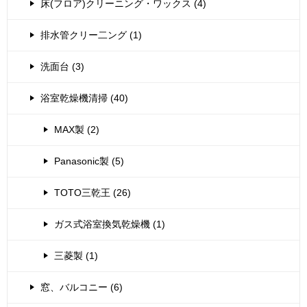
床(フロア)クリーニング・ワックス (4)
排水管クリー二ング (1)
洗面台 (3)
浴室乾燥機清掃 (40)
MAX製 (2)
Panasonic製 (5)
TOTO三乾王 (26)
ガス式浴室換気乾燥機 (1)
三菱製 (1)
窓、バルコニー (6)