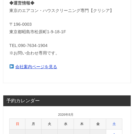
◆運営情報◆
東京のエアコン・ハウスクリーニング専門【クリシア】
〒196-0003
東京都昭島市松原町1-9‐18‐1F
TEL:090-7634-1904
※お問い合わせ専用です。
会社案内ページを見る
予約カレンダー
2026年8月
日
月
火
水
木
金
土