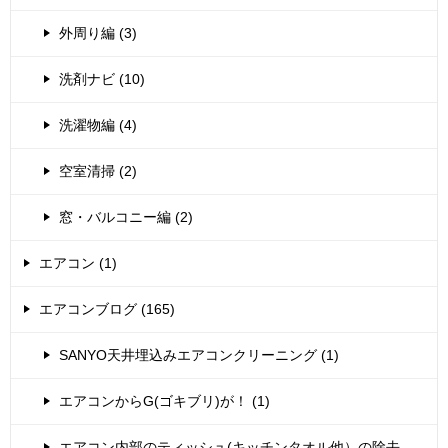
外周り編 (3)
洗剤ナビ (10)
洗濯物編 (4)
空室清掃 (2)
窓・バルコニー編 (2)
エアコン (1)
エアコンブログ (165)
SANYO天井埋込みエアコンクリーニング (1)
エアコンからG(ゴキブリ)が！ (1)
エアコン内部のティッシュ(キッチンタオル他）の除去