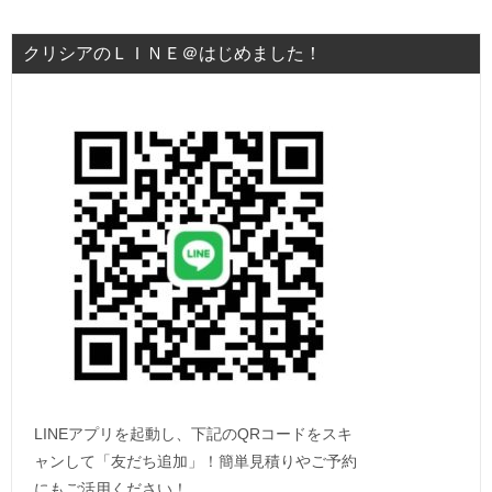
クリシアのＬＩＮＥ＠はじめました！
LINEアプリを起動し、下記のQRコードをスキ
ャンして「友だち追加」！簡単見積りやご予約
にもご活用ください！