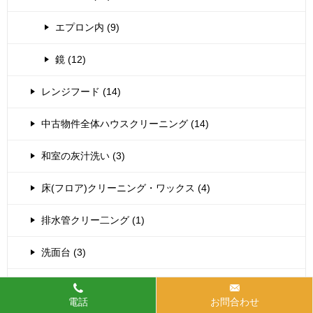
エプロン内 (9)
鏡 (12)
レンジフード (14)
中古物件全体ハウスクリーニング (14)
和室の灰汁洗い (3)
床(フロア)クリーニング・ワックス (4)
排水管クリー二ング (1)
洗面台 (3)
浴室乾燥機清掃 (40)
電話
お問合わせ