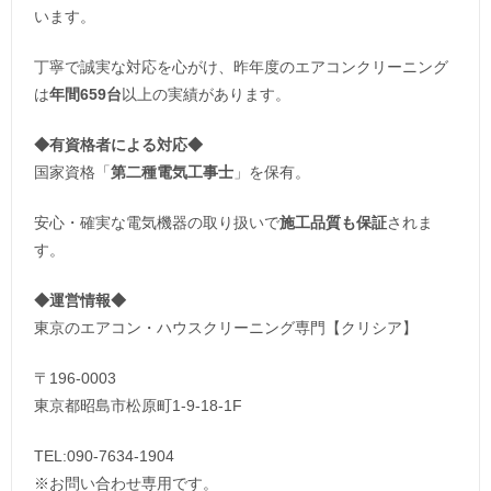
います。
丁寧で誠実な対応を心がけ、昨年度のエアコンクリーニング
は
年間659台
以上の実績があります。
◆
有資格者による対応
◆
国家資格「
第二種電気工事士
」を保有。
安心・確実な電気機器の取り扱いで
施工品質も保証
されま
す。
◆運営情報◆
東京のエアコン・ハウスクリーニング専門【クリシア】
〒196-0003
東京都昭島市松原町1-9‐18‐1F
TEL:090-7634-1904
※お問い合わせ専用です。