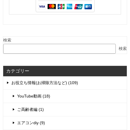
検索
検索
カテゴリー
お役立ち情報(お掃除方法など) (109)
YouTube動画 (18)
ご高齢者編 (1)
エアコンdiy (9)