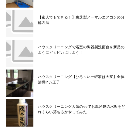
【素人でもできる！】東芝製ノーマルエアコンの分
解方法！
ハウスクリーニングで浴室の陶器製洗面台を新品の
ようにピカピカにしよう！
ハウスクリーニング【ひろ～い一軒家は大変】全体
清掃in八王子
ハウスクリーニング人気の○○でお風呂鏡の水垢をど
れくらい落ちるかやってみた