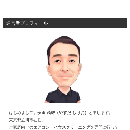
運営者プロフィール
はじめまして。
安田 茂雄（やすだ しげお）
と申します。
東京都立川市在住。
ご家庭向けの
エアコン・ハウスクリーニング
を専門に行って