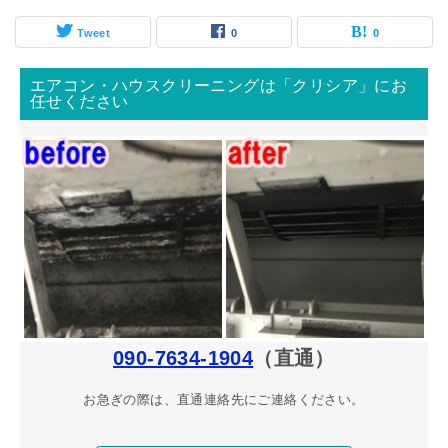
Tweet
0
0
エアコン・ハウスクリーニングは「クリシア」にお
任せください
090-7634-1904
（直通）
お急ぎの際は、直通連絡先にご連絡ください。