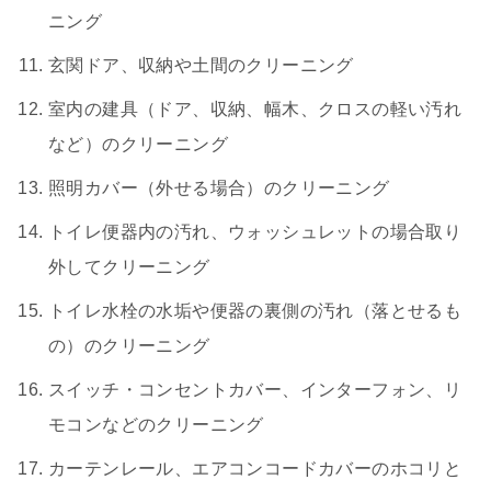
ニング
玄関ドア、収納や土間のクリーニング
室内の建具（ドア、収納、幅木、クロスの軽い汚れ
など）のクリーニング
照明カバー（外せる場合）のクリーニング
トイレ便器内の汚れ、ウォッシュレットの場合取り
外してクリーニング
トイレ水栓の水垢や便器の裏側の汚れ（落とせるも
の）のクリーニング
スイッチ・コンセントカバー、インターフォン、リ
モコンなどのクリーニング
カーテンレール、エアコンコードカバーのホコリと