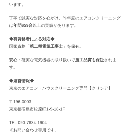
います。
丁寧で誠実な対応を心がけ、昨年度のエアコンクリーニング
は
年間659台
以上の実績があります。
◆
有資格者による対応
◆
国家資格「
第二種電気工事士
」を保有。
安心・確実な電気機器の取り扱いで
施工品質も保証
されま
す。
◆運営情報◆
東京のエアコン・ハウスクリーニング専門【クリシア】
〒196-0003
東京都昭島市松原町1-9‐18‐1F
TEL:090-7634-1904
※お問い合わせ専用です。