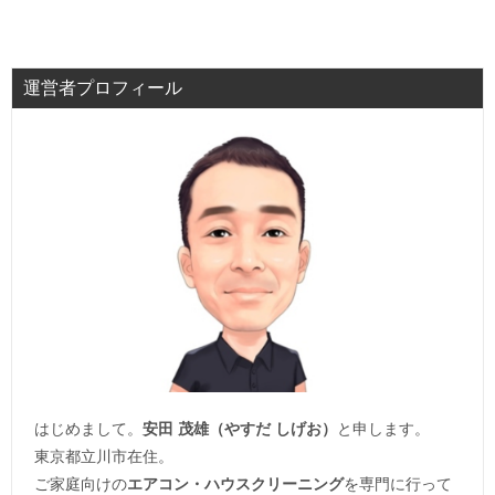
運営者プロフィール
はじめまして。
安田 茂雄（やすだ しげお）
と申します。
東京都立川市在住。
ご家庭向けの
エアコン・ハウスクリーニング
を専門に行って