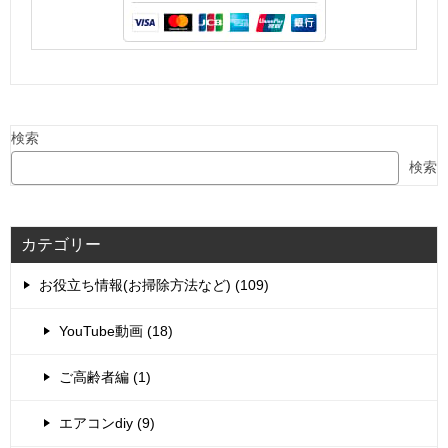
検索
検索
カテゴリー
お役立ち情報(お掃除方法など) (109)
YouTube動画 (18)
ご高齢者編 (1)
エアコンdiy (9)