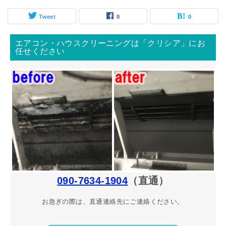
Tweet
0
0
エアコン・ハウスクリーニングは「クリシア」にお
任せください
090-7634-1904
（直通）
お急ぎの際は、直通連絡先にご連絡ください。