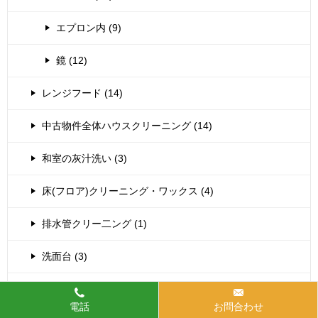
エプロン内 (9)
鏡 (12)
レンジフード (14)
中古物件全体ハウスクリーニング (14)
和室の灰汁洗い (3)
床(フロア)クリーニング・ワックス (4)
排水管クリー二ング (1)
洗面台 (3)
浴室乾燥機清掃 (40)
電話
お問合わせ