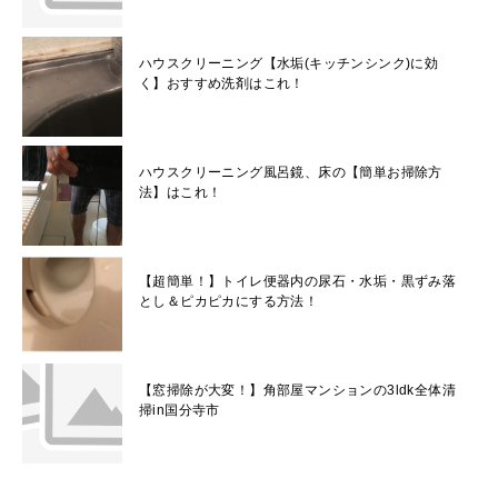
ハウスクリーニング【水垢(キッチンシンク)に効
く】おすすめ洗剤はこれ！
ハウスクリーニング風呂鏡、床の【簡単お掃除方
法】はこれ！
【超簡単！】トイレ便器内の尿石・水垢・黒ずみ落
とし＆ピカピカにする方法！
【窓掃除が大変！】角部屋マンションの3ldk全体清
掃in国分寺市