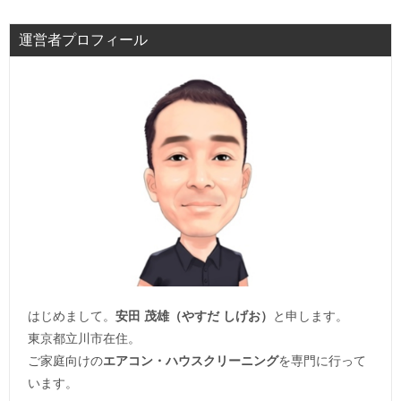
運営者プロフィール
はじめまして。
安田 茂雄（やすだ しげお）
と申します。
東京都立川市在住。
ご家庭向けの
エアコン・ハウスクリーニング
を専門に行って
います。