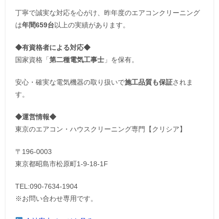
丁寧で誠実な対応を心がけ、昨年度のエアコンクリーニング
は
年間659台
以上の実績があります。
◆
有資格者による対応
◆
国家資格「
第二種電気工事士
」を保有。
安心・確実な電気機器の取り扱いで
施工品質も保証
されま
す。
◆運営情報◆
東京のエアコン・ハウスクリーニング専門【クリシア】
〒196-0003
東京都昭島市松原町1-9‐18‐1F
TEL:090-7634-1904
※お問い合わせ専用です。