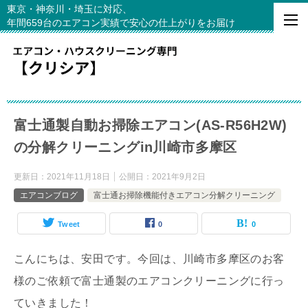
東京・神奈川・埼玉に対応、
年間659台のエアコン実績で安心の仕上がりをお届け
富士通製自動お掃除エアコン(AS-R56H2W)
の分解クリーニングin川崎市多摩区
更新日：
2021年11月18日
公開日：
2021年9月2日
エアコンブログ
富士通お掃除機能付きエアコン分解クリーニング
Tweet
0
0
こんにちは、安田です。今回は、川崎市多摩区のお客
様のご依頼で富士通製のエアコンクリーニングに行っ
ていきました！