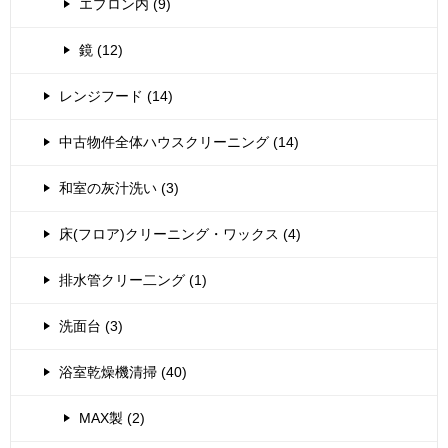
エプロン内 (9)
鏡 (12)
レンジフード (14)
中古物件全体ハウスクリーニング (14)
和室の灰汁洗い (3)
床(フロア)クリーニング・ワックス (4)
排水管クリー二ング (1)
洗面台 (3)
浴室乾燥機清掃 (40)
MAX製 (2)