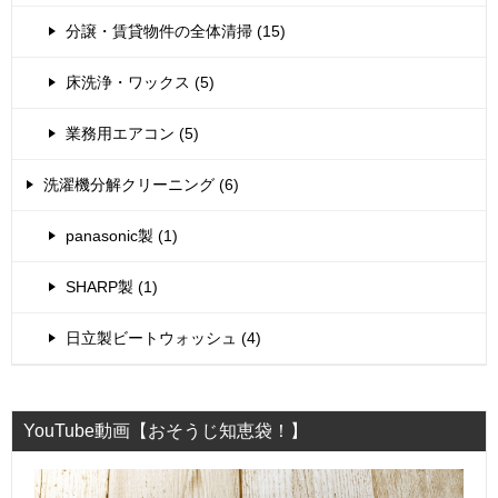
分譲・賃貸物件の全体清掃 (15)
床洗浄・ワックス (5)
業務用エアコン (5)
洗濯機分解クリーニング (6)
panasonic製 (1)
SHARP製 (1)
日立製ビートウォッシュ (4)
YouTube動画【おそうじ知恵袋！】