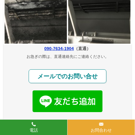
090-7634-1904
（直通）
お急ぎの際は、直通連絡先にご連絡ください。
メールでのお問い合せ
電話
お問合わせ