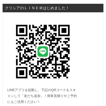
クリシアのＬＩＮＥ＠はじめました！
LINEアプリを起動し、下記のQRコードをスキ
ャンして「友だち追加」！簡単見積りやご予約
にもご活用ください！