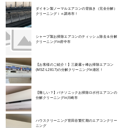
ダイキン製ノーマルエアコンの背抜き（完全分解）
クリーニングｉｎ調布市！
シャープ製お掃除エアコンのティッシュ除去＆分解
クリーニングin府中市
【お客様のご紹介！】三菱霧ヶ峰お掃除エアコン
(MSZ-L2817)の分解クリーニングin港区！
【難しい？】パナソニックお掃除ロボ付エアコンの
分解クリーニングin川崎市
ハウスクリーニング世田谷繁忙期のエアコンクリー
ニング