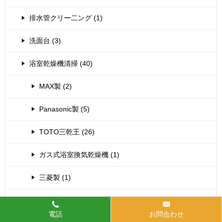
排水管クリー二ング (1)
洗面台 (3)
浴室乾燥機清掃 (40)
MAX製 (2)
Panasonic製 (5)
TOTO三乾王 (26)
ガス式浴室換気乾燥機 (1)
三菱製 (1)
窓、バルコニー (6)
電話
お問合わせ