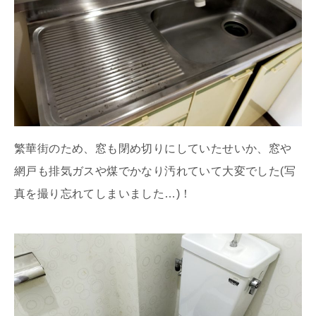
繁華街のため、窓も閉め切りにしていたせいか、窓や
網戸も排気ガスや煤でかなり汚れていて大変でした(写
真を撮り忘れてしまいました…)！