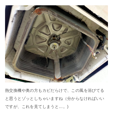
熱交換機や奥の方もカビだらけで、この風を浴びてる
と思うとゾッとしちゃいますね（分からなければいい
ですが、これを見てしまうと…。)