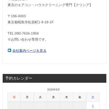
東京のエアコン・ハウスクリーニング専門【クリシア】
〒196-0003
東京都昭島市松原町1-9‐18‐1F
TEL:090-7634-1904
※お問い合わせ専用です。
会社案内ページを見る
予約カレンダー
2026年8月
日
月
火
水
木
金
土
1