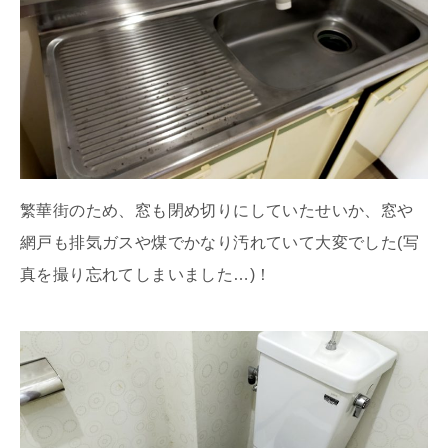
繁華街のため、窓も閉め切りにしていたせいか、窓や
網戸も排気ガスや煤でかなり汚れていて大変でした(写
真を撮り忘れてしまいました…)！