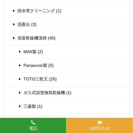
排水管クリー二ング (1)
洗面台 (3)
浴室乾燥機清掃 (40)
MAX製 (2)
Panasonic製 (5)
TOTO三乾王 (26)
ガス式浴室換気乾燥機 (1)
三菱製 (1)
窓、バルコニー (6)
電話
お問合わせ