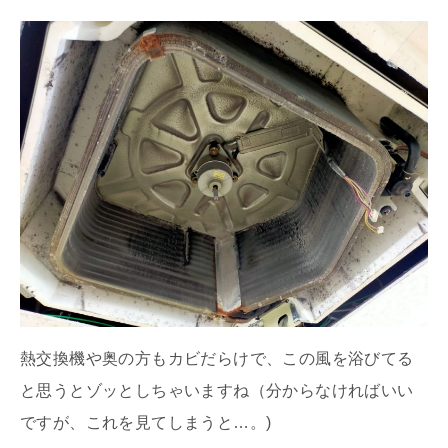
熱交換機や奥の方もカビだらけで、この風を浴びてる
と思うとゾッとしちゃいますね（分からなければいい
ですが、これを見てしまうと…。)