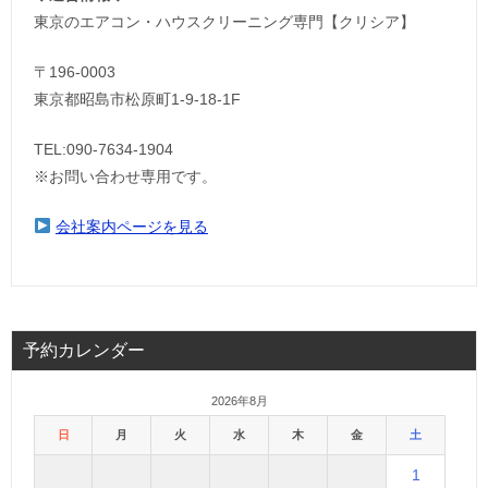
東京のエアコン・ハウスクリーニング専門【クリシア】
〒196-0003
東京都昭島市松原町1-9‐18‐1F
TEL:090-7634-1904
※お問い合わせ専用です。
会社案内ページを見る
予約カレンダー
2026年8月
日
月
火
水
木
金
土
1