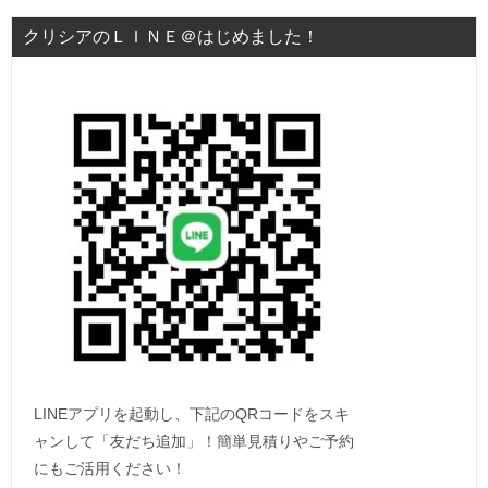
クリシアのＬＩＮＥ＠はじめました！
LINEアプリを起動し、下記のQRコードをスキ
ャンして「友だち追加」！簡単見積りやご予約
にもご活用ください！