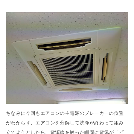
ちなみに今回もエアコンの主電源のブレーカーの位置
がわからず、エアコンを分解して洗浄が終わって組み
立てようとしたら、電源線を触った瞬間に電気が「ビ