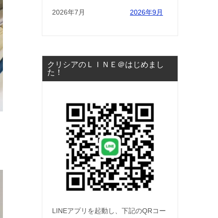
2026年7月
2026年9月
クリシアのＬＩＮＥ＠はじめまし
た！
LINEアプリを起動し、下記のQRコー