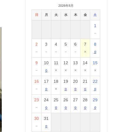
2026年8月
日
月
火
水
木
金
土
1
－
2
3
4
5
6
7
8
－
－
－
－
－
×
○
9
10
11
12
13
14
15
－
○
×
×
×
×
×
16
17
18
19
20
21
22
－
○
×
○
○
○
○
23
24
25
26
27
28
29
－
○
○
○
○
○
○
30
31
－
○