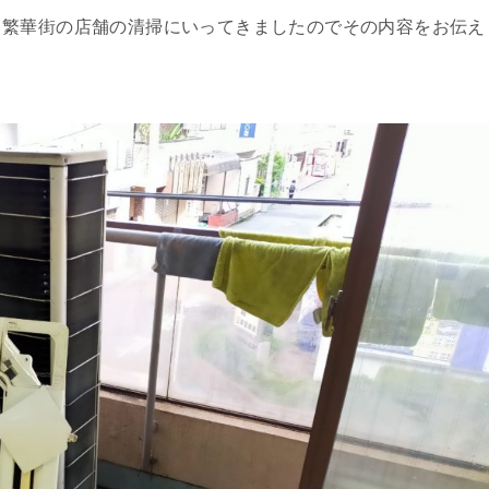
る繁華街の店舗の清掃にいってきましたのでその内容をお伝え