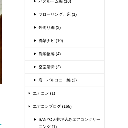
バスルーム編 (18)
フローリング、床 (1)
外周り編 (3)
洗剤ナビ (10)
洗濯物編 (4)
空室清掃 (2)
窓・バルコニー編 (2)
エアコン (1)
エアコンブログ (165)
SANYO天井埋込みエアコンクリー
ニング (1)