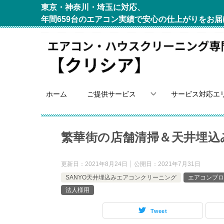
東京・神奈川・埼玉に対応、
年間659台のエアコン実績で安心の仕上がりをお届
ホーム
ご提供サービス
サービス対応エ
繁華街の店舗清掃＆天井埋込
更新日：
2021年8月24日
公開日：
2021年7月31日
SANYO天井埋込みエアコンクリーニング
エアコンブロ
法人様用
Tweet