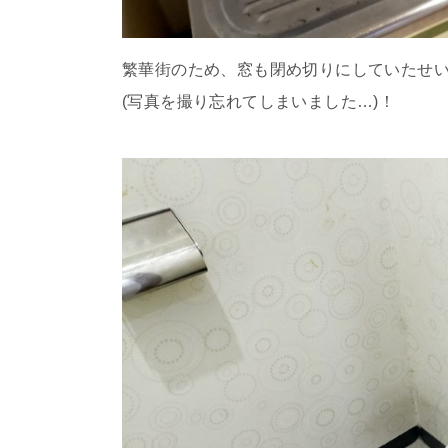
繁華街のため、窓も閉め切りにしていたせ
(写真を撮り忘れてしまいました…)！