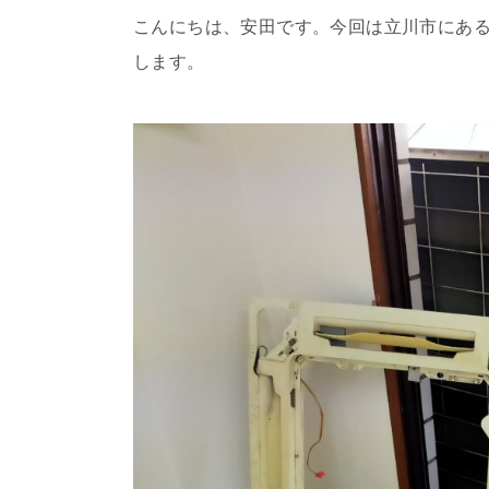
こんにちは、安田です。今回は立川市にあ
します。