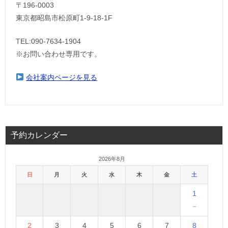
〒196-0003
東京都昭島市松原町1-9‐18‐1F
TEL:090-7634-1904
※お問い合わせ専用です。
会社案内ページを見る
予約カレンダー
2026年8月
日
月
火
水
木
金
土
1
－
2
3
4
5
6
7
8