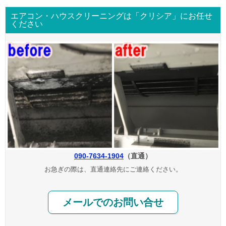
エアコン・ハウスクリーニングは「クリシア」にお任せ
ください
090-7634-1904
（直通）
お急ぎの際は、直通連絡先にご連絡ください。
メールでのお問い合せ