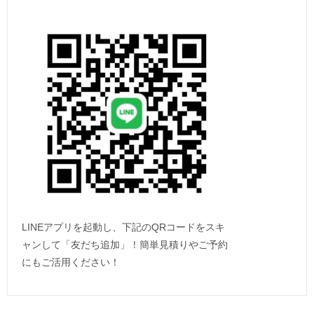
LINEアプリを起動し、下記のQRコードをスキ
ャンして「友だち追加」！簡単見積りやご予約
にもご活用ください！