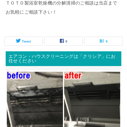
ＴＯＴＯ製浴室乾燥機の分解清掃のご相談は当店まで
お気軽にご相談下さい！
Tweet
0
0
エアコン・ハウスクリーニングは「クリシア」にお
任せください