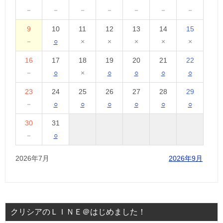
－
－
－
－
－
－
－
9
10
11
12
13
14
15
－
○
×
×
×
×
×
16
17
18
19
20
21
22
－
○
×
○
○
○
○
23
24
25
26
27
28
29
－
○
○
○
○
○
○
30
31
－
○
2026年7月
2026年9月
クリシアのＬＩＮＥ＠はじめました！