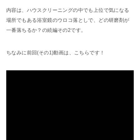
内容は、ハウスクリーニングの中でも上位で気になる
場所でもある浴室鏡のウロコ落としで、どの研磨剤が
一番落ちるか？の続編その2です。
ちなみに前回(その1)動画は、こちらです！