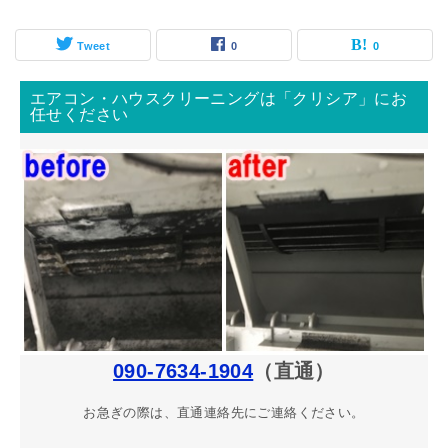
Tweet
0
0
エアコン・ハウスクリーニングは「クリシア」にお
任せください
090-7634-1904
（直通）
お急ぎの際は、直通連絡先にご連絡ください。