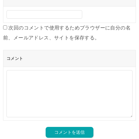
次回のコメントで使用するためブラウザーに自分の名
前、メールアドレス、サイトを保存する。
コメント