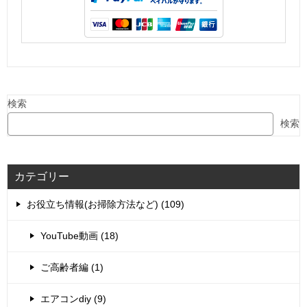
検索
検索
カテゴリー
お役立ち情報(お掃除方法など) (109)
YouTube動画 (18)
ご高齢者編 (1)
エアコンdiy (9)