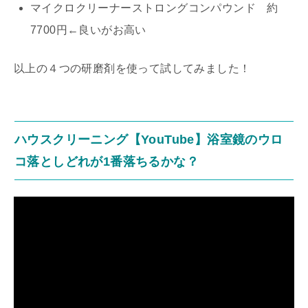
マイクロクリーナーストロングコンパウンド 約
7700円←良いがお高い
以上の４つの研磨剤を使って試してみました！
ハウスクリーニング【YouTube】浴室鏡のウロ
コ落としどれが1番落ちるかな？