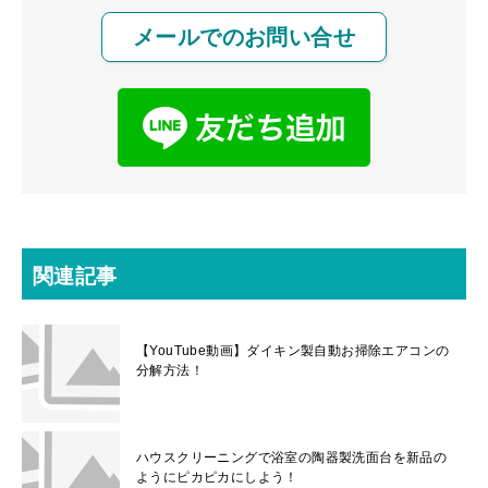
メールでのお問い合せ
関連記事
【YouTube動画】ダイキン製自動お掃除エアコンの
分解方法！
ハウスクリーニングで浴室の陶器製洗面台を新品の
ようにピカピカにしよう！