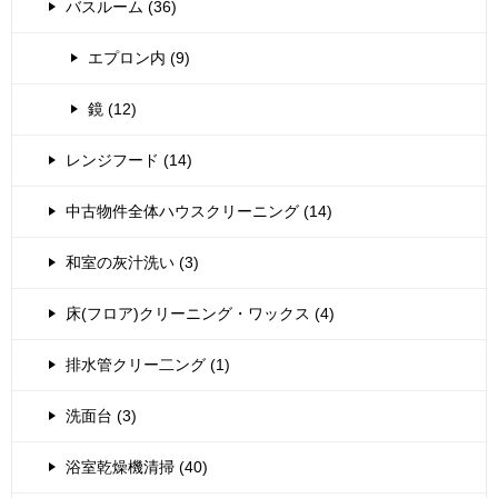
バスルーム (36)
エプロン内 (9)
鏡 (12)
レンジフード (14)
中古物件全体ハウスクリーニング (14)
和室の灰汁洗い (3)
床(フロア)クリーニング・ワックス (4)
排水管クリー二ング (1)
洗面台 (3)
浴室乾燥機清掃 (40)