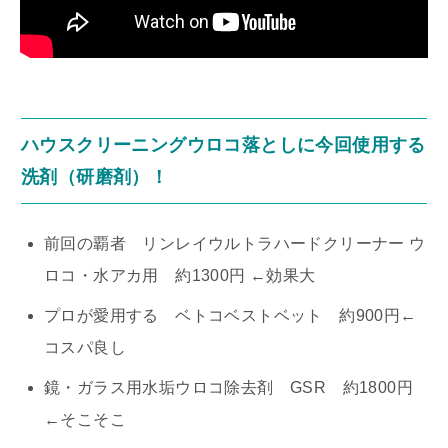
ハウスクリーニングウロコ落としに今回使用する
洗剤（研磨剤）！
前回の覇者 リンレイウルトラハードクリーナー ウ
ロコ・水アカ用 約1300円 ←効果大
プロが愛用する ベトコベストベット 約900円←
コスパ良し
鏡・ガラス用水垢ウロコ除去剤 GSR 約1800円
←そこそこ