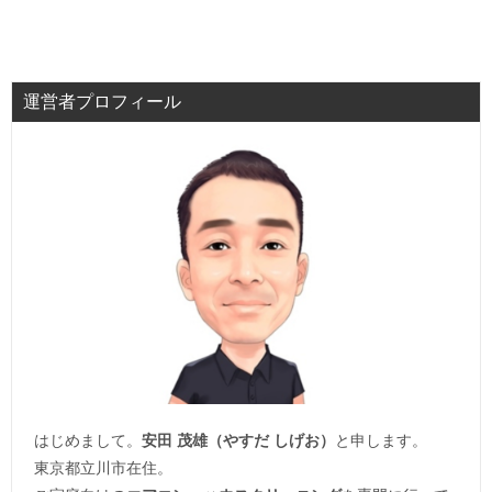
運営者プロフィール
はじめまして。
安田 茂雄（やすだ しげお）
と申します。
東京都立川市在住。