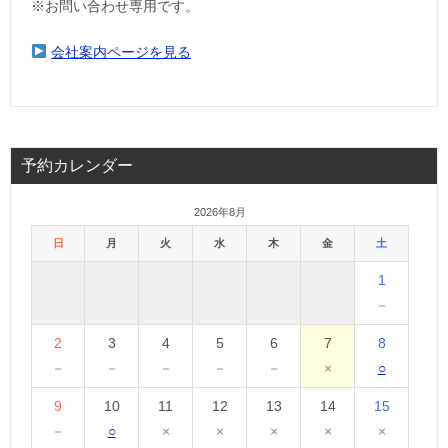
※お問い合わせ専用です。
会社案内ページを見る
予約カレンダー
2026年8月
日
月
火
水
木
金
土
1
－
2
3
4
5
6
7
8
－
－
－
－
－
×
○
9
10
11
12
13
14
15
－
○
×
×
×
×
×