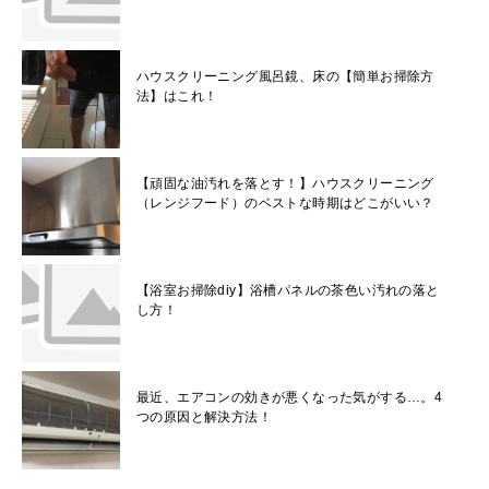
ハウスクリーニング風呂鏡、床の【簡単お掃除方
法】はこれ！
【頑固な油汚れを落とす！】ハウスクリーニング
（レンジフード）のベストな時期はどこがいい？
【浴室お掃除diy】浴槽パネルの茶色い汚れの落と
し方！
最近、エアコンの効きが悪くなった気がする…。4
つの原因と解決方法！