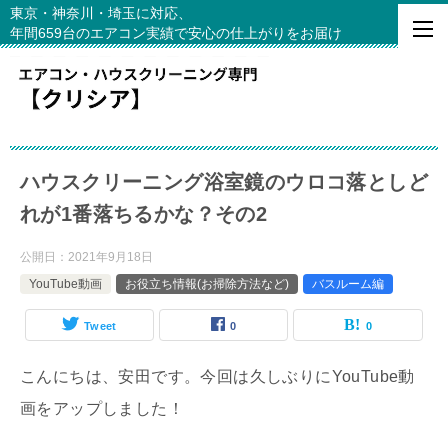
東京・神奈川・埼玉に対応、
年間659台のエアコン実績で安心の仕上がりをお届け
ハウスクリーニング浴室鏡のウロコ落としど
れが1番落ちるかな？その2
公開日：
2021年9月18日
YouTube動画
お役立ち情報(お掃除方法など)
バスルーム編
Tweet
0
0
こんにちは、安田です。今回は久しぶりにYouTube動
画をアップしました！