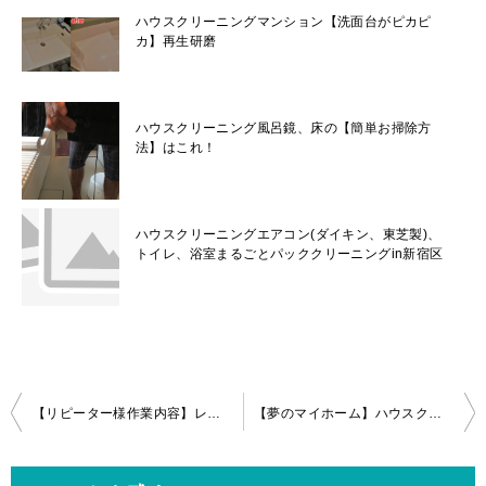
ハウスクリーニングマンション【洗面台がピカピ
カ】再生研磨
ハウスクリーニング風呂鏡、床の【簡単お掃除方
法】はこれ！
ハウスクリーニングエアコン(ダイキン、東芝製)、
トイレ、浴室まるごとパッククリーニングin新宿区
投
【リピーター様作業内容】レンジフード＆ダイキン製お掃除エアコンのハウスクリーニングin立川
【夢のマイホーム】ハウスクリーニング全体清掃でピカピカｉｎ八王子！
稿
ナ