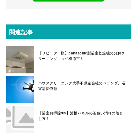
関連記事
【リピーター様】panasonic製浴室乾燥機の分解ク
リーニングｉｎ相模原市！
ハウスクリーニング大手不動産会社のベランダ、浴
室清掃依頼
【浴室お掃除diy】浴槽パネルの茶色い汚れの落と
し方！