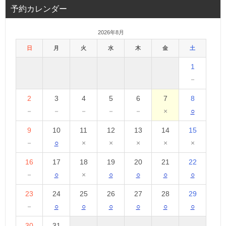
予約カレンダー
2026年8月
日
月
火
水
木
金
土
1
－
2
3
4
5
6
7
8
－
－
－
－
－
×
○
9
10
11
12
13
14
15
－
○
×
×
×
×
×
16
17
18
19
20
21
22
－
○
×
○
○
○
○
23
24
25
26
27
28
29
－
○
○
○
○
○
○
30
31