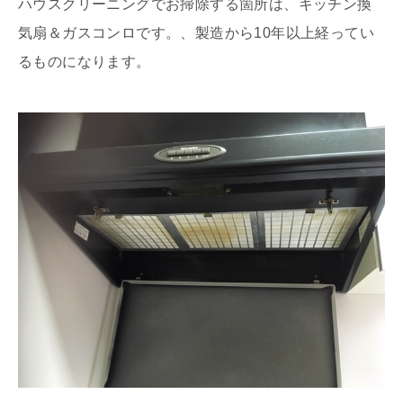
ハウスクリーニングでお掃除する箇所は、キッチン換
気扇＆ガスコンロです。、製造から10年以上経ってい
るものになります。