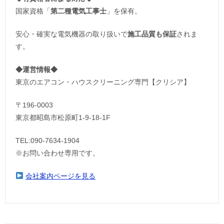
国家資格「
第二種電気工事士
」を保有。
安心・確実な電気機器の取り扱いで
施工品質も保証
されま
す。
◆運営情報◆
東京のエアコン・ハウスクリーニング専門【クリシア】
〒196-0003
東京都昭島市松原町1-9‐18‐1F
TEL:090-7634-1904
※お問い合わせ専用です。
会社案内ページを見る