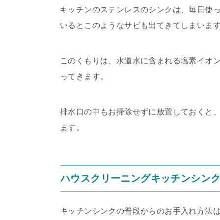
キッチンのステンレスのシンクは、毎日使
いるとこのようなサビも出てきてしまいま
このくもりは、水道水に含まれる塩素イオ
ってきます。
排水口の中もお掃除せずに放置しておくと
ます。
ハウスクリーニングキッチンシン
キッチンシンクの普段からのお手入れ方法