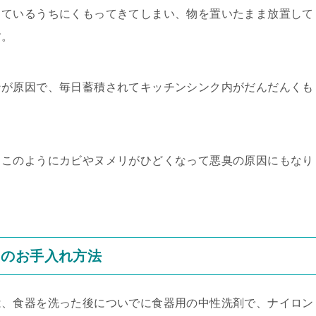
っているうちにくもってきてしまい、物を置いたまま放置して
す。
ンが原因で、毎日蓄積されてキッチンシンク内がだんだんくも
、このようにカビやヌメリがひどくなって悪臭の原因にもなり
クのお手入れ方法
は、食器を洗った後についでに食器用の中性洗剤で、ナイロン