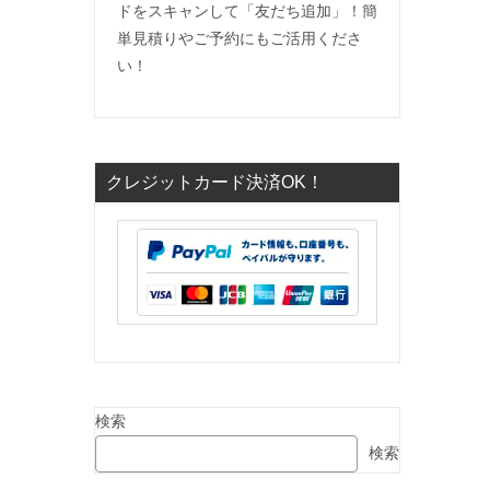
ドをスキャンして「友だち追加」！簡
単見積りやご予約にもご活用くださ
い！
クレジットカード決済OK！
検索
検索