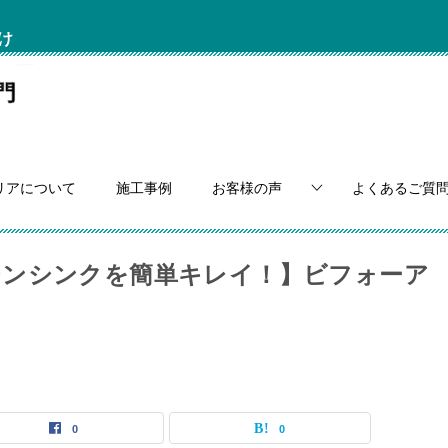
け
リアについて
施工事例
お客様の声
よくあるご質
チンシンクを簡単キレイ！】ビフォーア
0
0