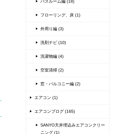
バスルーム編 (18)
フローリング、床 (1)
外周り編 (3)
洗剤ナビ (10)
洗濯物編 (4)
空室清掃 (2)
窓・バルコニー編 (2)
エアコン (1)
エアコンブログ (165)
SANYO天井埋込みエアコンクリー
ニング (1)