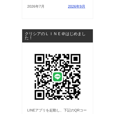
2026年7月
2026年9月
クリシアのＬＩＮＥ＠はじめまし
た！
LINEアプリを起動し、下記のQRコー