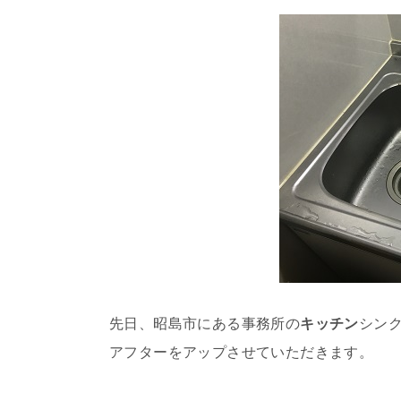
先日、昭島市にある事務所の
キッチン
シン
アフターをアップさせていただきます。