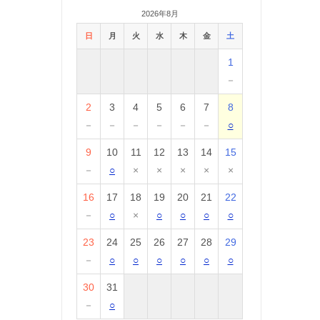
2026年8月
日
月
火
水
木
金
土
1
－
2
3
4
5
6
7
8
－
－
－
－
－
－
○
9
10
11
12
13
14
15
－
○
×
×
×
×
×
16
17
18
19
20
21
22
－
○
×
○
○
○
○
23
24
25
26
27
28
29
－
○
○
○
○
○
○
30
31
－
○