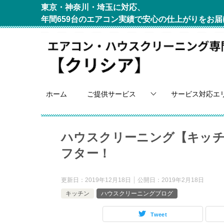
東京・神奈川・埼玉に対応、
年間659台のエアコン実績で安心の仕上がりをお届
ホーム
ご提供サービス
サービス対応エ
ハウスクリーニング【キッ
フター！
更新日：
2019年12月18日
公開日：
2019年2月18日
キッチン
ハウスクリーニングブログ
Tweet