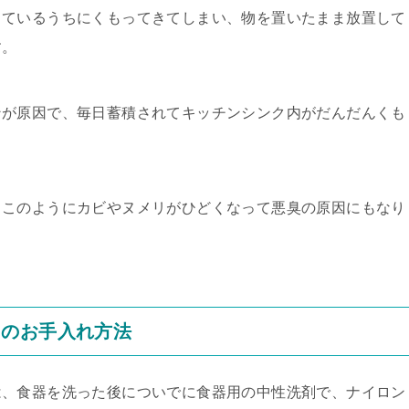
っているうちにくもってきてしまい、物を置いたまま放置して
す。
ンが原因で、毎日蓄積されてキッチンシンク内がだんだんくも
、このようにカビやヌメリがひどくなって悪臭の原因にもなり
クのお手入れ方法
は、食器を洗った後についでに食器用の中性洗剤で、ナイロン