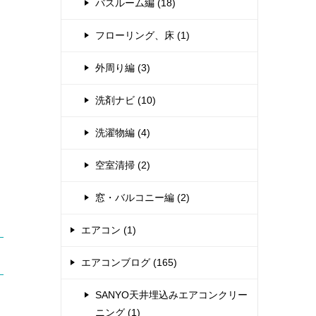
バスルーム編 (18)
フローリング、床 (1)
外周り編 (3)
洗剤ナビ (10)
洗濯物編 (4)
空室清掃 (2)
窓・バルコニー編 (2)
エアコン (1)
エアコンブログ (165)
SANYO天井埋込みエアコンクリー
ニング (1)