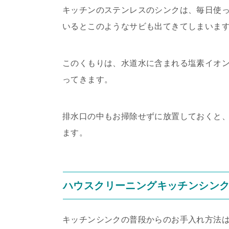
キッチンのステンレスのシンクは、毎日使
いるとこのようなサビも出てきてしまいま
このくもりは、水道水に含まれる塩素イオ
ってきます。
排水口の中もお掃除せずに放置しておくと
ます。
ハウスクリーニングキッチンシン
キッチンシンクの普段からのお手入れ方法