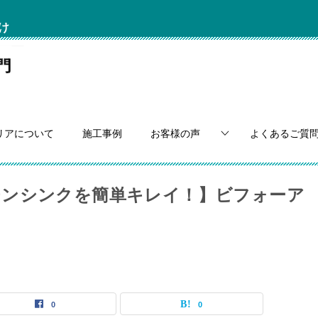
け
リアについて
施工事例
お客様の声
よくあるご質
チンシンクを簡単キレイ！】ビフォーア
0
0