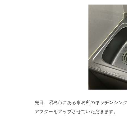
先日、昭島市にある事務所の
キッチン
シン
アフターをアップさせていただきます。