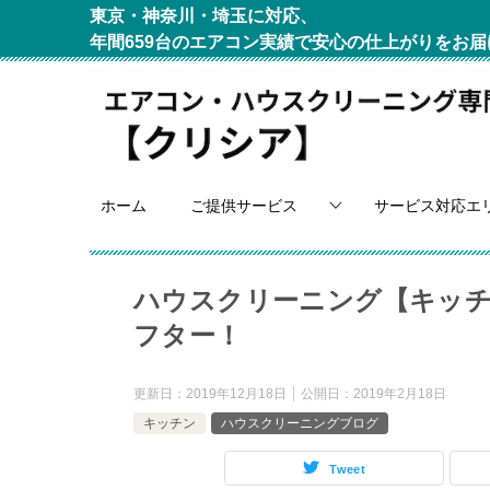
東京・神奈川・埼玉に対応、
年間659台のエアコン実績で安心の仕上がりをお届
ホーム
ご提供サービス
サービス対応エ
ハウスクリーニング【キッ
フター！
更新日：
2019年12月18日
公開日：
2019年2月18日
キッチン
ハウスクリーニングブログ
Tweet