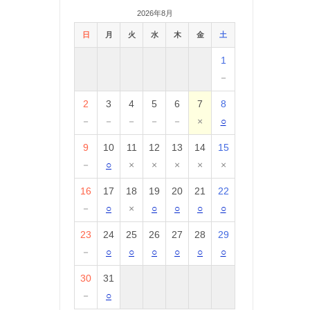
2026年8月
日
月
火
水
木
金
土
1
－
2
3
4
5
6
7
8
－
－
－
－
－
×
○
9
10
11
12
13
14
15
－
○
×
×
×
×
×
16
17
18
19
20
21
22
－
○
×
○
○
○
○
23
24
25
26
27
28
29
－
○
○
○
○
○
○
30
31
－
○