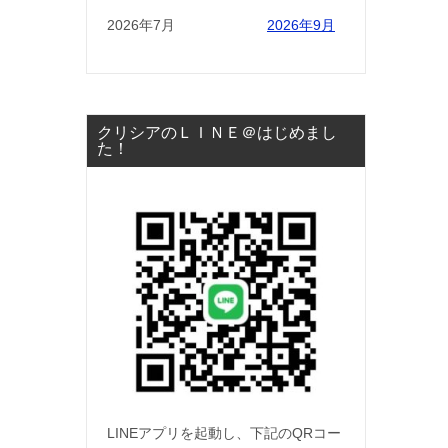
2026年7月
2026年9月
クリシアのＬＩＮＥ＠はじめまし
た！
LINEアプリを起動し、下記のQRコー