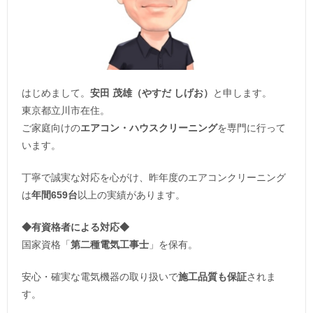
はじめまして。
安田 茂雄（やすだ しげお）
と申します。
東京都立川市在住。
ご家庭向けの
エアコン・ハウスクリーニング
を専門に行って
います。
丁寧で誠実な対応を心がけ、昨年度のエアコンクリーニング
は
年間659台
以上の実績があります。
◆
有資格者による対応
◆
国家資格「
第二種電気工事士
」を保有。
安心・確実な電気機器の取り扱いで
施工品質も保証
されま
す。