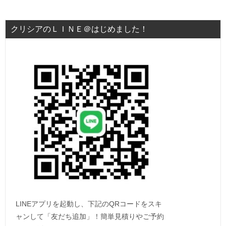
クリシアのＬＩＮＥ＠はじめました！
LINEアプリを起動し、下記のQRコードをスキ
ャンして「友だち追加」！簡単見積りやご予約