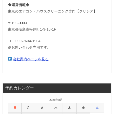
◆運営情報◆
東京のエアコン・ハウスクリーニング専門【クリシア】
〒196-0003
東京都昭島市松原町1-9‐18‐1F
TEL:090-7634-1904
※お問い合わせ専用です。
会社案内ページを見る
予約カレンダー
2026年8月
日
月
火
水
木
金
土