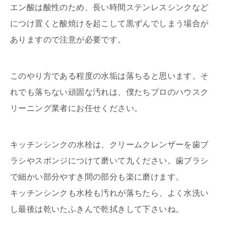
エン酸は酸性のため、長い時間ステンレスシンクなど
につけ置くと酸焼けを起こして黒ずんでしまう場合が
ありますので注意が必要です。
このやり方である程度の水垢は落ちると思います。そ
れでも落ちない頑固な汚れは、僕たちプロのハウスク
リーニング業者にお任せください。
キッチンシンクの水栓は、クリームクレンザーを歯ブ
ラシやスポンジにつけて磨いて九ください。歯ブラシ
で細かい部分やすき間の部分も楽に磨けます。
キッチンシンクも水栓も汚れが落ちたら、よく水洗い
し最後は乾いたふきんで乾拭きして下さいね。