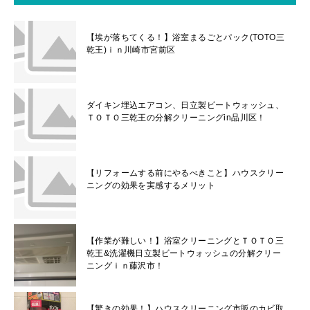
【埃が落ちてくる！】浴室まるごとパック(TOTO三
乾王)ｉｎ川崎市宮前区
ダイキン埋込エアコン、日立製ビートウォッシュ、
ＴＯＴＯ三乾王の分解クリーニングin品川区！
【リフォームする前にやるべきこと】ハウスクリー
ニングの効果を実感するメリット
【作業が難しい！】浴室クリーニングとＴＯＴＯ三
乾王&洗濯機日立製ビートウォッシュの分解クリー
ニングｉｎ藤沢市！
【驚きの効果！】ハウスクリーニング市販のカビ取