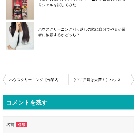
りジェルを試してみた
ハウスクリーニング引っ越しの際に自分でやるか業
者に依頼するかどっち？
投
ハウスクリーニング【作業内容】川崎市のレンジフードのお掃除！
【中古戸建は大変！】ハウスクリーニング4ldkまるごと全体清掃in八王子
稿
ナ
コメントを残す
ビ
ゲ
名前
必須
ー