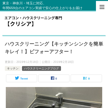
東京・神奈川・埼玉に対応、
年間659台のエアコン実績で安心の仕上がりをお届け
ハウスクリーニング【キッチンシンクを簡単
キレイ！】ビフォーアフター！
更新日：
2019年12月18日
公開日：
2019年2月18日
キッチン
ハウスクリーニングブログ
Tweet
0
0