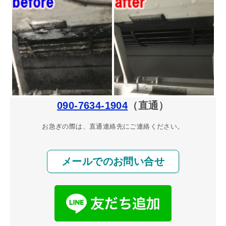
090-7634-1904
（直通）
お急ぎの際は、直通連絡先にご連絡ください。
メールでのお問い合せ