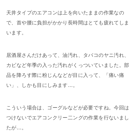
天井タイプのエアコンは上を向いたままの作業なの
で、首や腰に負担がかかり長時間はとても疲れてしま
います。
居酒屋さんだけあって、油汚れ、タバコのヤニ汚れ、
カビなど年季の入った汚れがくっついていました。部
品を降ろす際に粉じんなどが目に入って、「痛い痛
い」、しかも目にしみます…。
こういう場合は、ゴーグルなどが必要ですね。今回は
つけないでエアコンクリー二ングの作業を行ないまし
たが…。