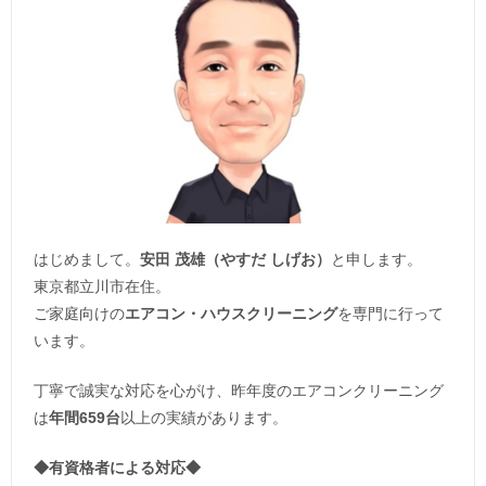
はじめまして。
安田 茂雄（やすだ しげお）
と申します。
東京都立川市在住。
ご家庭向けの
エアコン・ハウスクリーニング
を専門に行って
います。
丁寧で誠実な対応を心がけ、昨年度のエアコンクリーニング
は
年間659台
以上の実績があります。
◆
有資格者による対応
◆