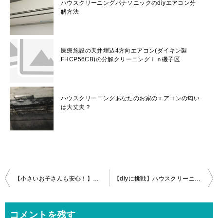
ハウスクリーニングパナソニックのdiyエアコン分
解方法
医療施設の天井埋込4方向エアコン(ダイキン製
FHCP56CB)の分解クリーニングｉｎ磯子区
ハウスクリーニングあなたのお家のエアコンの匂い
は大丈夫？
投
【小さいお子さんも安心！】ハウスクリーニングシャープ製エアコンのエアコン分解クリーニングin台東区
【diyに挑戦】ハウスクリーニング三菱お掃除機能付きエアコンの分解手順
稿
ナ
コメントを残す