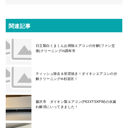
関連記事
日立製白くまくんお掃除エアコンの分解(ファン交
換)クリーニングin調布市
ティッシュ除去＆初背抜き！ダイキンエアコンの分
解クリーニングin杉並区！
藤沢市 ダイキン製エアコン(F63XTSXPW)の水漏
れ解消にいってきました！