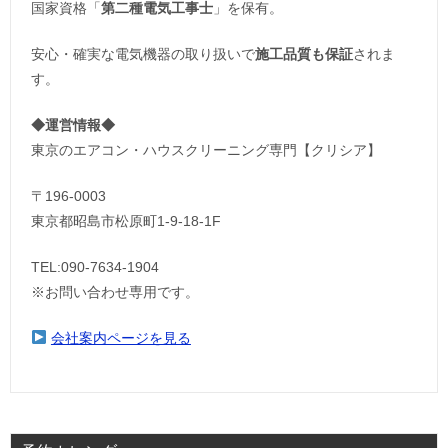
国家資格「
第二種電気工事士
」を保有。
安心・確実な電気機器の取り扱いで
施工品質も保証
されま
す。
◆運営情報◆
東京のエアコン・ハウスクリーニング専門【クリシア】
〒196-0003
東京都昭島市松原町1-9‐18‐1F
TEL:090-7634-1904
※お問い合わせ専用です。
会社案内ページを見る