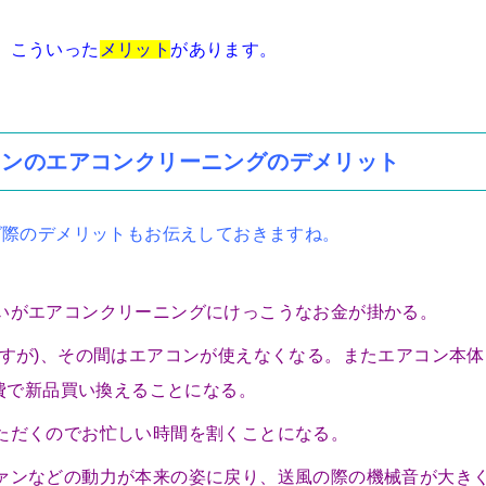
。こういった
メリット
があります。
コンのエアコンクリーニングのデメリット
グ際のデメリットもお伝えしておきますね。
いがエアコンクリーニングにけっこうなお金が掛かる。
ですが)、その間はエアコンが使えなくなる。またエアコン本体
自費で新品買い換えることになる。
ただくのでお忙しい時間を割くことになる。
ァンなどの動力が本来の姿に戻り、送風の際の機械音が大き