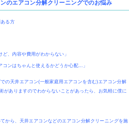
コンのエアコン分解クリーニングでのお悩み
がある方
けど、内容や費用がわからない」
アコンはちゃんと使えるかどうか心配…」
での天井エアコン(一般家庭用エアコンを含む)エアコン分解
技術がありますのでわからないことがあったら、お気軽に僕に
いてから、天井エアコンなどのエアコン分解クリーニングを施