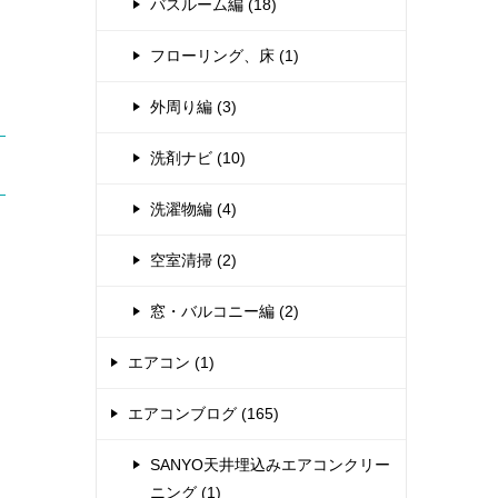
バスルーム編 (18)
フローリング、床 (1)
外周り編 (3)
洗剤ナビ (10)
洗濯物編 (4)
空室清掃 (2)
窓・バルコニー編 (2)
エアコン (1)
エアコンブログ (165)
SANYO天井埋込みエアコンクリー
く
ニング (1)