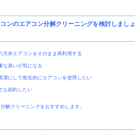
アコンのエアコン分解クリーニングを検討しまし
の天井エアコンをそのまま再利用する
嫌な臭いが気になる
清潔にして衛生的にエアコンを使用したい
でも節約したい
ン分解クリーニングをおすすめします。