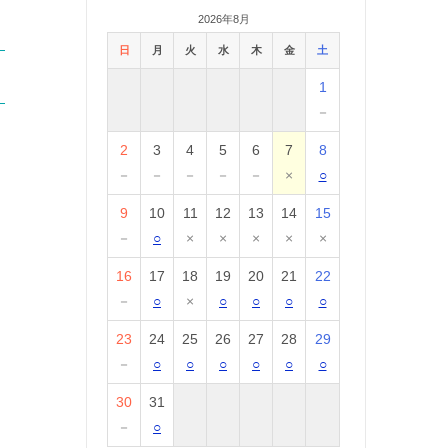
2026年8月
日
月
火
水
木
金
土
1
－
2
3
4
5
6
7
8
－
－
－
－
－
×
○
9
10
11
12
13
14
15
－
○
×
×
×
×
×
16
17
18
19
20
21
22
－
○
×
○
○
○
○
23
24
25
26
27
28
29
－
○
○
○
○
○
○
30
31
－
○