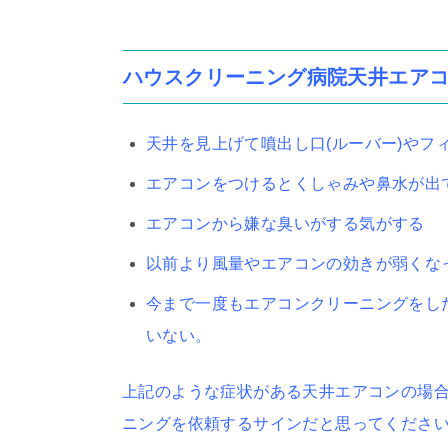
ハウスクリーニング病院天井エア
天井を見上げて噴出し口(ルーバー)やフ
エアコンをつけるとくしゃみや鼻水が出
エアコンから嫌な臭いがする気がする
以前より風量やエアコンの効きが弱くな
今まで一度もエアコンクリーニングをし
いない。
上記のような症状がある天井エアコンの場
ニングを依頼するサインだと思ってくださ