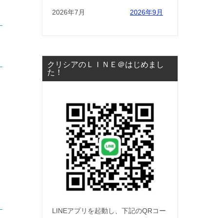
2026年7月
2026年9月
ょ
クリシアのＬＩＮＥ＠はじめまし
た！
LINEアプリを起動し、下記のQRコー