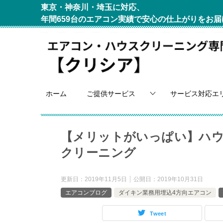
東京・神奈川・埼玉に対応、
年間659台のエアコン実績で安心の仕上がりをお届
ホーム
ご提供サービス
サービス対応エ
【メリットがいっぱい】ハ
クリーニング
更新日：
2019年11月5日
公開日：
2019年10月31日
エアコンブログ
ダイキン業務用埋込4方向エアコン
Tweet