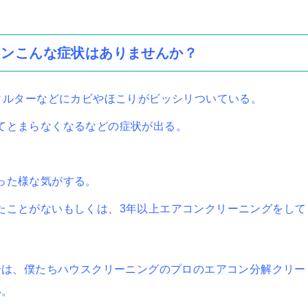
コンこんな症状はありませんか？
ィルターなどにカビやほこりがビッシリついている。
てとまらなくなるなどの症状が出る。
った様な気がする。
たことがないもしくは、3年以上エアコンクリーニングをして
合は、僕たちハウスクリーニングのプロのエアコン分解クリー
い。