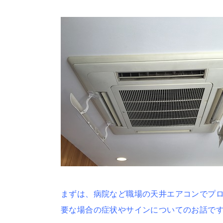
まずは、病院など職場の天井エアコンでプ
要な場合の症状やサインについてのお話で