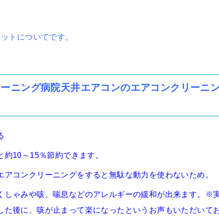
リットについてです。
リーニング病院天井エアコンのエアコンクリーニ
る
約10～15％節約できます。
エアコンクリーニングをすると無駄な動力を使わないため。
くしゃみや咳、喘息などのアレルギーの緩和が出来ます。※
した後に、咳が止まって楽になったというお声もいただいて