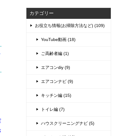
カテゴリー
お役立ち情報(お掃除方法など) (109)
YouTube動画 (18)
ご高齢者編 (1)
ン
エアコンdiy (9)
エアコンナビ (9)
キッチン編 (15)
トイレ編 (7)
実
ハウスクリーニングナビ (5)
お