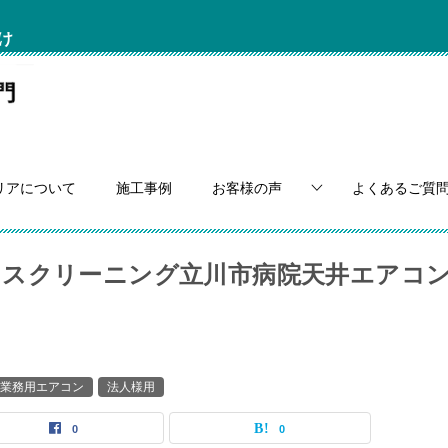
け
リアについて
施工事例
お客様の声
よくあるご質
ウスクリーニング立川市病院天井エアコ
業務用エアコン
法人様用
0
0