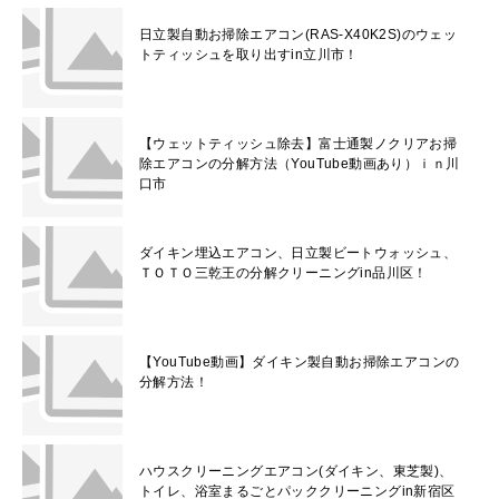
日立製自動お掃除エアコン(RAS-X40K2S)のウェッ
トティッシュを取り出すin立川市！
【ウェットティッシュ除去】富士通製ノクリアお掃
除エアコンの分解方法（YouTube動画あり）ｉｎ川
口市
ダイキン埋込エアコン、日立製ビートウォッシュ、
ＴＯＴＯ三乾王の分解クリーニングin品川区！
【YouTube動画】ダイキン製自動お掃除エアコンの
分解方法！
ハウスクリーニングエアコン(ダイキン、東芝製)、
トイレ、浴室まるごとパッククリーニングin新宿区