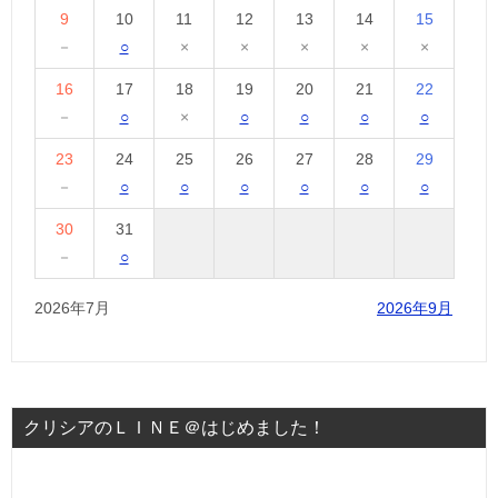
9
10
11
12
13
14
15
－
○
×
×
×
×
×
16
17
18
19
20
21
22
－
○
×
○
○
○
○
23
24
25
26
27
28
29
－
○
○
○
○
○
○
30
31
－
○
2026年7月
2026年9月
クリシアのＬＩＮＥ＠はじめました！