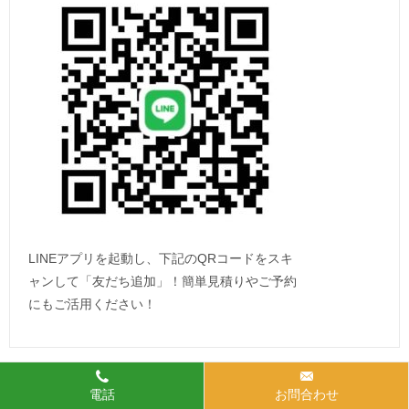
LINEアプリを起動し、下記のQRコードをスキ
ャンして「友だち追加」！簡単見積りやご予約
にもご活用ください！
電話
お問合わせ
クレジットカード決済OK！