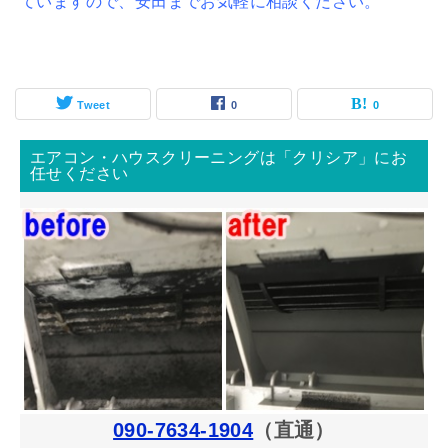
ていますので、安田までお気軽に相談ください。
Tweet
0
0
エアコン・ハウスクリーニングは「クリシア」にお
任せください
090-7634-1904
（直通）