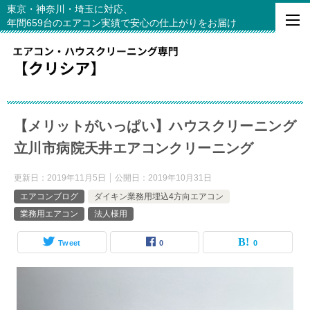
東京・神奈川・埼玉に対応、
年間659台のエアコン実績で安心の仕上がりをお届け
【メリットがいっぱい】ハウスクリーニング
立川市病院天井エアコンクリーニング
更新日：
2019年11月5日
公開日：
2019年10月31日
エアコンブログ
ダイキン業務用埋込4方向エアコン
業務用エアコン
法人様用
Tweet
0
0