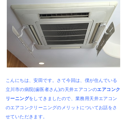
こんにちは、安田です。さて今回は、僕が住んでいる
立川市の病院(歯医者さん)の天井エアコンの
エアコンク
リーニング
をしてきましたので、業務用天井エアコン
のエアコンクリーニングのメリットについてお話をさ
せていただきます。