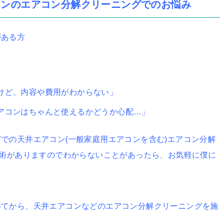
コンのエアコン分解クリーニングでのお悩み
がある方
けど、内容や費用がわからない」
アコンはちゃんと使えるかどうか心配…」
での天井エアコン(一般家庭用エアコンを含む)エアコン分解
技術がありますのでわからないことがあったら、お気軽に僕に
いてから、天井エアコンなどのエアコン分解クリーニングを施