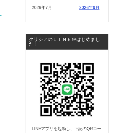
2026年7月
2026年9月
ょ
クリシアのＬＩＮＥ＠はじめまし
た！
LINEアプリを起動し、下記のQRコー