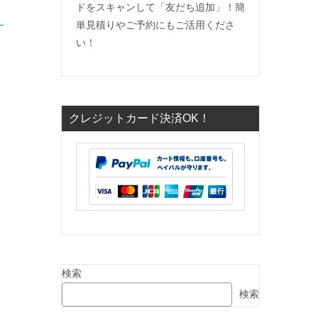
ドをスキャンして「友だち追加」！簡
単見積りやご予約にもご活用くださ
い！
クレジットカード決済OK！
検索
検索