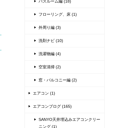
バスルーム編 (18)
フローリング、床 (1)
外周り編 (3)
洗剤ナビ (10)
洗濯物編 (4)
空室清掃 (2)
窓・バルコニー編 (2)
エアコン (1)
エアコンブログ (165)
SANYO天井埋込みエアコンクリー
く
ニング (1)