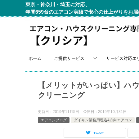
東京・神奈川・埼玉に対応、
年間659台のエアコン実績で安心の仕上がりをお届
ホーム
ご提供サービス
サービス対応エ
【メリットがいっぱい】ハ
クリーニング
更新日：
2019年11月5日
公開日：
2019年10月31日
エアコンブログ
ダイキン業務用埋込4方向エアコン
Tweet