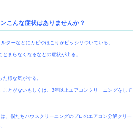
コンこんな症状はありませんか？
ィルターなどにカビやほこりがビッシリついている。
てとまらなくなるなどの症状が出る。
った様な気がする。
たことがないもしくは、3年以上エアコンクリーニングをして
合は、僕たちハウスクリーニングのプロのエアコン分解クリー
い。