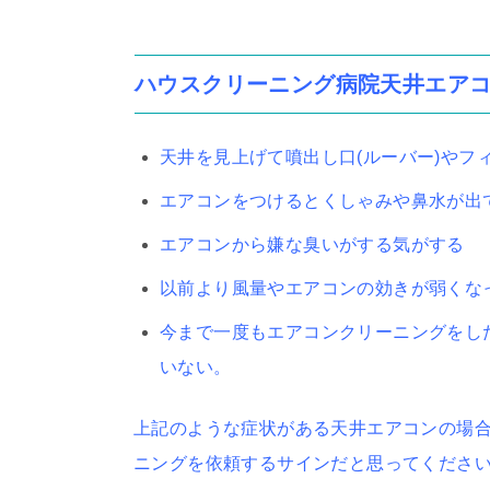
ハウスクリーニング病院天井エア
天井を見上げて噴出し口(ルーバー)やフ
エアコンをつけるとくしゃみや鼻水が出
エアコンから嫌な臭いがする気がする
以前より風量やエアコンの効きが弱くな
今まで一度もエアコンクリーニングをし
いない。
上記のような症状がある天井エアコンの場
ニングを依頼するサインだと思ってくださ