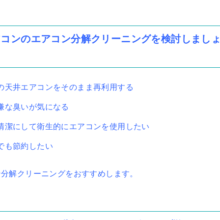
アコンのエアコン分解クリーニングを検討しまし
の天井エアコンをそのまま再利用する
嫌な臭いが気になる
清潔にして衛生的にエアコンを使用したい
でも節約したい
ン分解クリーニングをおすすめします。