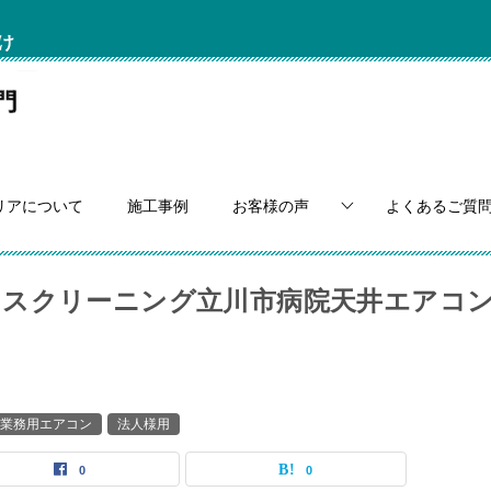
け
リアについて
施工事例
お客様の声
よくあるご質
ウスクリーニング立川市病院天井エアコ
業務用エアコン
法人様用
0
0