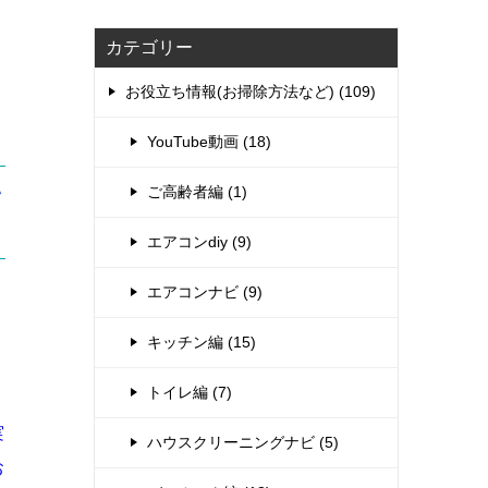
カテゴリー
お役立ち情報(お掃除方法など) (109)
YouTube動画 (18)
ご高齢者編 (1)
ン
エアコンdiy (9)
エアコンナビ (9)
キッチン編 (15)
トイレ編 (7)
実
ハウスクリーニングナビ (5)
お