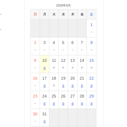
2026年8月
日
月
火
水
木
金
土
1
－
2
3
4
5
6
7
8
－
－
－
－
－
－
－
9
10
11
12
13
14
15
－
○
×
×
×
×
×
16
17
18
19
20
21
22
－
○
×
○
○
○
○
23
24
25
26
27
28
29
－
○
○
○
○
○
○
30
31
－
○