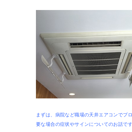
まずは、病院など職場の天井エアコンでプ
要な場合の症状やサインについてのお話で