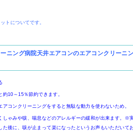
リットについてです。
リーニング病院天井エアコンのエアコンクリーニ
る
約10～15％節約できます。
エアコンクリーニングをすると無駄な動力を使わないため。
くしゃみや咳、喘息などのアレルギーの緩和が出来ます。※
した後に、咳が止まって楽になったというお声もいただいて