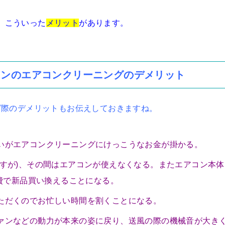
。こういった
メリット
があります。
コンのエアコンクリーニングのデメリット
グ際のデメリットもお伝えしておきますね。
いがエアコンクリーニングにけっこうなお金が掛かる。
ですが)、その間はエアコンが使えなくなる。またエアコン本体
自費で新品買い換えることになる。
ただくのでお忙しい時間を割くことになる。
ァンなどの動力が本来の姿に戻り、送風の際の機械音が大き