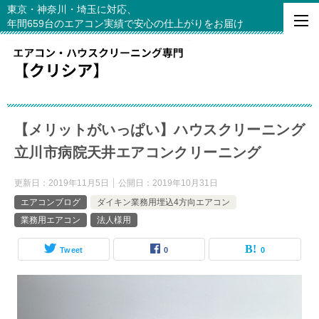
東京・神奈川・埼玉に対応、
年間659台のエアコン実績で安心の仕上がりをお届け
【メリットがいっぱい】ハウスクリーニング
立川市病院天井エアコンクリーニング
更新日：
2019年11月5日
公開日：
2019年10月31日
エアコンブログ
ダイキン業務用埋込4方向エアコン
業務用エアコン
法人様用
Tweet
0
0