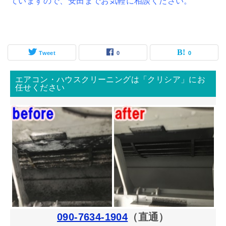
ていますので、安田までお気軽に相談ください。
Tweet
0
0
エアコン・ハウスクリーニングは「クリシア」にお
任せください
090-7634-1904
（直通）