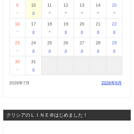
9
10
11
12
13
14
15
－
○
×
×
×
×
×
16
17
18
19
20
21
22
－
○
×
○
○
○
○
23
24
25
26
27
28
29
－
○
○
○
○
○
○
30
31
－
○
2026年7月
2026年9月
クリシアのＬＩＮＥ＠はじめました！