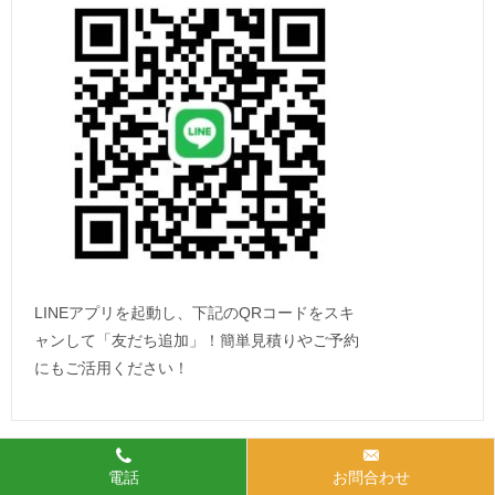
LINEアプリを起動し、下記のQRコードをスキ
ャンして「友だち追加」！簡単見積りやご予約
にもご活用ください！
電話
お問合わせ
クレジットカード決済OK！