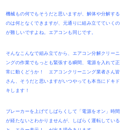
機械もの何でもそうだと思いますが、解体や分解する
のは何となくできますが、元通りに組み立てていくの
が難しいですよね。エアコンも同じです。
そんなこんなで組み立てから、エアコン分解クリーニ
ングの作業でもっとも緊張する瞬間、電源を入れて正
常に動くどうか！ エアコンクリーニング業者さん皆
さん、そうだと思いますがいつやっても本当にドキド
キします！
ブレーカーを上げてしばらくして「電源をオン」時間
が経たないとわかりませんが、しばらく運転している
と エラー表示！ が出る場合あります。