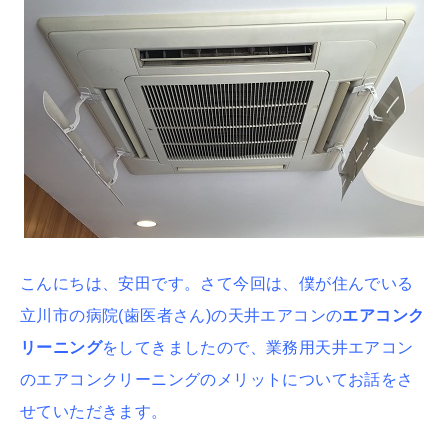
こんにちは、安田です。さて今回は、僕が住んでいる
立川市の病院(歯医者さん)の天井エアコンの
エアコンク
リーニング
をしてきましたので、業務用天井エアコン
のエアコンクリーニングのメリットについてお話をさ
せていただきます。