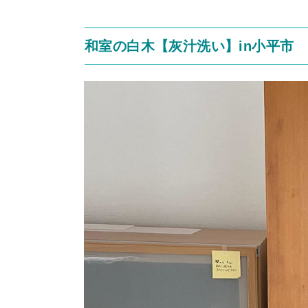
和室の白木【灰汁洗い】in小平市