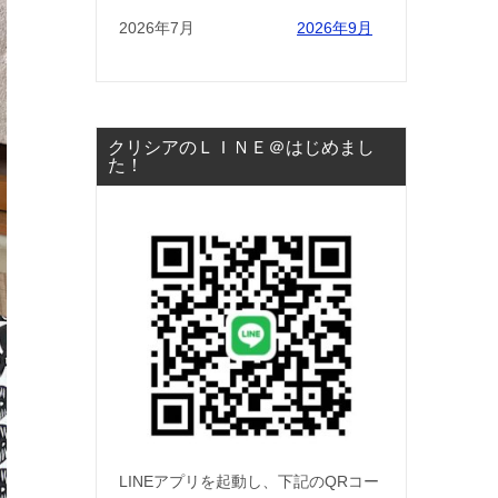
2026年7月
2026年9月
クリシアのＬＩＮＥ＠はじめまし
た！
LINEアプリを起動し、下記のQRコー