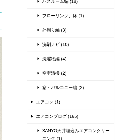
バスルーム編 (18)
フローリング、床 (1)
外周り編 (3)
洗剤ナビ (10)
洗濯物編 (4)
空室清掃 (2)
窓・バルコニー編 (2)
エアコン (1)
エアコンブログ (165)
SANYO天井埋込みエアコンクリー
ニング (1)