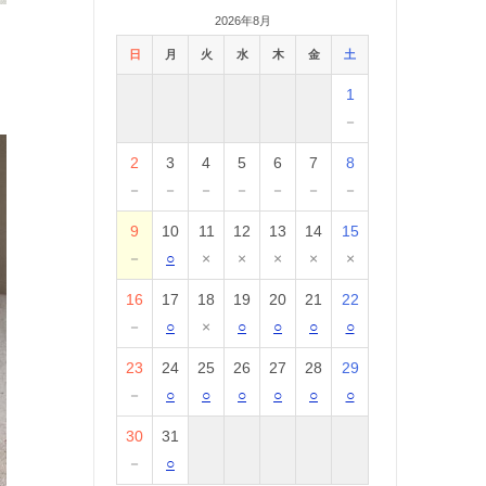
2026年8月
日
月
火
水
木
金
土
1
－
2
3
4
5
6
7
8
－
－
－
－
－
－
－
9
10
11
12
13
14
15
－
○
×
×
×
×
×
16
17
18
19
20
21
22
－
○
×
○
○
○
○
23
24
25
26
27
28
29
－
○
○
○
○
○
○
30
31
－
○