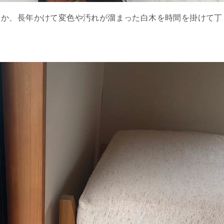
うか、長年かけて変色や汚れが溜まった白木を時間を掛けて丁