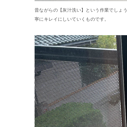
昔ながらの【灰汁洗い】という作業でしょ
寧にキレイにしいていくものです。