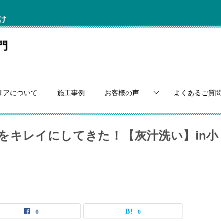
け
リアについて
施工事例
お客様の声
よくあるご質
をキレイにしてきた！【灰汁洗い】in小
0
0