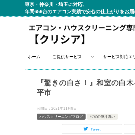
東京・神奈川・埼玉に対応、
年間659台のエアコン実績で安心の仕上がりをお届
ホーム
ご提供サービス
サービス対応エ
『驚きの白さ！』和室の白木
平市
公開日：
2021年11月9日
ハウスクリーニングブログ
和室の灰汁洗い
Tweet