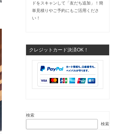
ドをスキャンして「友だち追加」！簡
単見積りやご予約にもご活用くださ
い！
クレジットカード決済OK！
検索
検索