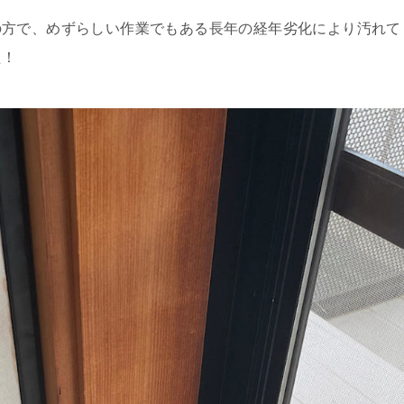
の方で、めずらしい作業でもある長年の経年劣化により汚れて
た！