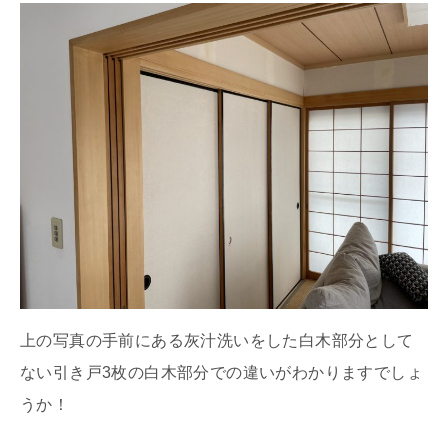
上の写真の手前にある灰汁洗いをした白木部分として
ない引き戸3枚の白木部分での違いがわかりますでしょ
うか！