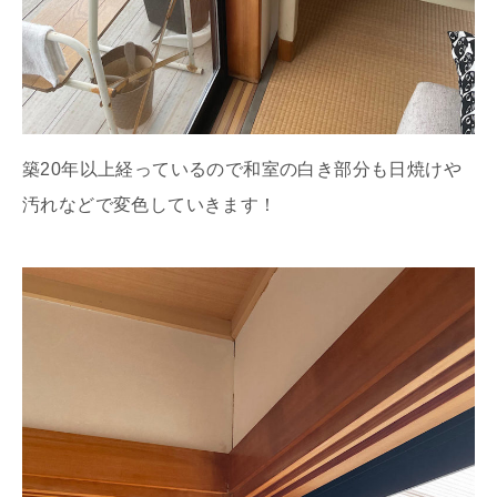
築20年以上経っているので和室の白き部分も日焼けや
汚れなどで変色していきます！