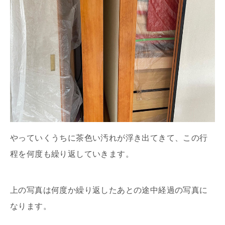
やっていくうちに茶色い汚れが浮き出てきて、この行
程を何度も繰り返していきます。
上の写真は何度か繰り返したあとの途中経過の写真に
なります。