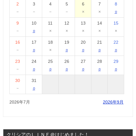
2
3
4
5
6
7
8
－
－
－
－
×
×
○
9
10
11
12
13
14
15
－
○
×
×
×
×
×
16
17
18
19
20
21
22
－
○
×
○
○
○
○
23
24
25
26
27
28
29
－
○
○
○
○
○
○
30
31
－
○
2026年7月
2026年9月
クリシアのＬＩＮＥ＠はじめました！