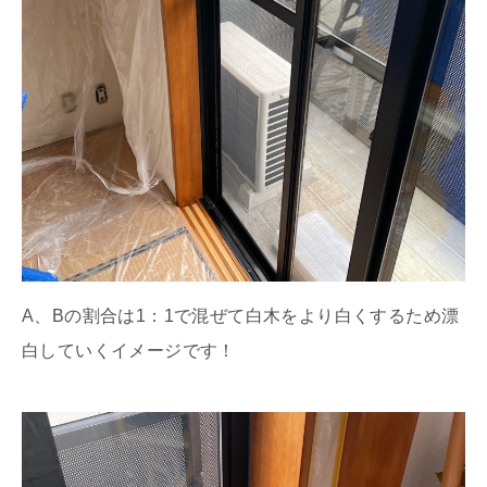
A、Bの割合は1：1で混ぜて白木をより白くするため漂
白していくイメージです！