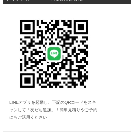
LINEアプリを起動し、下記のQRコードをスキ
ャンして「友だち追加」！簡単見積りやご予約
にもご活用ください！