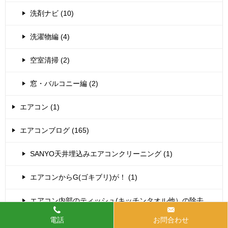
洗剤ナビ (10)
洗濯物編 (4)
空室清掃 (2)
窓・バルコニー編 (2)
エアコン (1)
エアコンブログ (165)
SANYO天井埋込みエアコンクリーニング (1)
エアコンからG(ゴキブリ)が！ (1)
エアコン内部のティッシュ(キッチンタオル他）の除去
(37)
電話
お問合わせ