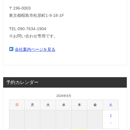
〒196-0003
東京都昭島市松原町1-9‐18‐1F
TEL:090-7634-1904
※お問い合わせ専用です。
会社案内ページを見る
予約カレンダー
2026年8月
日
月
火
水
木
金
土
1
－