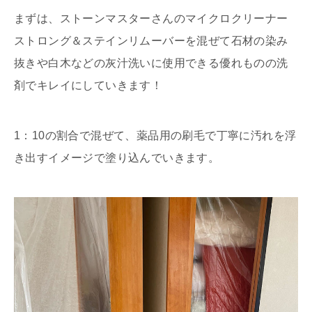
まずは、ストーンマスターさんのマイクロクリーナー
ストロング＆ステインリムーバーを混ぜて石材の染み
抜きや白木などの灰汁洗いに使用できる優れものの洗
剤でキレイにしていきます！
1：10の割合で混ぜて、薬品用の刷毛で丁寧に汚れを浮
き出すイメージで塗り込んでいきます。