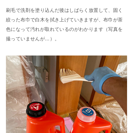
刷毛で洗剤を塗り込んだ後はしばらく放置して、固く
絞った布巾で白木を拭き上げていきますが、布巾が茶
色になって汚れが取れているのがわかります（写真を
撮っていませんが…）。