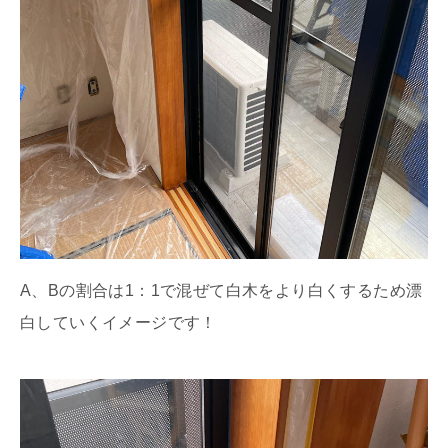
A、Bの割合は1：1で混ぜて白木をより白くするため漂
白していくイメージです！