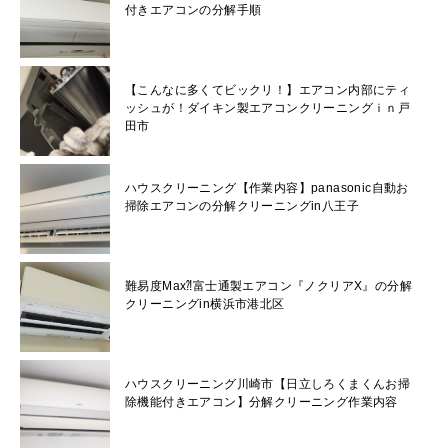
付きエアコンの分解手順
【こんなに多くてビックリ！】エアコン内部にティ
ッシュが！ダイキン製エアコンクリーニングｉｎ戸
田市
ハウスクリーニング【作業内容】panasonic自動お
掃除エアコンの分解クリーニングin八王子
難易度Max⁈富士通製エアコン『ノクリアX』の分解
クリーニングin横浜市港北区
ハウスクリーニング川崎市【日立しろくまくんお掃
除機能付きエアコン】分解クリーニング作業内容