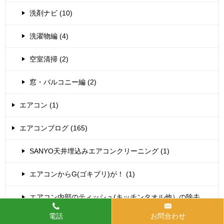
洗剤ナビ (10)
洗濯物編 (4)
空室清掃 (2)
窓・バルコニー編 (2)
エアコン (1)
エアコンブログ (165)
SANYO天井埋込みエアコンクリーニング (1)
エアコンからG(ゴキブリ)が！ (1)
エアコン内部のティッシュ(キッチンタオル他）の除去
(37)
電話
お問合わせ