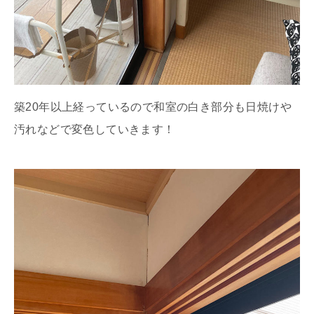
築20年以上経っているので和室の白き部分も日焼けや
汚れなどで変色していきます！