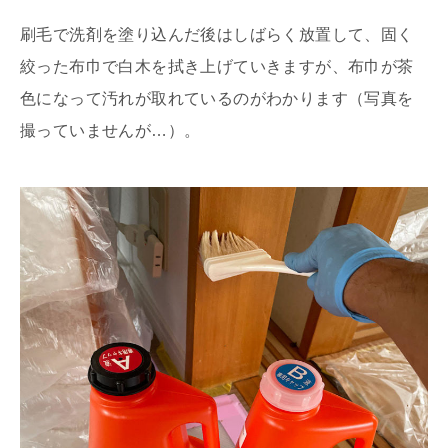
刷毛で洗剤を塗り込んだ後はしばらく放置して、固く
絞った布巾で白木を拭き上げていきますが、布巾が茶
色になって汚れが取れているのがわかります（写真を
撮っていませんが…）。