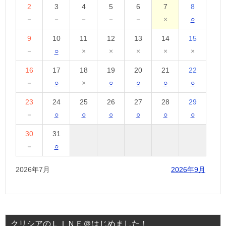
2
3
4
5
6
7
8
－
－
－
－
－
×
○
9
10
11
12
13
14
15
－
○
×
×
×
×
×
16
17
18
19
20
21
22
－
○
×
○
○
○
○
23
24
25
26
27
28
29
－
○
○
○
○
○
○
30
31
－
○
2026年7月
2026年9月
クリシアのＬＩＮＥ＠はじめました！