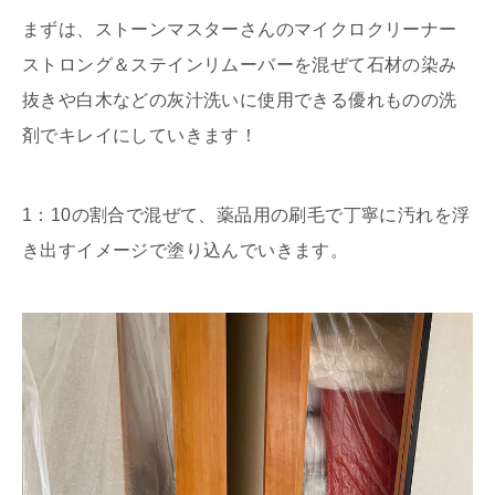
まずは、ストーンマスターさんのマイクロクリーナー
ストロング＆ステインリムーバーを混ぜて石材の染み
抜きや白木などの灰汁洗いに使用できる優れものの洗
剤でキレイにしていきます！
1：10の割合で混ぜて、薬品用の刷毛で丁寧に汚れを浮
き出すイメージで塗り込んでいきます。