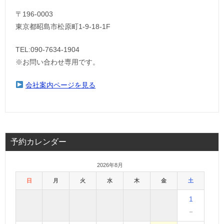
〒196-0003
東京都昭島市松原町1-9‐18‐1F
TEL:090-7634-1904
※お問い合わせ専用です。
会社案内ページを見る
予約カレンダー
2026年8月
日
月
火
水
木
金
土
1
－