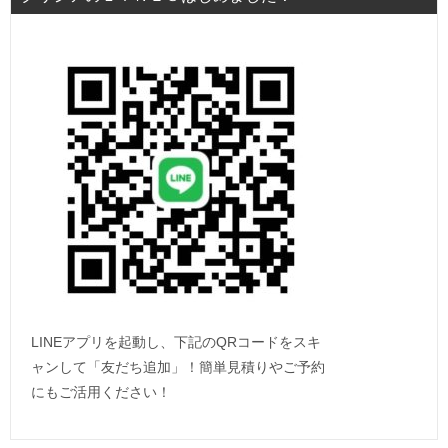
LINEアプリを起動し、下記のQRコードをスキ
ャンして「友だち追加」！簡単見積りやご予約
にもご活用ください！