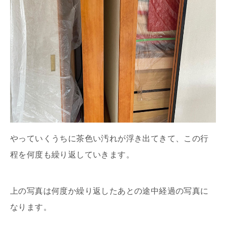
やっていくうちに茶色い汚れが浮き出てきて、この行
程を何度も繰り返していきます。
上の写真は何度か繰り返したあとの途中経過の写真に
なります。