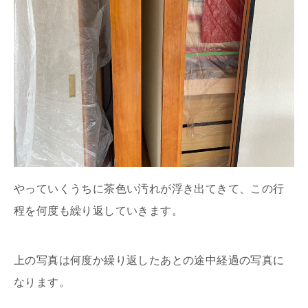
やっていくうちに茶色い汚れが浮き出てきて、この行
程を何度も繰り返していきます。
上の写真は何度か繰り返したあとの途中経過の写真に
なります。