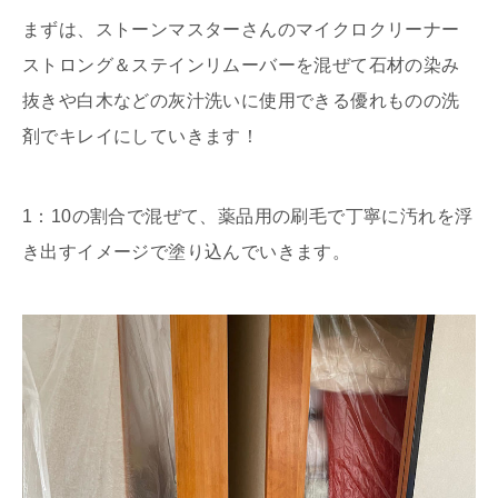
まずは、ストーンマスターさんのマイクロクリーナー
ストロング＆ステインリムーバーを混ぜて石材の染み
抜きや白木などの灰汁洗いに使用できる優れものの洗
剤でキレイにしていきます！
1：10の割合で混ぜて、薬品用の刷毛で丁寧に汚れを浮
き出すイメージで塗り込んでいきます。