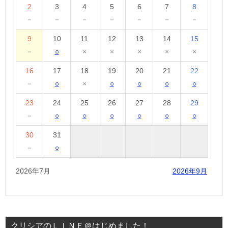
2
3
4
5
6
7
8
－
－
－
－
－
－
－
9
10
11
12
13
14
15
－
○
×
×
×
×
×
16
17
18
19
20
21
22
－
○
×
○
○
○
○
23
24
25
26
27
28
29
－
○
○
○
○
○
○
30
31
－
○
2026年7月
2026年9月
クリシアのＬＩＮＥ＠はじめました！