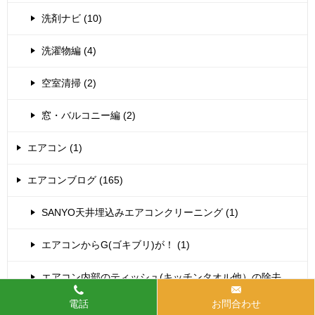
洗剤ナビ (10)
洗濯物編 (4)
空室清掃 (2)
窓・バルコニー編 (2)
エアコン (1)
エアコンブログ (165)
SANYO天井埋込みエアコンクリーニング (1)
エアコンからG(ゴキブリ)が！ (1)
エアコン内部のティッシュ(キッチンタオル他）の除去
(37)
電話
お問合わせ