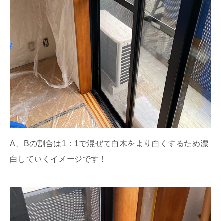
A、Bの割合は1：1で混ぜて白木をより白くするため漂
白していくイメージです！