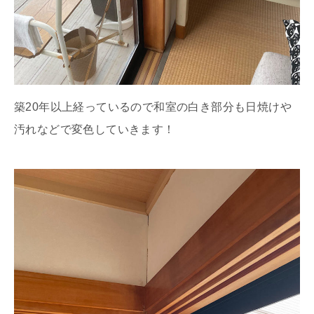
築20年以上経っているので和室の白き部分も日焼けや
汚れなどで変色していきます！