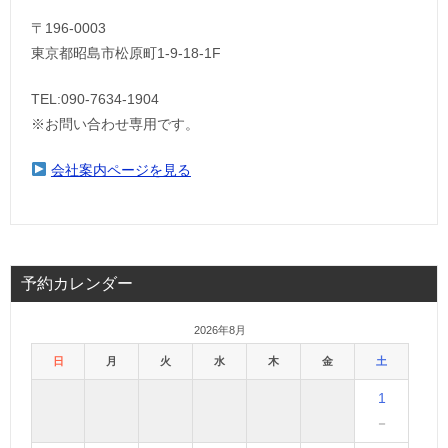
〒196-0003
東京都昭島市松原町1-9‐18‐1F
TEL:090-7634-1904
※お問い合わせ専用です。
会社案内ページを見る
予約カレンダー
2026年8月
日
月
火
水
木
金
土
1
－