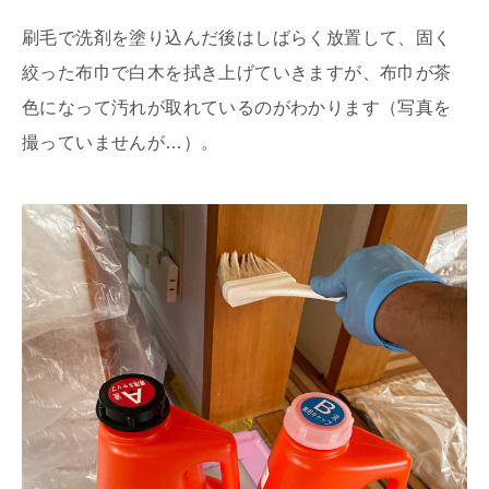
刷毛で洗剤を塗り込んだ後はしばらく放置して、固く
絞った布巾で白木を拭き上げていきますが、布巾が茶
色になって汚れが取れているのがわかります（写真を
撮っていませんが…）。