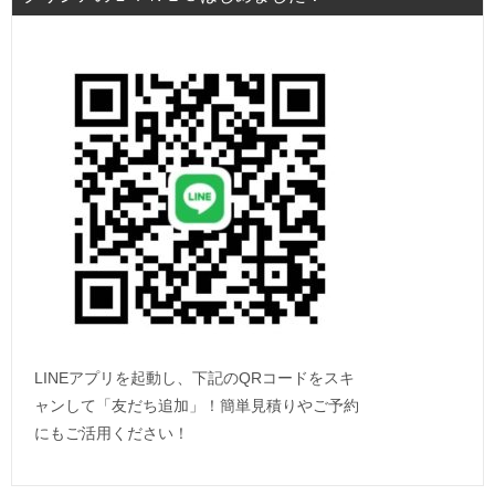
LINEアプリを起動し、下記のQRコードをスキ
ャンして「友だち追加」！簡単見積りやご予約
にもご活用ください！