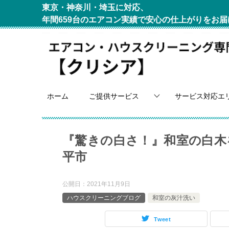
東京・神奈川・埼玉に対応、
年間659台のエアコン実績で安心の仕上がりをお届
ホーム
ご提供サービス
サービス対応エ
『驚きの白さ！』和室の白木
平市
公開日：
2021年11月9日
ハウスクリーニングブログ
和室の灰汁洗い
Tweet