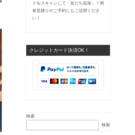
ドをスキャンして「友だち追加」！簡
単見積りやご予約にもご活用くださ
い！
クレジットカード決済OK！
検索
検索