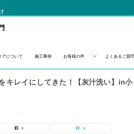
け
リアについて
施工事例
お客様の声
よくあるご質
をキレイにしてきた！【灰汁洗い】in小
0
0