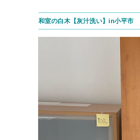
和室の白木【灰汁洗い】in小平市