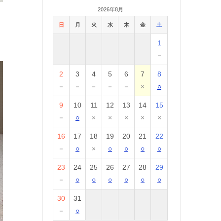
2026年8月
日
月
火
水
木
金
土
1
－
2
3
4
5
6
7
8
－
－
－
－
－
×
○
9
10
11
12
13
14
15
－
○
×
×
×
×
×
16
17
18
19
20
21
22
－
○
×
○
○
○
○
23
24
25
26
27
28
29
－
○
○
○
○
○
○
30
31
－
○