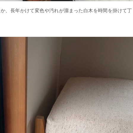
うか、長年かけて変色や汚れが溜まった白木を時間を掛けて丁