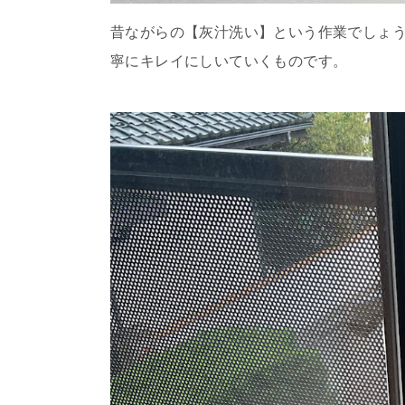
昔ながらの【灰汁洗い】という作業でしょ
寧にキレイにしいていくものです。