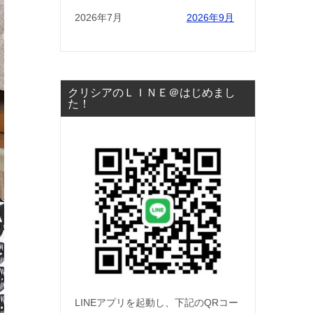
2026年7月
2026年9月
クリシアのＬＩＮＥ＠はじめまし
た！
LINEアプリを起動し、下記のQRコー