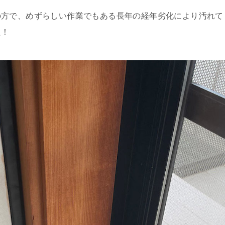
の方で、めずらしい作業でもある長年の経年劣化により汚れて
た！