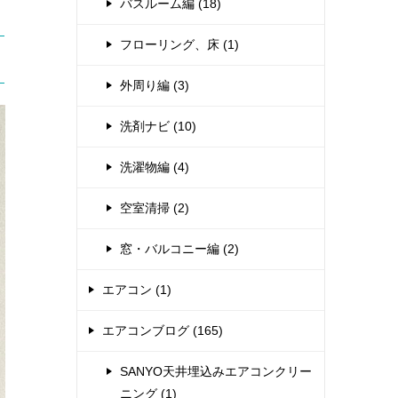
バスルーム編 (18)
フローリング、床 (1)
外周り編 (3)
洗剤ナビ (10)
洗濯物編 (4)
空室清掃 (2)
窓・バルコニー編 (2)
エアコン (1)
エアコンブログ (165)
SANYO天井埋込みエアコンクリー
ニング (1)