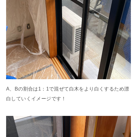
A、Bの割合は1：1で混ぜて白木をより白くするため漂
白していくイメージです！