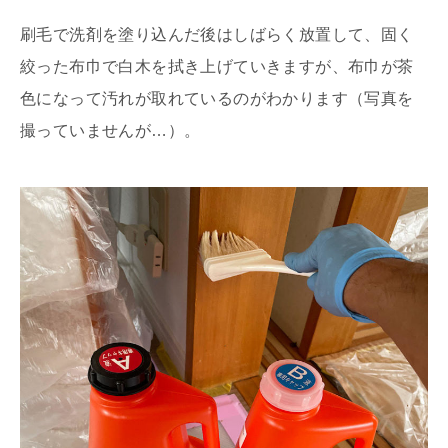
刷毛で洗剤を塗り込んだ後はしばらく放置して、固く
絞った布巾で白木を拭き上げていきますが、布巾が茶
色になって汚れが取れているのがわかります（写真を
撮っていませんが…）。