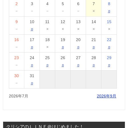
2
3
4
5
6
7
8
－
－
－
－
－
×
○
9
10
11
12
13
14
15
－
○
×
×
×
×
×
16
17
18
19
20
21
22
－
○
×
○
○
○
○
23
24
25
26
27
28
29
－
○
○
○
○
○
○
30
31
－
○
2026年7月
2026年9月
クリシアのＬＩＮＥ＠はじめました！