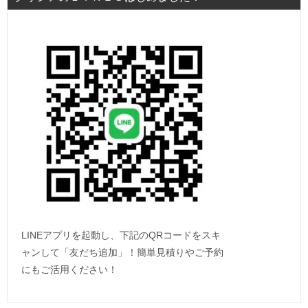
LINEアプリを起動し、下記のQRコードをスキ
ャンして「友だち追加」！簡単見積りやご予約
にもご活用ください！