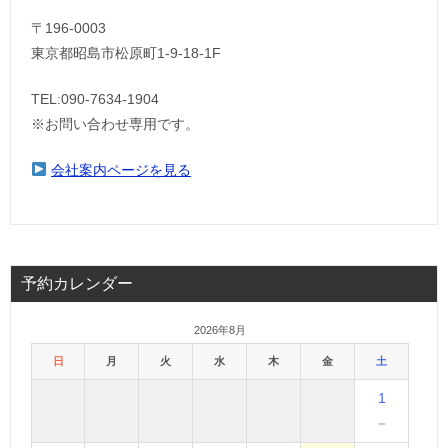
〒196-0003
東京都昭島市松原町1-9‐18‐1F
TEL:090-7634-1904
※お問い合わせ専用です。
会社案内ページを見る
予約カレンダー
2026年8月
日
月
火
水
木
金
土
1
－