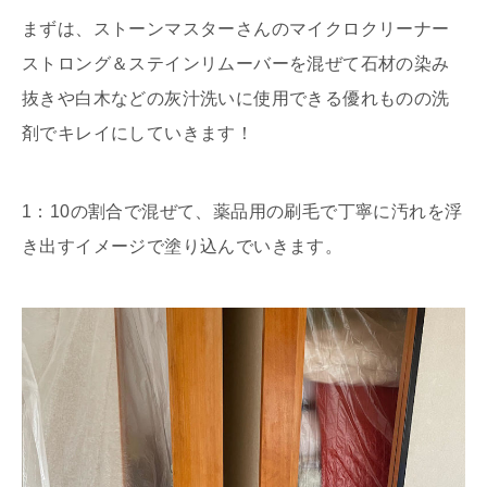
まずは、ストーンマスターさんのマイクロクリーナー
ストロング＆ステインリムーバーを混ぜて石材の染み
抜きや白木などの灰汁洗いに使用できる優れものの洗
剤でキレイにしていきます！
1：10の割合で混ぜて、薬品用の刷毛で丁寧に汚れを浮
き出すイメージで塗り込んでいきます。