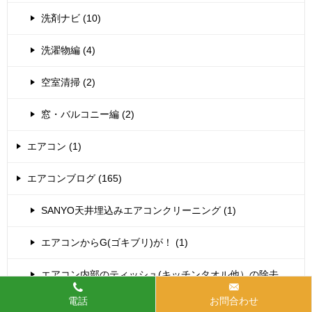
洗剤ナビ (10)
洗濯物編 (4)
空室清掃 (2)
窓・バルコニー編 (2)
エアコン (1)
エアコンブログ (165)
SANYO天井埋込みエアコンクリーニング (1)
エアコンからG(ゴキブリ)が！ (1)
エアコン内部のティッシュ(キッチンタオル他）の除去
(37)
電話
お問合わせ