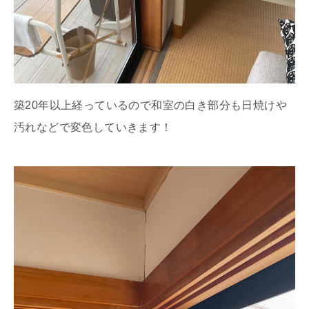
築20年以上経っているので和室の白き部分も日焼けや
汚れなどで変色していきます！