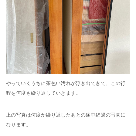
やっていくうちに茶色い汚れが浮き出てきて、この行
程を何度も繰り返していきます。
上の写真は何度か繰り返したあとの途中経過の写真に
なります。