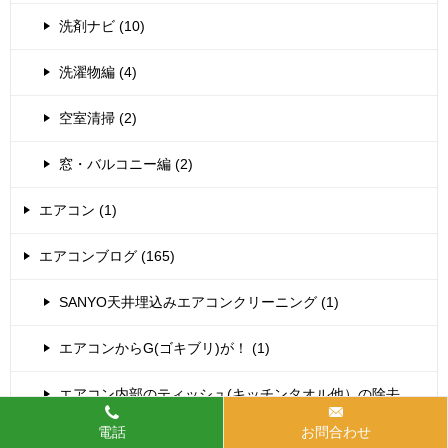
洗剤ナビ (10)
洗濯物編 (4)
空室清掃 (2)
窓・バルコニー編 (2)
エアコン (1)
エアコンブログ (165)
SANYO天井埋込みエアコンクリーニング (1)
エアコンからG(ゴキブリ)が！ (1)
エアコン内部のティッシュ(キッチンタオル他）の除去
(37)
電話
お問合わせ