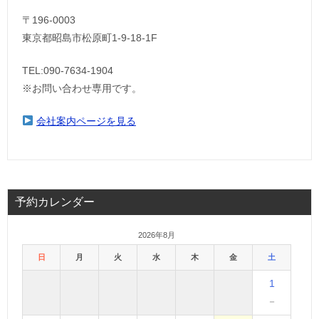
〒196-0003
東京都昭島市松原町1-9‐18‐1F
TEL:090-7634-1904
※お問い合わせ専用です。
会社案内ページを見る
予約カレンダー
2026年8月
日
月
火
水
木
金
土
1
－