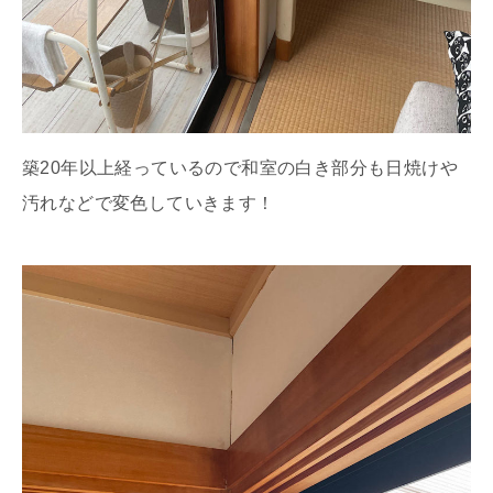
築20年以上経っているので和室の白き部分も日焼けや
汚れなどで変色していきます！