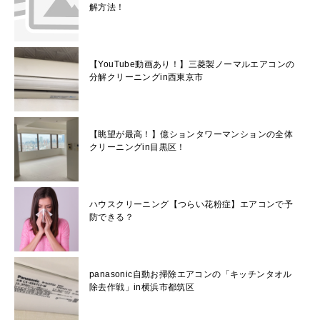
解方法！
【YouTube動画あり！】三菱製ノーマルエアコンの
分解クリーニングin西東京市
【眺望が最高！】億ションタワーマンションの全体
クリーニングin目黒区！
ハウスクリーニング【つらい花粉症】エアコンで予
防できる？
panasonic自動お掃除エアコンの「キッチンタオル
除去作戦」in横浜市都筑区