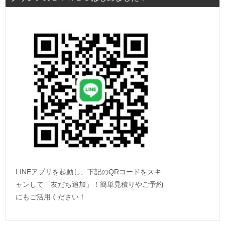
LINEアプリを起動し、下記のQRコードをスキ
ャンして「友だち追加」！簡単見積りやご予約
にもご活用ください！