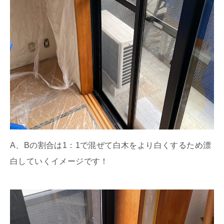
A、Bの割合は1：1で混ぜて白木をより白くするため漂
白していくイメージです！