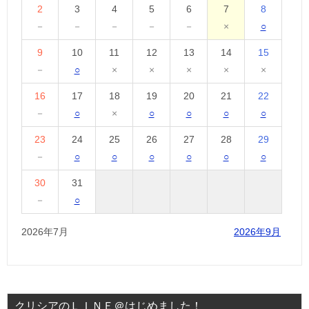
2
3
4
5
6
7
8
－
－
－
－
－
×
○
9
10
11
12
13
14
15
－
○
×
×
×
×
×
16
17
18
19
20
21
22
－
○
×
○
○
○
○
23
24
25
26
27
28
29
－
○
○
○
○
○
○
30
31
－
○
2026年7月
2026年9月
クリシアのＬＩＮＥ＠はじめました！