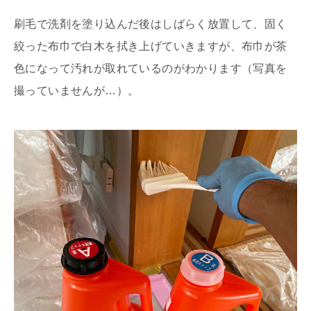
刷毛で洗剤を塗り込んだ後はしばらく放置して、固く
絞った布巾で白木を拭き上げていきますが、布巾が茶
色になって汚れが取れているのがわかります（写真を
撮っていませんが…）。