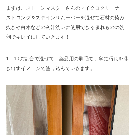
まずは、ストーンマスターさんのマイクロクリーナー
ストロング＆ステインリムーバーを混ぜて石材の染み
抜きや白木などの灰汁洗いに使用できる優れものの洗
剤でキレイにしていきます！
1：10の割合で混ぜて、薬品用の刷毛で丁寧に汚れを浮
き出すイメージで塗り込んでいきます。