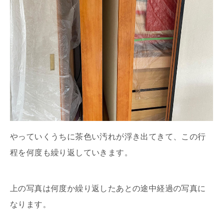
やっていくうちに茶色い汚れが浮き出てきて、この行
程を何度も繰り返していきます。
上の写真は何度か繰り返したあとの途中経過の写真に
なります。