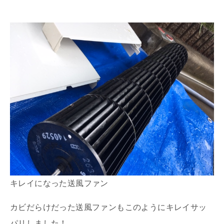
キレイになった送風ファン
カビだらけだった送風ファンもこのようにキレイサッ
パリしました！