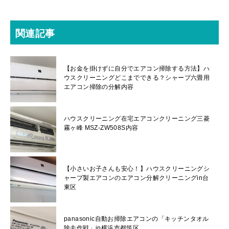
関連記事
【お金を掛けずに自分でエアコン掃除する方法】ハ
ウスクリーニングどこまでできる？シャープ六畳用
エアコン掃除の分解内容
ハウスクリーニング在宅エアコンクリーニング三菱
霧ヶ峰 MSZ-ZW508S内容
【小さいお子さんも安心！】ハウスクリーニングシ
ャープ製エアコンのエアコン分解クリーニングin台
東区
panasonic自動お掃除エアコンの「キッチンタオル
除去作戦」in横浜市都筑区