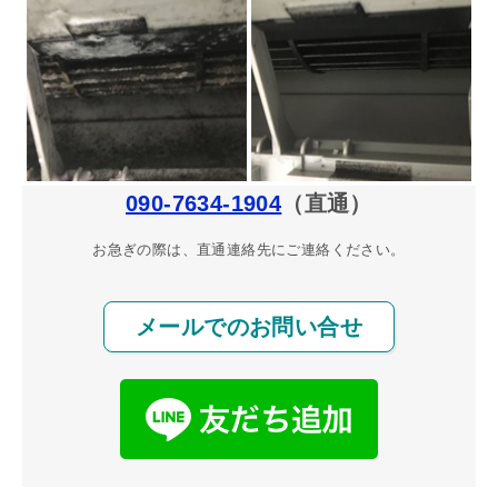
090-7634-1904
（直通）
お急ぎの際は、直通連絡先にご連絡ください。
メールでのお問い合せ