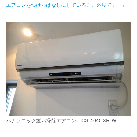
エアコンをつけっぱなしにしている方、必見です！」
パナソニック製お掃除エアコン CS-404CXR-W