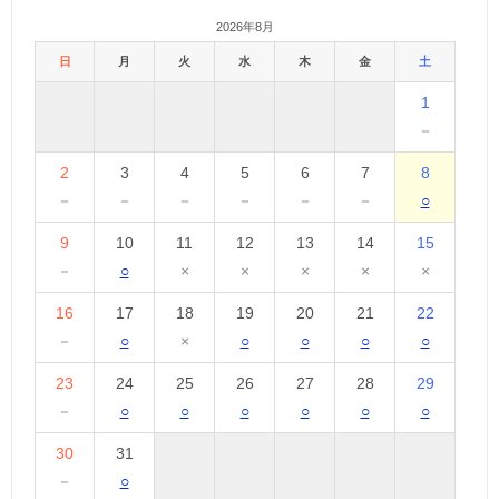
2026年8月
日
月
火
水
木
金
土
1
－
2
3
4
5
6
7
8
－
－
－
－
－
－
○
9
10
11
12
13
14
15
－
○
×
×
×
×
×
16
17
18
19
20
21
22
－
○
×
○
○
○
○
23
24
25
26
27
28
29
－
○
○
○
○
○
○
30
31
－
○