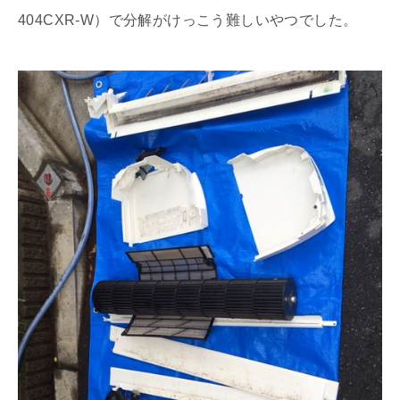
404CXR-W）で分解がけっこう難しいやつでした。