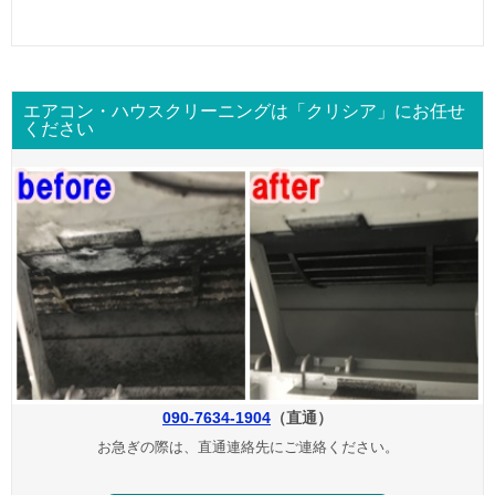
エアコン・ハウスクリーニングは「クリシア」にお任せ
ください
090-7634-1904
（直通）
お急ぎの際は、直通連絡先にご連絡ください。