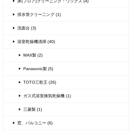
床(フロア)クリーニング・ワックス (4)
排水管クリー二ング (1)
洗面台 (3)
浴室乾燥機清掃 (40)
MAX製 (2)
Panasonic製 (5)
TOTO三乾王 (26)
ガス式浴室換気乾燥機 (1)
三菱製 (1)
窓、バルコニー (6)