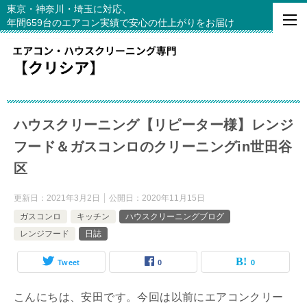
東京・神奈川・埼玉に対応、
年間659台のエアコン実績で安心の仕上がりをお届け
ハウスクリーニング【リピーター様】レンジ
フード＆ガスコンロのクリーニングin世田谷
区
更新日：
2021年3月2日
公開日：
2020年11月15日
ガスコンロ
キッチン
ハウスクリーニングブログ
レンジフード
日誌
Tweet
0
0
こんにちは、安田です。今回は以前にエアコンクリー