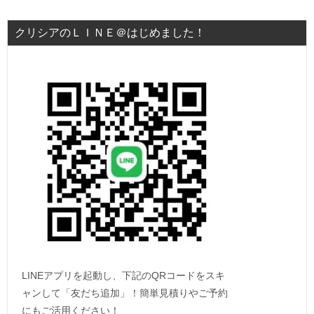
クリシアのＬＩＮＥ＠はじめました！
LINEアプリを起動し、下記のQRコードをスキ
ャンして「友だち追加」！簡単見積りやご予約
にもご活用ください！