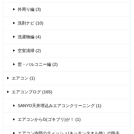
外周り編 (3)
洗剤ナビ (10)
洗濯物編 (4)
空室清掃 (2)
窓・バルコニー編 (2)
エアコン (1)
エアコンブログ (165)
SANYO天井埋込みエアコンクリーニング (1)
エアコンからG(ゴキブリ)が！ (1)
エアコン内部のティッシュ(キッチンタオル他）の除去