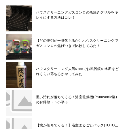
ハウスクリーニングガスコンロの魚焼きグリルをキ
レイにする方法はコレ！
【どの洗剤が一番落ちるか】ハウスクリーニングで
ガスコンロの焦げつきで比較してみた！
ハウスクリーニング人気の○○でお風呂鏡の水垢をど
れくらい落ちるかやってみた
黒い汚れが落ちてくる！浴室乾燥機(Panasonic製)
のお掃除ｉｎ小平市！
【埃が落ちてくる！】浴室まるごとパック(TOTO三