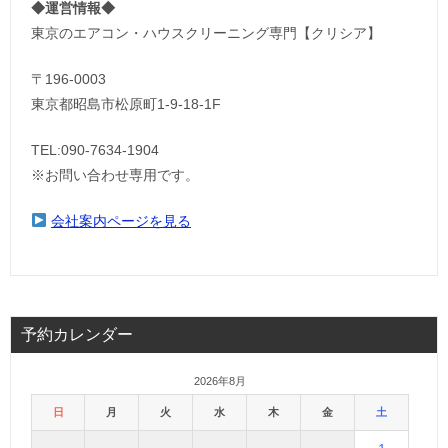
◆運営情報◆
東京のエアコン・ハウスクリーニング専門【クリシア】
〒196-0003
東京都昭島市松原町1-9‐18‐1F
TEL:090-7634-1904
※お問い合わせ専用です。
会社案内ページを見る
予約カレンダー
2026年8月
日
月
火
水
木
金
土