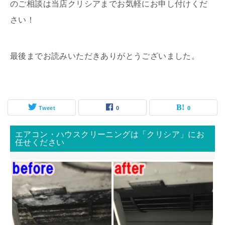
のご相談は当店クリシアまでお気軽にお申し付けくだ
さい！
最後までお読みいただきありがとうございました。
Tweet
0
0
エアコン・ハウスクリーニングは「クリシア」にお
任せください