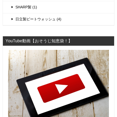
SHARP製 (1)
日立製ビートウォッシュ (4)
YouTube動画【おそうじ知恵袋！】