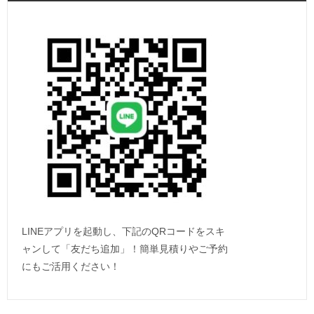
LINEアプリを起動し、下記のQRコードをスキ
ャンして「友だち追加」！簡単見積りやご予約
にもご活用ください！