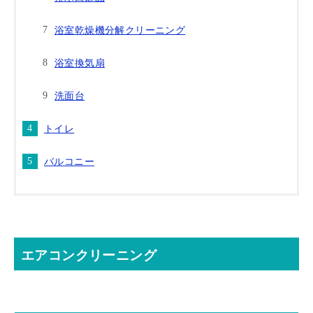
浴室乾燥機分解クリーニング
浴室換気扇
洗面台
トイレ
バルコニー
エアコンクリーニング