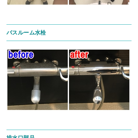
バスルーム水栓
排水口部品