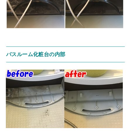
バスルーム化粧台の内部