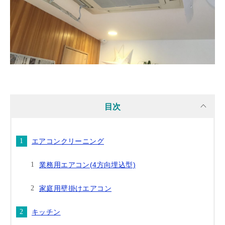
目次
エアコンクリーニング
業務用エアコン(4方向埋込型)
家庭用壁掛けエアコン
キッチン