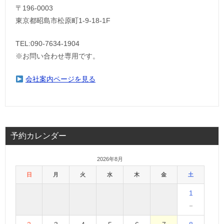
〒196-0003
東京都昭島市松原町1-9‐18‐1F
TEL:090-7634-1904
※お問い合わせ専用です。
会社案内ページを見る
予約カレンダー
2026年8月
日
月
火
水
木
金
土
1
－