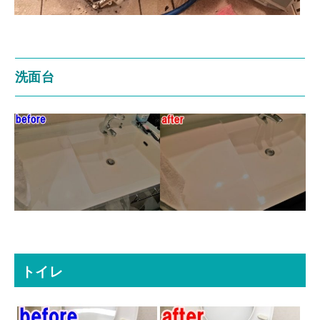
洗面台
トイレ