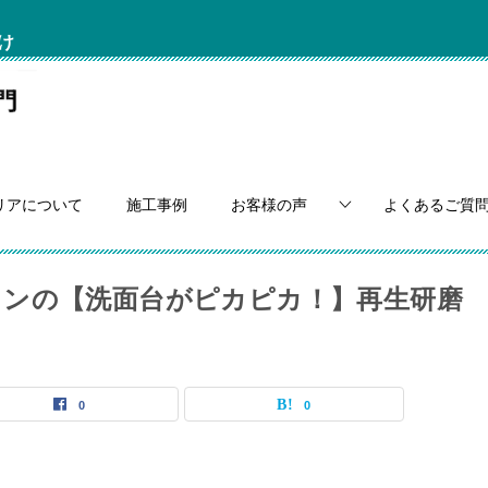
け
リアについて
施工事例
お客様の声
よくあるご質
ンの【洗面台がピカピカ！】再生研磨
0
0