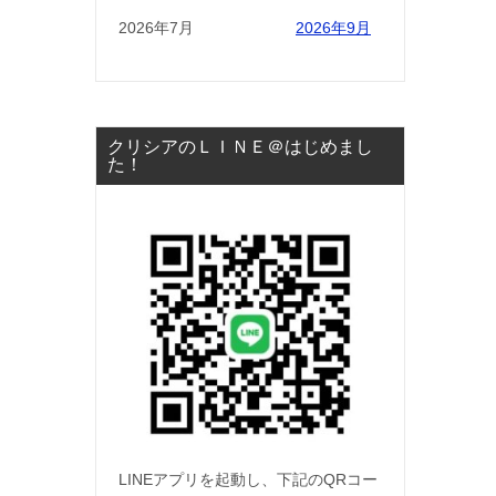
2026年7月
2026年9月
クリシアのＬＩＮＥ＠はじめまし
た！
LINEアプリを起動し、下記のQRコー