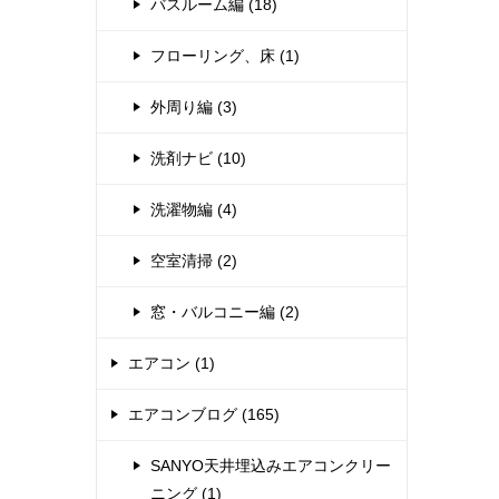
バスルーム編 (18)
フローリング、床 (1)
外周り編 (3)
洗剤ナビ (10)
洗濯物編 (4)
空室清掃 (2)
窓・バルコニー編 (2)
エアコン (1)
エアコンブログ (165)
SANYO天井埋込みエアコンクリー
ニング (1)