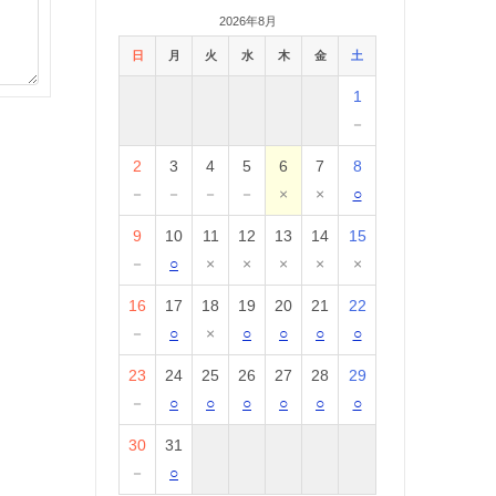
2026年8月
日
月
火
水
木
金
土
1
－
2
3
4
5
6
7
8
－
－
－
－
×
×
○
9
10
11
12
13
14
15
－
○
×
×
×
×
×
16
17
18
19
20
21
22
－
○
×
○
○
○
○
23
24
25
26
27
28
29
－
○
○
○
○
○
○
30
31
－
○