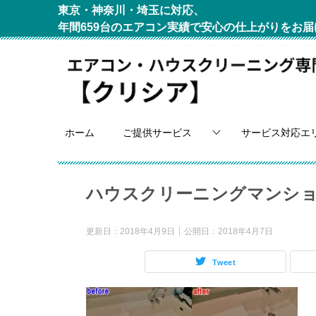
東京・神奈川・埼玉に対応、
年間659台のエアコン実績で安心の仕上がりをお届
ホーム
ご提供サービス
サービス対応エ
ハウスクリーニングマンショ
更新日：
2018年4月9日
公開日：
2018年4月7日
Tweet