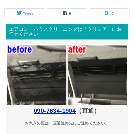
Tweet
0
0
エアコン・ハウスクリーニングは「クリシア」にお
任せください
090-7634-1904
（直通）
お急ぎの際は、直通連絡先にご連絡ください。