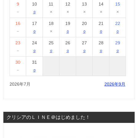
9
10
11
12
13
14
15
－
○
×
×
×
×
×
16
17
18
19
20
21
22
－
○
×
○
○
○
○
23
24
25
26
27
28
29
－
○
○
○
○
○
○
30
31
－
○
2026年7月
2026年9月
クリシアのＬＩＮＥ＠はじめました！