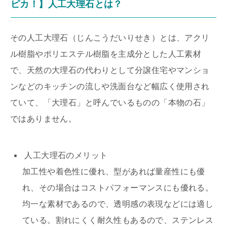
ピカ！】人工大理石とは？
その人工大理石（じんこうだいりせき）とは、アクリ
ル樹脂やポリエステル樹脂を主成分とした人工素材
で、天然の大理石の代わりとして分譲住宅やマンショ
ンなどのキッチンの流しや洗面台など幅広く使用され
ていて、「大理石」と呼んでいるものの「本物の石」
ではありません。
人工大理石のメリット
加工性や着色性に優れ、型があれば量産性にも優
れ、その場合はコストパフォーマンスにも優れる。
均一な素材であるので、透明感の表現などには適し
ている。割れにくく耐久性もあるので、ステンレス