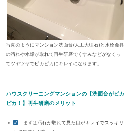
写真のようにマンション洗面台(人工大理石)と水栓金具
の汚れや水垢が取れて再生研磨でくすみなどがなくっ
てツヤツヤでピカピカにキレイになります。
ハウスクリーニングマンションの【洗面台がピカ
ピカ！】再生研磨のメリット
まずは汚れが取れて見た目がキレイでスッキリ