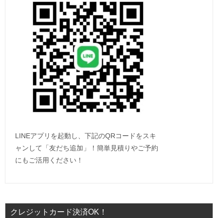
LINEアプリを起動し、下記のQRコードをスキ
ャンして「友だち追加」！簡単見積りやご予約
にもご活用ください！
クレジットカード決済OK！