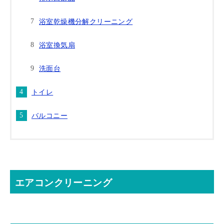
浴室乾燥機分解クリーニング
浴室換気扇
洗面台
トイレ
バルコニー
エアコンクリーニング