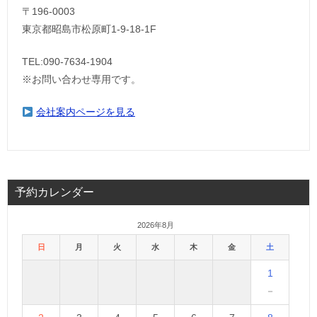
〒196-0003
東京都昭島市松原町1-9‐18‐1F
TEL:090-7634-1904
※お問い合わせ専用です。
会社案内ページを見る
予約カレンダー
2026年8月
日
月
火
水
木
金
土
1
－