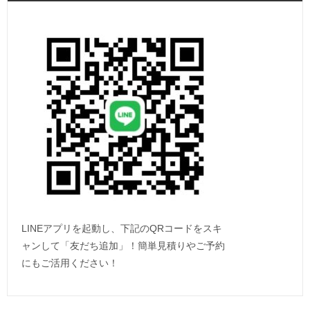
LINEアプリを起動し、下記のQRコードをスキ
ャンして「友だち追加」！簡単見積りやご予約
にもご活用ください！