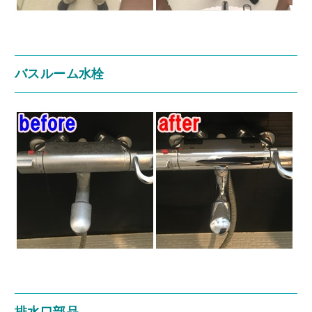
バスルーム水栓
排水口部品