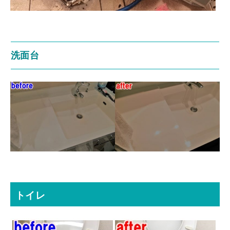
洗面台
トイレ