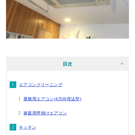
目次
エアコンクリーニング
業務用エアコン(4方向埋込型)
家庭用壁掛けエアコン
キッチン