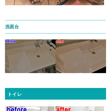
洗面台
トイレ