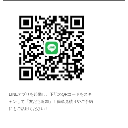
LINEアプリを起動し、下記のQRコードをスキ
ャンして「友だち追加」！簡単見積りやご予約
にもご活用ください！