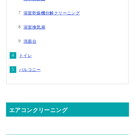
浴室乾燥機分解クリーニング
浴室換気扇
洗面台
トイレ
バルコニー
エアコンクリーニング