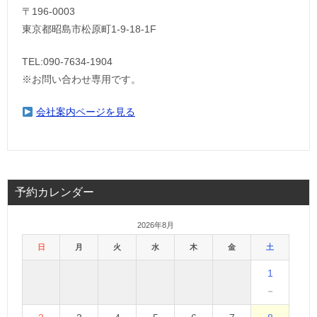
〒196-0003
東京都昭島市松原町1-9‐18‐1F
TEL:090-7634-1904
※お問い合わせ専用です。
会社案内ページを見る
予約カレンダー
2026年8月
日
月
火
水
木
金
土
1
－