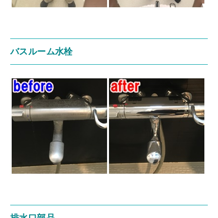
バスルーム水栓
排水口部品