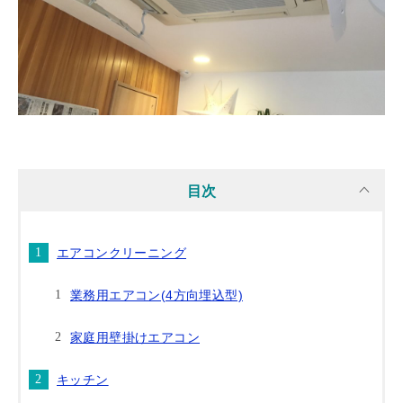
目次
エアコンクリーニング
業務用エアコン(4方向埋込型)
家庭用壁掛けエアコン
キッチン