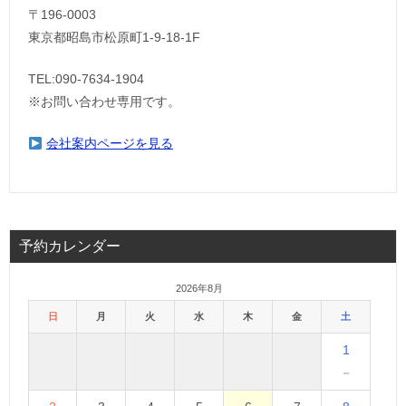
〒196-0003
東京都昭島市松原町1-9‐18‐1F
TEL:090-7634-1904
※お問い合わせ専用です。
会社案内ページを見る
予約カレンダー
2026年8月
日
月
火
水
木
金
土
1
－