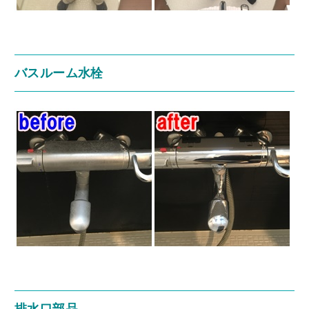
バスルーム水栓
排水口部品