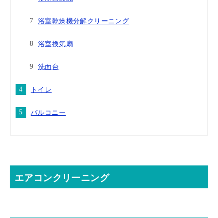
浴室乾燥機分解クリーニング
浴室換気扇
洗面台
トイレ
バルコニー
エアコンクリーニング