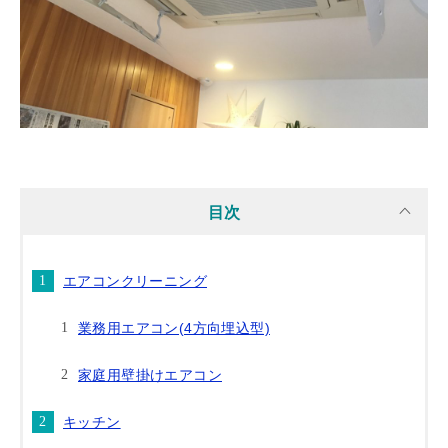
目次
エアコンクリーニング
業務用エアコン(4方向埋込型)
家庭用壁掛けエアコン
キッチン