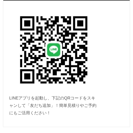
LINEアプリを起動し、下記のQRコードをスキ
ャンして「友だち追加」！簡単見積りやご予約
にもご活用ください！