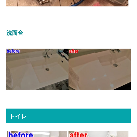
洗面台
トイレ