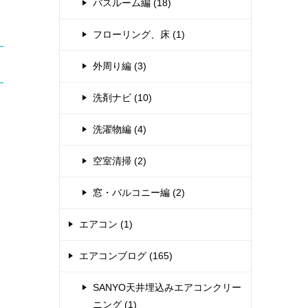
バスルーム編 (18)
フローリング、床 (1)
外周り編 (3)
洗剤ナビ (10)
洗濯物編 (4)
空室清掃 (2)
窓・バルコニー編 (2)
エアコン (1)
エアコンブログ (165)
SANYO天井埋込みエアコンクリー
ニング (1)