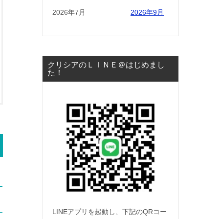
2026年7月
2026年9月
クリシアのＬＩＮＥ＠はじめまし
た！
LINEアプリを起動し、下記のQRコー