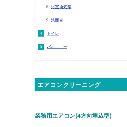
浴室換気扇
洗面台
トイレ
バルコニー
エアコンクリーニング
業務用エアコン(4方向埋込型)