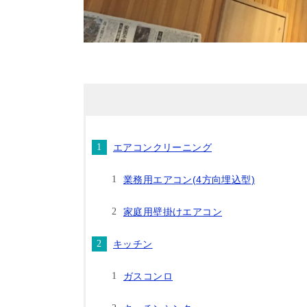
エアコンクリーニング
業務用エアコン(4方向埋込型)
家庭用壁掛けエアコン
キッチン
ガスコンロ