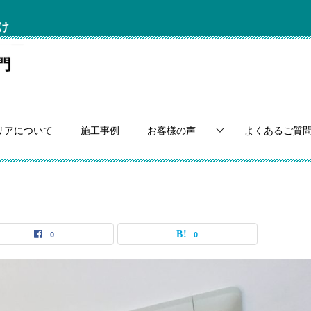
け
リアについて
施工事例
お客様の声
よくあるご質
0
0