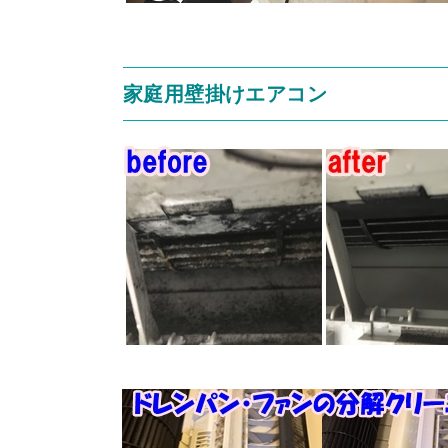
家庭用壁掛けエアコン