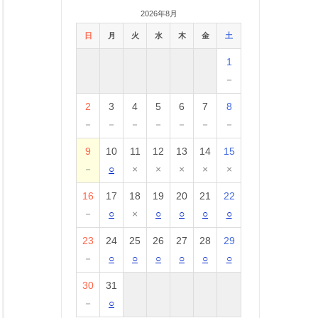
2026年8月
日
月
火
水
木
金
土
1
－
2
3
4
5
6
7
8
－
－
－
－
－
－
－
9
10
11
12
13
14
15
－
○
×
×
×
×
×
16
17
18
19
20
21
22
－
○
×
○
○
○
○
23
24
25
26
27
28
29
－
○
○
○
○
○
○
30
31
－
○