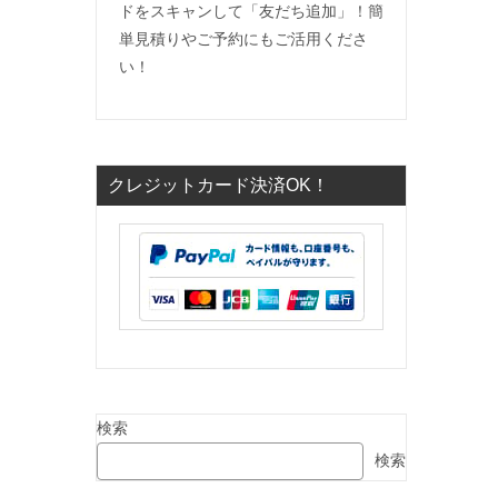
ドをスキャンして「友だち追加」！簡
単見積りやご予約にもご活用くださ
い！
クレジットカード決済OK！
検索
検索