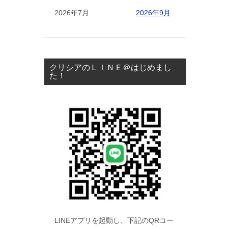
2026年7月
2026年9月
クリシアのＬＩＮＥ＠はじめまし
た！
LINEアプリを起動し、下記のQRコー