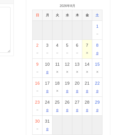
2026年8月
日
月
火
水
木
金
土
1
－
2
3
4
5
6
7
8
－
－
－
－
－
×
○
9
10
11
12
13
14
15
－
○
×
×
×
×
×
16
17
18
19
20
21
22
－
○
×
○
○
○
○
23
24
25
26
27
28
29
－
○
○
○
○
○
○
30
31
－
○