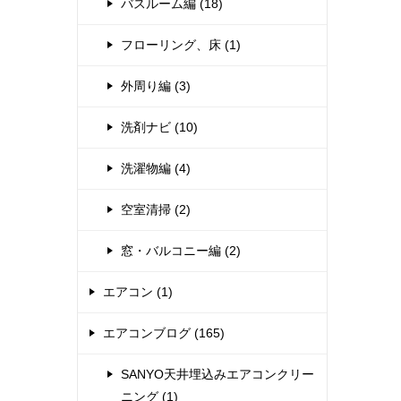
バスルーム編 (18)
フローリング、床 (1)
外周り編 (3)
洗剤ナビ (10)
洗濯物編 (4)
空室清掃 (2)
窓・バルコニー編 (2)
エアコン (1)
エアコンブログ (165)
SANYO天井埋込みエアコンクリー
ニング (1)