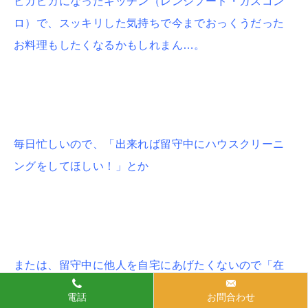
ピカピカになったキッチン（レンジフード・ガスコン
ロ）で、スッキリした気持ちで今までおっくうだった
お料理もしたくなるかもしれまん…。
毎日忙しいので、「出来れば留守中にハウスクリーニ
ングをしてほしい！」とか
または、留守中に他人を自宅にあげたくないので「在
宅中にハウスクリーニングをしてほしい…」というよ
電話
お問合わせ