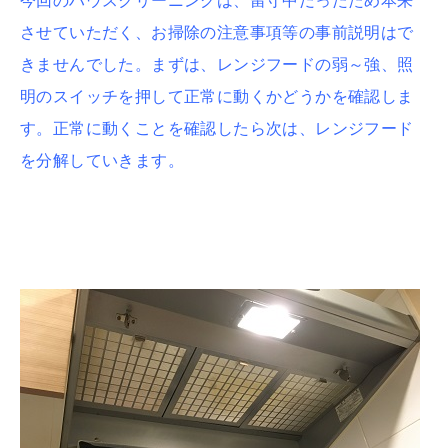
今回のハウスクリーニングは、留守中だったため本来
させていただく、お掃除の注意事項等の事前説明はで
きませんでした。まずは、レンジフードの弱～強、照
明のスイッチを押して正常に動くかどうかを確認しま
す。正常に動くことを確認したら次は、レンジフード
を分解していきます。