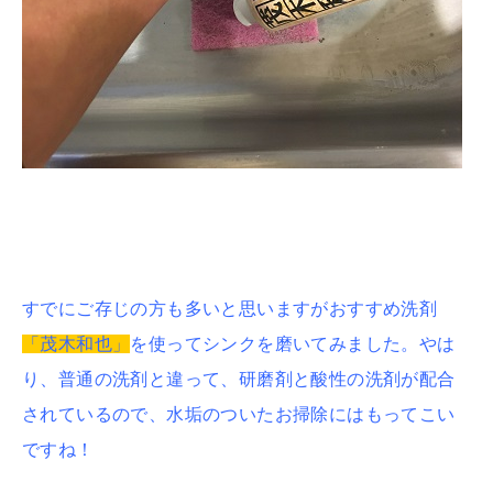
すでにご存じの方も多いと思いますがおすすめ洗剤
「茂木和也」
を使ってシンクを磨いてみました。やは
り、普通の洗剤と違って、研磨剤と酸性の洗剤が配合
されているので、水垢のついたお掃除にはもってこい
ですね！