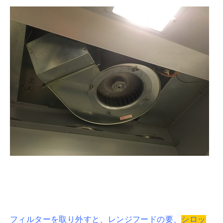
フィルターを取り外すと、レンジフードの要、
シロッ