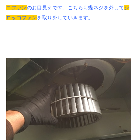
コファン
のお目見えです。こちらも蝶ネジを外して
シ
ロッコファン
を取り外していきます。