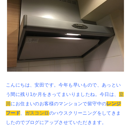
こんにちは、安田です。
今年も早いもので、あっとい
う間に残り1か月をきってまいりましたね。
今日は、
立
川
にお住まいのお客様のマンションで留守中の
レンジ
フード
、
ガスコンロ
のハウスクリーニングをしてきま
したのでブログにアップさせていただきます。