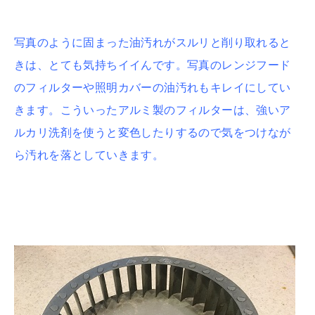
写真のように固まった油汚れがスルリと削り取れると
きは、とても気持ちイイんです。写真のレンジフード
のフィルターや照明カバーの油汚れもキレイにしてい
きます。こういったアルミ製のフィルターは、強いア
ルカリ洗剤を使うと変色したりするので気をつけなが
ら汚れを落としていきます。