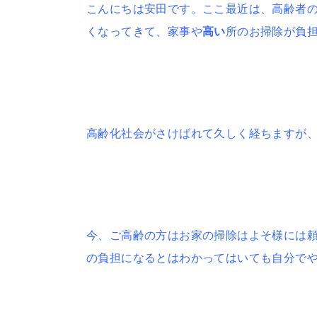
こんにちは安田です。ここ最近は、高齢者
くなってきて、家事や
高い
所のお掃除が負
高齢化社会がさけばれて久しく経ちますが
今、ご高齢の方はお家の掃除はよそ様には
の負担になるとはわかってはいても自分で