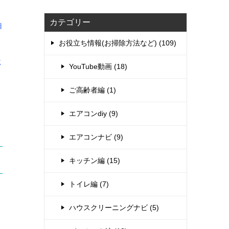
カテゴリー
由
お役立ち情報(お掃除方法など) (109)
じ
YouTube動画 (18)
ご高齢者編 (1)
エアコンdiy (9)
エアコンナビ (9)
キッチン編 (15)
トイレ編 (7)
ハウスクリーニングナビ (5)