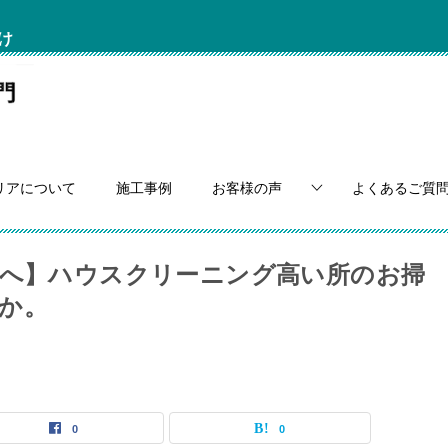
け
リアについて
施工事例
お客様の声
よくあるご質
方へ】ハウスクリーニング高い所のお掃
か。
0
0