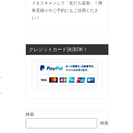
ドをスキャンして「友だち追加」！簡
単見積りやご予約にもご活用くださ
い！
クレジットカード決済OK！
検索
検索