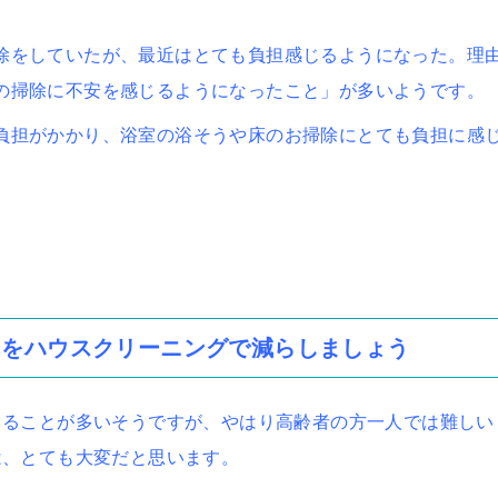
除をしていたが、最近はとても負担感じるようになった。理
の掃除に不安を感じるようになったこと」が多いようです。
負担がかかり、浴室の浴そうや床のお掃除にとても負担に感
クをハウスクリーニングで減らしましょう
じることが多いそうですが、やはり高齢者の方一人では難しい
は、とても大変だと思います。