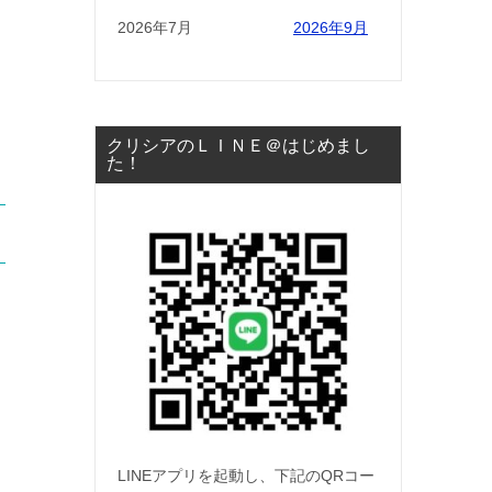
2026年7月
2026年9月
クリシアのＬＩＮＥ＠はじめまし
た！
LINEアプリを起動し、下記のQRコー