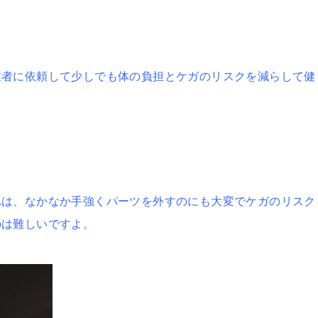
業者に依頼して少しでも体の負担とケガのリスクを減らして健
れは、なかなか手強くパーツを外すのにも大変でケガのリスク
のは難しいですよ。