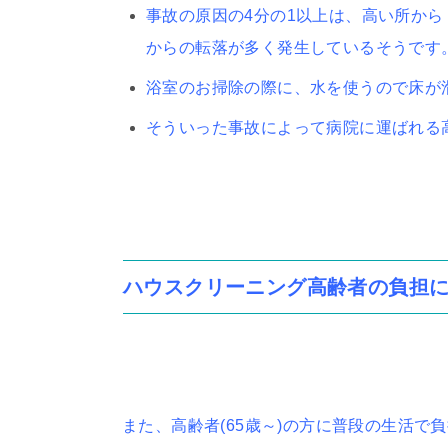
事故の原因の4分の1以上は、高い所か
からの転落が多く発生しているそうです
浴室のお掃除の際に、水を使うので床が
そういった事故によって病院に運ばれる
ハウスクリーニング高齢者の負担
また、高齢者(65歳～)の方に普段の生活で