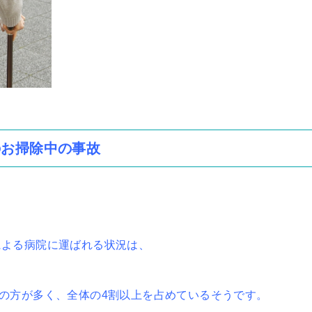
のお掃除中の事故
による病院に運ばれる状況は、
齢の方が多く、全体の4割以上を占めているそうです。