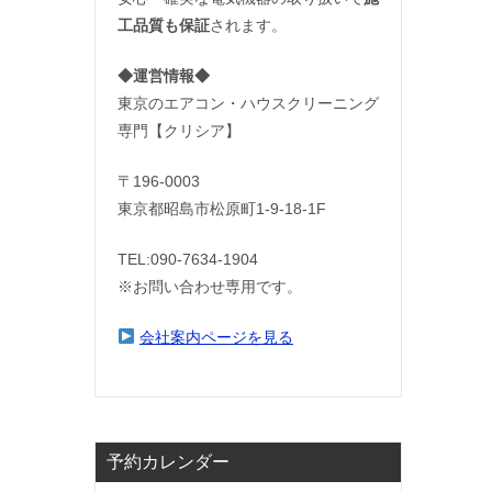
工品質も保証
されます。
◆運営情報◆
東京のエアコン・ハウスクリーニング
専門【クリシア】
〒196-0003
東京都昭島市松原町1-9‐18‐1F
TEL:090-7634-1904
※お問い合わせ専用です。
会社案内ページを見る
予約カレンダー