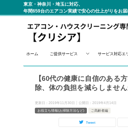
東京・神奈川・埼玉に対応、
年間659台のエアコン実績で安心の仕上がりをお届
ホーム
ご提供サービス
サービス対応エ
【60代の健康に自信のある
除、体の負担を減らしません
更新日：
2019年11月30日
公開日：
2019年4月14日
お役立ち情報(お掃除方法など)
ご高齢者編
Tweet