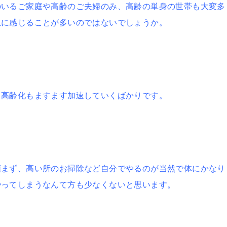
のいるご家庭や高齢のご夫婦のみ、高齢の単身の世帯も大変多
担に感じることが多いのではないでしょうか。
、高齢化もますます加速していくばかりです。
頼まず、高い所のお掃除など自分でやるのが当然で体にかなり
やってしまうなんて方も少なくないと思います。