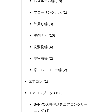
バスルーム編 (18)
フローリング、床 (1)
外周り編 (3)
洗剤ナビ (10)
洗濯物編 (4)
空室清掃 (2)
窓・バルコニー編 (2)
エアコン (1)
エアコンブログ (165)
SANYO天井埋込みエアコンクリー
ニング (1)