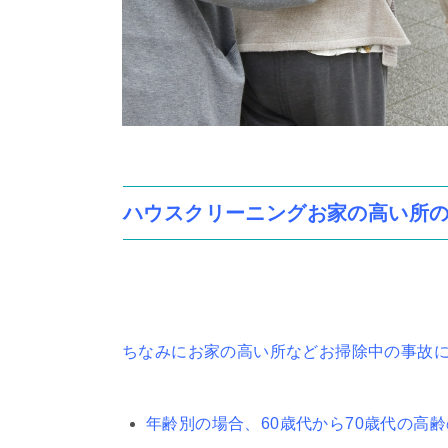
ハウスクリーニングお家の高い所
ちなみにお家の高い所などお掃除中の事故
年齢別の場合、60歳代から70歳代の高