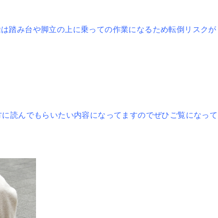
除は踏み台や脚立の上に乗っての作業になるため転倒リスクが
方に読んでもらいたい内容になってますのでぜひご覧になって