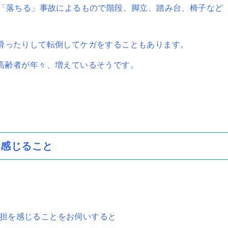
ら「落ちる」事故によるもので階段、脚立、踏み台、椅子など
。
滑ったりして転倒してケガをすることもあります。
高齢者が年々、増えているそうです。
に感じること
負担を感じることをお伺いすると